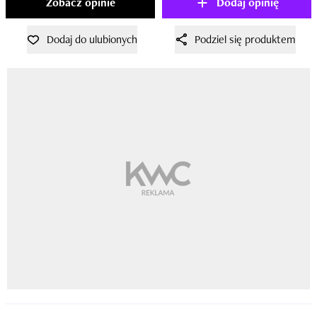
Zobacz opinie
Dodaj opinię
Dodaj do ulubionych
Podziel się produktem