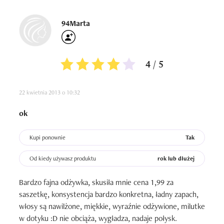
94Marta
4 / 5
22 kwietnia 2013 o 10:32
ok
Kupi ponownie
Tak
Od kiedy używasz produktu
rok lub dłużej
Bardzo fajna odżywka, skusiła mnie cena 1,99 za 
saszetkę, konsystencja bardzo konkretna, ładny zapach, 
włosy są nawilżone, miękkie, wyraźnie odżywione, milutke 
w dotyku :D nie obciąża, wygładza, nadaje połysk. 