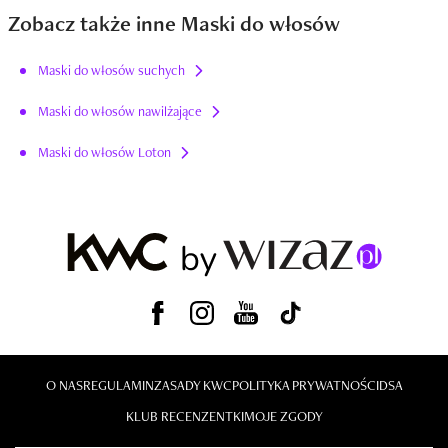
Zobacz także inne Maski do włosów
Maski do włosów suchych
Maski do włosów nawilżające
Maski do włosów Loton
O NAS
REGULAMIN
ZASADY KWC
POLITYKA PRYWATNOŚCI
DSA
KLUB RECENZENTKI
MOJE ZGODY