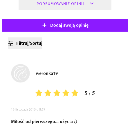
PODSUMOWANIE OPINII
Dodaj swoją opinię
Filtruj/Sortuj
weronka19
5 / 5
13 listopada 2013 o 8:59
Miłość od pierwszego... użycia :)