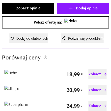
Zobacz opinie
Dodaj opinię
Pokaż ofertę na:
Dodaj do ulubionych
Podziel się produktem
Porównaj ceny
18,99
zł
Zobacz
20,99
zł
Zobacz
24,99
zł
Zobacz