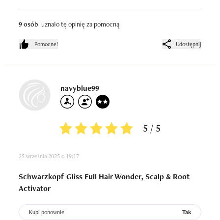
9 osób
uznało tę opinię za pomocną
Pomocne!
Udostępnij
navyblue99
5 / 5
25 września 2025 o 19:17
Schwarzkopf Gliss Full Hair Wonder, Scalp & Root
Activator
Kupi ponownie
Tak