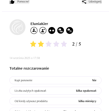
Pomocne!
Udostępnij
EluniaKier
2 / 5
14 września 2025 o 17:58
Totalne rozczarowanie
Kupi ponownie
Nie
Liczba zużytych opakowań
kilka opakowań
Od kiedy używasz produktu
kilka miesięcy