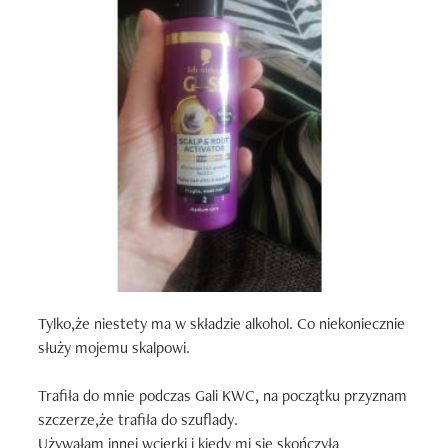
Tylko,że niestety ma w składzie alkohol. Co niekoniecznie 
służy mojemu skalpowi. 

Trafiła do mnie podczas Gali KWC, na początku przyznam 
szczerze,że trafiła do szuflady. 

Używałam innej wcierki i kiedy mi się skończyła 