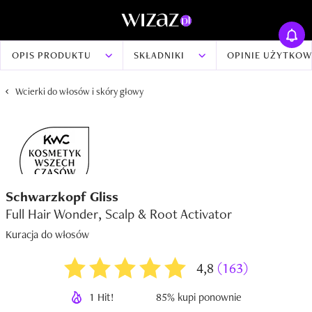
OPIS PRODUKTU
SKŁADNIKI
OPINIE UŻYTKO
Wcierki do włosów i skóry głowy
Schwarzkopf Gliss
Full Hair Wonder, Scalp & Root Activator
Kuracja do włosów
4,8
(163)
1 Hit!
85% kupi ponownie