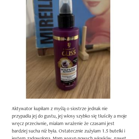
Aktywator kupiłam z myślą o siostrze jednak nie 
przypadła jej do gustu, jej włosy szybko się tłuściły a moje 
wręcz przeciwnie, miałam wrażenie że czasami jest 
bardziej sucha niż była. Ostatecznie zużyłam 1.5 butelki i 
jestem zadowolona. Mam wysyp nowych włosków, nawet 