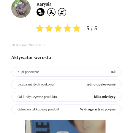
Karysia
5 / 5
10 stycznia 2026 o 8:35
Aktywator wzrostu
Kupi ponownie
Tak
Liczba zużytych opakowań
jedno opakowanie
Od kiedy używasz produktu
kilka miesięcy
Gdzie został kupiony produkt
W drogerii tradycyjnej