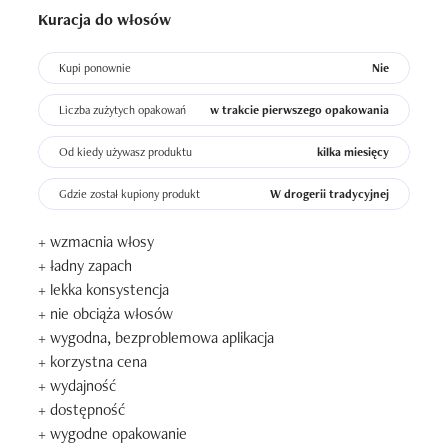
Kuracja do włosów
Kupi ponownie
Nie
Liczba zużytych opakowań
w trakcie pierwszego opakowania
Od kiedy używasz produktu
kilka miesięcy
Gdzie został kupiony produkt
W drogerii tradycyjnej
+ wzmacnia włosy 

+ ładny zapach 

+ lekka konsystencja 

+ nie obciąża włosów 

+ wygodna, bezproblemowa aplikacja 

+ korzystna cena 

+ wydajność 

+ dostępność 

+ wygodne opakowanie