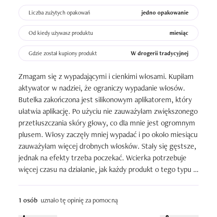
Liczba zużytych opakowań
jedno opakowanie
Od kiedy używasz produktu
miesiąc
Gdzie został kupiony produkt
W drogerii tradycyjnej
Zmagam się z wypadającymi i cienkimi włosami. Kupiłam 
aktywator w nadziei, że ograniczy wypadanie włosów. 
Butelka zakończona jest silikonowym aplikatorem, który 
ułatwia aplikację. Po użyciu nie zauważyłam zwiększonego 
przetłuszczania skóry głowy, co dla mnie jest ogromnym 
plusem. Włosy zaczęły mniej wypadać i po około miesiącu 
zauważyłam więcej drobnych włosków. Stały się gęstsze, 
jednak na efekty trzeba poczekać. Wcierka potrzebuje 
więcej czasu na działanie, jak każdy produkt o tego typu 
działaniu.
1 osób
uznało tę opinię za pomocną