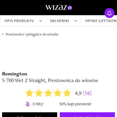
OPIS PRODUKTU
SKŁADNIKI
OPINIE UŻYTKO
Prostownice i pielęgnice do włosów
Remington
S 700 Wet 2 Straight, Prostownica do włosów
4,9
(16)
3 Hity!
50% kupi ponownie