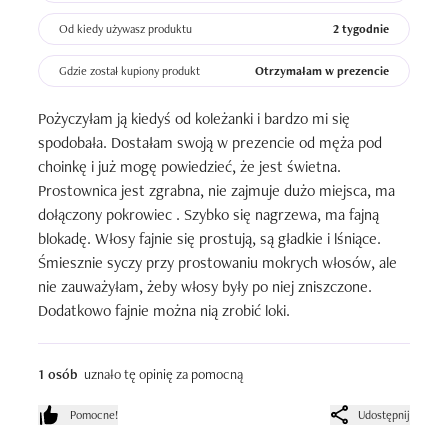
Od kiedy używasz produktu
2 tygodnie
Gdzie został kupiony produkt
Otrzymałam w prezencie
Pożyczyłam ją kiedyś od koleżanki i bardzo mi się 
spodobała. Dostałam swoją w prezencie od męża pod 
choinkę i już mogę powiedzieć, że jest świetna. 
Prostownica jest zgrabna, nie zajmuje dużo miejsca, ma 
dołączony pokrowiec . Szybko się nagrzewa, ma fajną 
blokadę. Włosy fajnie się prostują, są gładkie i lśniące. 
Śmiesznie syczy przy prostowaniu mokrych włosów, ale 
nie zauważyłam, żeby włosy były po niej zniszczone. 
Dodatkowo fajnie można nią zrobić loki.
1 osób
uznało tę opinię za pomocną
Pomocne!
Udostępnij