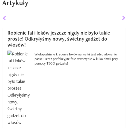
Artykuły
Robienie fal i loków jeszcze nigdy nie było takie
proste! Odkryłyśmy nowy, świetny gadżet do
włosów!
Wielogodzinne kręcenie loków na wałki jest zdecydowanie
passé! Teraz perfekcyjne fale stworzycie w klika chwil przy
pomocy TEGO gadżetu!