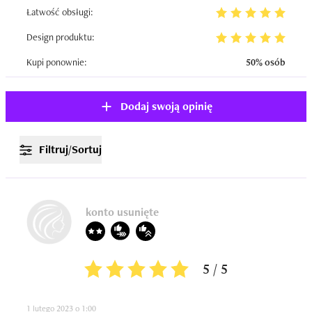
Łatwość obsługi:
Design produktu:
Kupi ponownie:
50% osób
Dodaj swoją opinię
Filtruj/Sortuj
konto usunięte
5 / 5
1 lutego 2023 o 1:00