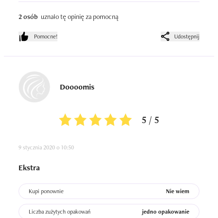
2 osób
uznało tę opinię za pomocną
Pomocne!
Udostępnij
Doooomis
5 / 5
9 stycznia 2020 o 10:50
Ekstra
Kupi ponownie
Nie wiem
Liczba zużytych opakowań
jedno opakowanie