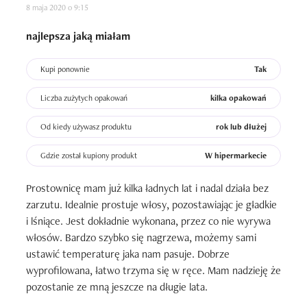
8 maja 2020 o 9:15
najlepsza jaką miałam
Kupi ponownie
Tak
Liczba zużytych opakowań
kilka opakowań
Od kiedy używasz produktu
rok lub dłużej
Gdzie został kupiony produkt
W hipermarkecie
Prostownicę mam już kilka ładnych lat i nadal działa bez 
zarzutu. Idealnie prostuje włosy, pozostawiając je gładkie 
i lśniące. Jest dokładnie wykonana, przez co nie wyrywa 
włosów. Bardzo szybko się nagrzewa, możemy sami 
ustawić temperaturę jaka nam pasuje. Dobrze 
wyprofilowana, łatwo trzyma się w ręce. Mam nadzieję że 
pozostanie ze mną jeszcze na długie lata.