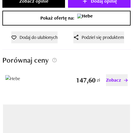
Zobacz opinie
Dodaj opinię
Pokaż ofertę na:
Dodaj do ulubionych
Podziel się produktem
Porównaj ceny
147,60
zł
Zobacz