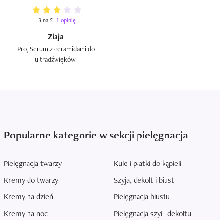
3 na 5
1 opinię
Ziaja
Pro, Serum z ceramidami do 
ultradźwięków  
Popularne kategorie w sekcji pielęgnacja
Pielęgnacja twarzy
Kule i płatki do kąpieli
Kremy do twarzy
Szyja, dekolt i biust
Kremy na dzień
Pielęgnacja biustu
Kremy na noc
Pielęgnacja szyi i dekoltu