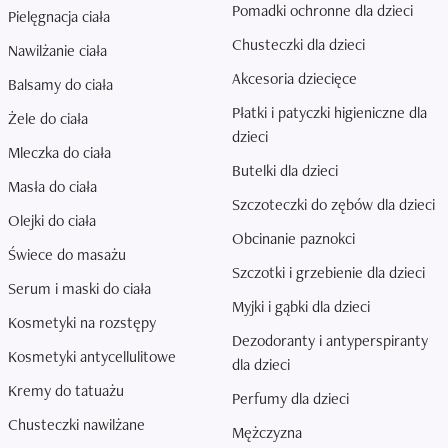
Pomadki ochronne dla dzieci
Pielęgnacja ciała
Chusteczki dla dzieci
Nawilżanie ciała
Akcesoria dziecięce
Balsamy do ciała
Płatki i patyczki higieniczne dla
Żele do ciała
dzieci
Mleczka do ciała
Butelki dla dzieci
Masła do ciała
Szczoteczki do zębów dla dzieci
Olejki do ciała
Obcinanie paznokci
Świece do masażu
Szczotki i grzebienie dla dzieci
Serum i maski do ciała
Myjki i gąbki dla dzieci
Kosmetyki na rozstępy
Dezodoranty i antyperspiranty
Kosmetyki antycellulitowe
dla dzieci
Kremy do tatuażu
Perfumy dla dzieci
Chusteczki nawilżane
Mężczyzna