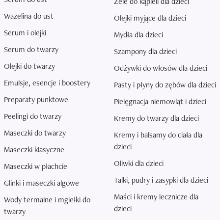
Żele do kąpieli dla dzieci
Wazelina do ust
Olejki myjące dla dzieci
Serum i olejki
Mydła dla dzieci
Serum do twarzy
Szampony dla dzieci
Olejki do twarzy
Odżywki do włosów dla dzieci
Emulsje, esencje i boostery
Pasty i płyny do zębów dla dzieci
Preparaty punktowe
Pielęgnacja niemowląt i dzieci
Peelingi do twarzy
Kremy do twarzy dla dzieci
Maseczki do twarzy
Kremy i balsamy do ciała dla
dzieci
Maseczki klasyczne
Oliwki dla dzieci
Maseczki w płachcie
Talki, pudry i zasypki dla dzieci
Glinki i maseczki algowe
Maści i kremy lecznicze dla
Wody termalne i mgiełki do
dzieci
twarzy