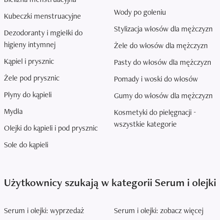
Wody po goleniu
Kubeczki menstruacyjne
Stylizacja włosów dla mężczyzn
Dezodoranty i mgiełki do
higieny intymnej
Żele do włosów dla mężczyzn
Kąpiel i prysznic
Pasty do włosów dla mężczyzn
Żele pod prysznic
Pomady i woski do włosów
Płyny do kąpieli
Gumy do włosów dla mężczyzn
Mydła
Kosmetyki do pielęgnacji -
wszystkie kategorie
Olejki do kąpieli i pod prysznic
Sole do kąpieli
Użytkownicy szukają w kategorii Serum i olejki
Serum i olejki: wyprzedaż
Serum i olejki: zobacz więcej