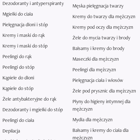
Dezodoranty i antyperspiranty
Męska pielęgnacja twarzy
Mgiełki do ciała
Kremy do twarzy dla mężczyzn
Pielęgnacja dłoni i stóp
Kremy pod oczy dla mężczyzn
Kremy i maski do rąk
Żele do mycia twarzy i brody
Kremy i maski do stóp
Balsamy i kremy do brody
Peelingi do rąk
Maseczki dla mężczyzn
Peelingi do stóp
Peelingi dla mężczyzn
Kąpiele do dłoni
Pielęgnacja ciała i włosów
Kąpiele do stóp
Żele pod prysznic dla mężczyzn
Żele antybakteryjne do rąk
Płyny do higieny intymnej dla
mężczyzn
Dezodoranty i mgiełki do stóp
Mydła dla mężczyzn
Peelingi do ciała
Balsamy i kremy do ciała dla
Depilacja
mężczyzn