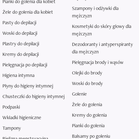
Pianki do golenia dla kobiet
Szampony i odżywki dla
Żele do golenia dla kobiet
mężczyzn
Pasty do depilacji
Kosmetyki do skóry głowy dla
Woski do depilacji
mężczyzn
Plastry do depilacji
Dezodoranty i antyperspiranty
dla mężczyzn
Kremy do depilacji
Pielęgnacja brody i wąsów
Pielęgnacja po depilacji
Olejki do brody
Higiena intymna
Woski do brody
Płyny do higieny intymnej
Golenie
Chusteczki do higieny intymnej
Żele do golenia
Podpaski
Kremy do golenia
Wkładki higieniczne
Pianki do golenia
Tampony
Balsamy po goleniu
Bielizna menstruacyjna