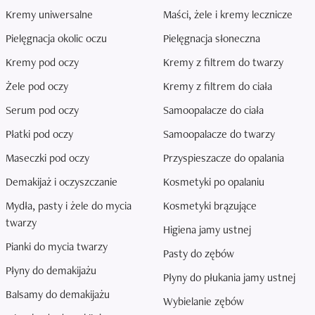
Kremy uniwersalne
Maści, żele i kremy lecznicze
Pielęgnacja okolic oczu
Pielęgnacja słoneczna
Kremy pod oczy
Kremy z filtrem do twarzy
Żele pod oczy
Kremy z filtrem do ciała
Serum pod oczy
Samoopalacze do ciała
Płatki pod oczy
Samoopalacze do twarzy
Maseczki pod oczy
Przyspieszacze do opalania
Demakijaż i oczyszczanie
Kosmetyki po opalaniu
Mydła, pasty i żele do mycia
Kosmetyki brązujące
twarzy
Higiena jamy ustnej
Pianki do mycia twarzy
Pasty do zębów
Płyny do demakijażu
Płyny do płukania jamy ustnej
Balsamy do demakijażu
Wybielanie zębów