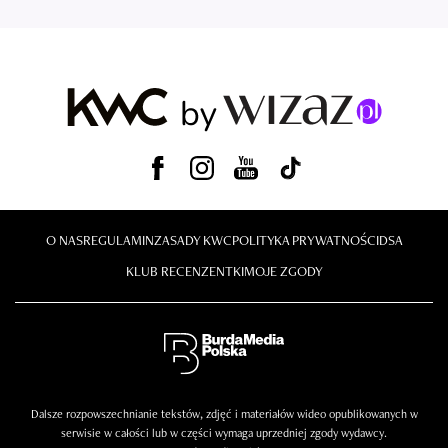
O NAS
REGULAMIN
ZASADY KWC
POLITYKA PRYWATNOŚCI
DSA
KLUB RECENZENTKI
MOJE ZGODY
Dalsze rozpowszechnianie tekstów, zdjęć i materiałów wideo opublikowanych w
serwisie w całości lub w części wymaga uprzedniej zgody wydawcy.