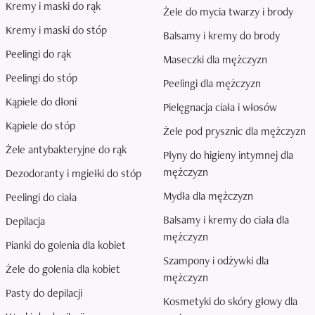
Kremy i maski do rąk
Żele do mycia twarzy i brody
Kremy i maski do stóp
Balsamy i kremy do brody
Peelingi do rąk
Maseczki dla mężczyzn
Peelingi do stóp
Peelingi dla mężczyzn
Kąpiele do dłoni
Pielęgnacja ciała i włosów
Kąpiele do stóp
Żele pod prysznic dla mężczyzn
Żele antybakteryjne do rąk
Płyny do higieny intymnej dla
mężczyzn
Dezodoranty i mgiełki do stóp
Mydła dla mężczyzn
Peelingi do ciała
Balsamy i kremy do ciała dla
Depilacja
mężczyzn
Pianki do golenia dla kobiet
Szampony i odżywki dla
Żele do golenia dla kobiet
mężczyzn
Pasty do depilacji
Kosmetyki do skóry głowy dla