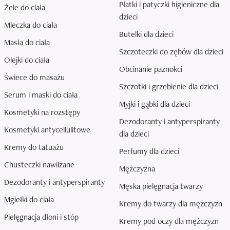
Płatki i patyczki higieniczne dla
Żele do ciała
dzieci
Mleczka do ciała
Butelki dla dzieci
Masła do ciała
Szczoteczki do zębów dla dzieci
Olejki do ciała
Obcinanie paznokci
Świece do masażu
Szczotki i grzebienie dla dzieci
Serum i maski do ciała
Myjki i gąbki dla dzieci
Kosmetyki na rozstępy
Dezodoranty i antyperspiranty
Kosmetyki antycellulitowe
dla dzieci
Kremy do tatuażu
Perfumy dla dzieci
Chusteczki nawilżane
Mężczyzna
Dezodoranty i antyperspiranty
Męska pielęgnacja twarzy
Mgiełki do ciała
Kremy do twarzy dla mężczyzn
Pielęgnacja dłoni i stóp
Kremy pod oczy dla mężczyzn