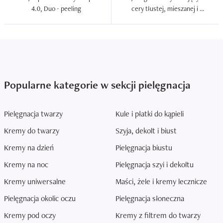
4.0, Duo - peeling  
cery tłustej, mieszanej i 
normalnej, Peeling z 
mikrogranulkami mocny  
Popularne kategorie w sekcji pielęgnacja
Pielęgnacja twarzy
Kule i płatki do kąpieli
Kremy do twarzy
Szyja, dekolt i biust
Kremy na dzień
Pielęgnacja biustu
Kremy na noc
Pielęgnacja szyi i dekoltu
Kremy uniwersalne
Maści, żele i kremy lecznicze
Pielęgnacja okolic oczu
Pielęgnacja słoneczna
Kremy pod oczy
Kremy z filtrem do twarzy