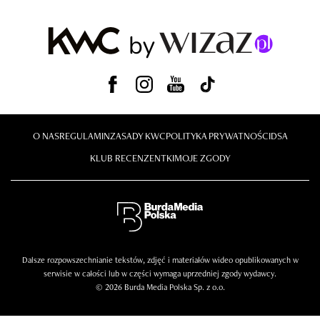
O NAS
REGULAMIN
ZASADY KWC
POLITYKA PRYWATNOŚCI
DSA
KLUB RECENZENTKI
MOJE ZGODY
Dalsze rozpowszechnianie tekstów, zdjęć i materiałów wideo opublikowanych w
serwisie w całości lub w części wymaga uprzedniej zgody wydawcy.
© 2026 Burda Media Polska Sp. z o.o.