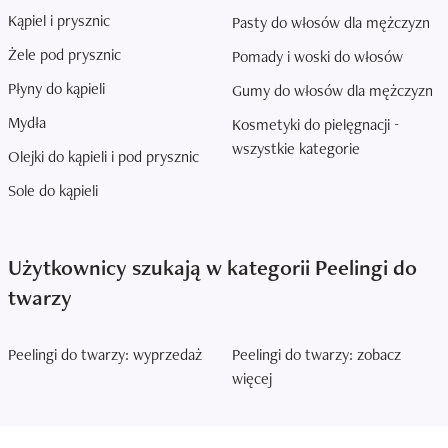
Kąpiel i prysznic
Pasty do włosów dla mężczyzn
Żele pod prysznic
Pomady i woski do włosów
Płyny do kąpieli
Gumy do włosów dla mężczyzn
Mydła
Kosmetyki do pielęgnacji -
wszystkie kategorie
Olejki do kąpieli i pod prysznic
Sole do kąpieli
Użytkownicy szukają w kategorii Peelingi do
twarzy
Peelingi do twarzy: wyprzedaż
Peelingi do twarzy: zobacz
więcej