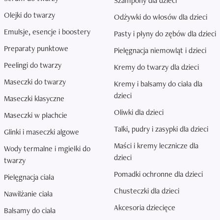
Szampony dla dzieci
Olejki do twarzy
Odżywki do włosów dla dzieci
Emulsje, esencje i boostery
Pasty i płyny do zębów dla dzieci
Preparaty punktowe
Pielęgnacja niemowląt i dzieci
Peelingi do twarzy
Kremy do twarzy dla dzieci
Maseczki do twarzy
Kremy i balsamy do ciała dla
dzieci
Maseczki klasyczne
Oliwki dla dzieci
Maseczki w płachcie
Talki, pudry i zasypki dla dzieci
Glinki i maseczki algowe
Maści i kremy lecznicze dla
Wody termalne i mgiełki do
dzieci
twarzy
Pomadki ochronne dla dzieci
Pielęgnacja ciała
Chusteczki dla dzieci
Nawilżanie ciała
Akcesoria dziecięce
Balsamy do ciała