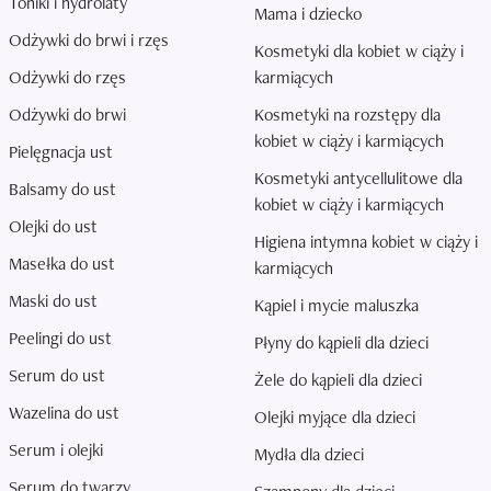
Toniki i hydrolaty
Mama i dziecko
Odżywki do brwi i rzęs
Kosmetyki dla kobiet w ciąży i
Odżywki do rzęs
karmiących
Odżywki do brwi
Kosmetyki na rozstępy dla
kobiet w ciąży i karmiących
Pielęgnacja ust
Kosmetyki antycellulitowe dla
Balsamy do ust
kobiet w ciąży i karmiących
Olejki do ust
Higiena intymna kobiet w ciąży i
Masełka do ust
karmiących
Maski do ust
Kąpiel i mycie maluszka
Peelingi do ust
Płyny do kąpieli dla dzieci
Serum do ust
Żele do kąpieli dla dzieci
Wazelina do ust
Olejki myjące dla dzieci
Serum i olejki
Mydła dla dzieci
Serum do twarzy