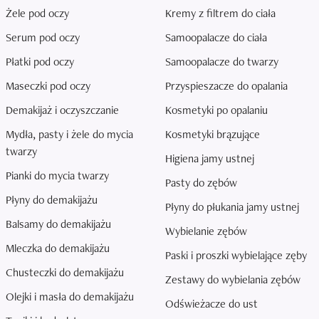
Żele pod oczy
Kremy z filtrem do ciała
Serum pod oczy
Samoopalacze do ciała
Płatki pod oczy
Samoopalacze do twarzy
Maseczki pod oczy
Przyspieszacze do opalania
Demakijaż i oczyszczanie
Kosmetyki po opalaniu
Mydła, pasty i żele do mycia
Kosmetyki brązujące
twarzy
Higiena jamy ustnej
Pianki do mycia twarzy
Pasty do zębów
Płyny do demakijażu
Płyny do płukania jamy ustnej
Balsamy do demakijażu
Wybielanie zębów
Mleczka do demakijażu
Paski i proszki wybielające zęby
Chusteczki do demakijażu
Zestawy do wybielania zębów
Olejki i masła do demakijażu
Odświeżacze do ust