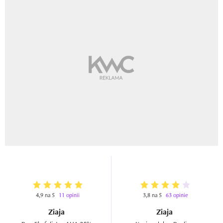
4,9 na 5
11 opinii
3,8 na 5
63 opinie
Ziaja
Ziaja