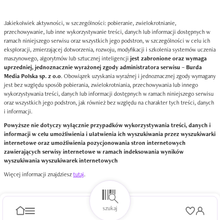
Jakiekolwiek aktywności, w szczególności: pobieranie, zwielokrotnianie,
przechowywanie, lub inne wykorzystywanie treści, danych lub informacji dostępnych w
ramach niniejszego serwisu oraz wszystkich jego podstron, w szczególności w celu ich
eksploracji, zmierzającej dotworzenia, rozwoju, modyfikacji i szkolenia systemów uczenia
maszynowego, algorytmów lub sztucznej inteligencji
jest zabronione oraz wymaga
uprzedniej, jednoznacznie wyrażonej zgody administratora serwisu – Burda
Media Polska sp. z o.o
. Obowiązek uzyskania wyraźnej i jednoznacznej zgody wymagany
jest bez względu sposób pobierania, zwielokrotniania, przechowywania lub innego
wykorzystywania treści, danych lub informacji dostępnych w ramach niniejszego serwisu
oraz wszystkich jego podstron, jak również bez względu na charakter tych treści, danych
i informacji.
Powyższe nie dotyczy wyłącznie przypadków wykorzystywania treści, danych i
informacji w celu umożliwienia i ułatwienia ich wyszukiwania przez wyszukiwarki
internetowe oraz umożliwienia pozycjonowania stron internetowych
zawierających serwisy internetowe w ramach indeksowania wyników
wyszukiwania wyszukiwarek internetowych
Więcej informacji znajdziesz
tutaj
.
szukaj