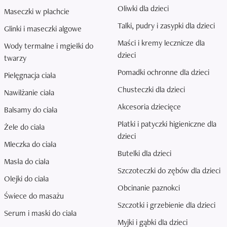
Oliwki dla dzieci
Maseczki w płachcie
Talki, pudry i zasypki dla dzieci
Glinki i maseczki algowe
Maści i kremy lecznicze dla
Wody termalne i mgiełki do
dzieci
twarzy
Pomadki ochronne dla dzieci
Pielęgnacja ciała
Chusteczki dla dzieci
Nawilżanie ciała
Akcesoria dziecięce
Balsamy do ciała
Płatki i patyczki higieniczne dla
Żele do ciała
dzieci
Mleczka do ciała
Butelki dla dzieci
Masła do ciała
Szczoteczki do zębów dla dzieci
Olejki do ciała
Obcinanie paznokci
Świece do masażu
Szczotki i grzebienie dla dzieci
Serum i maski do ciała
Myjki i gąbki dla dzieci