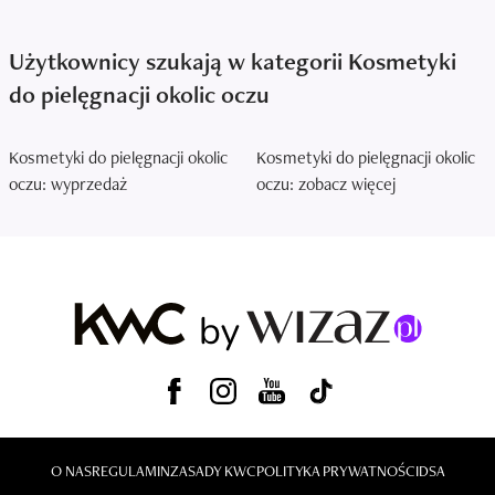
Użytkownicy szukają w kategorii Kosmetyki
do pielęgnacji okolic oczu
Kosmetyki do pielęgnacji okolic
Kosmetyki do pielęgnacji okolic
oczu: wyprzedaż
oczu: zobacz więcej
O NAS
REGULAMIN
ZASADY KWC
POLITYKA PRYWATNOŚCI
DSA