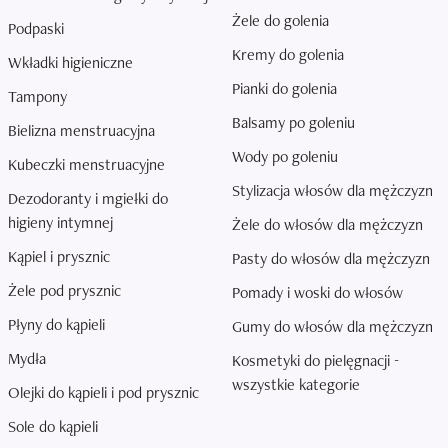
Żele do golenia
Podpaski
Kremy do golenia
Wkładki higieniczne
Pianki do golenia
Tampony
Balsamy po goleniu
Bielizna menstruacyjna
Wody po goleniu
Kubeczki menstruacyjne
Stylizacja włosów dla mężczyzn
Dezodoranty i mgiełki do
higieny intymnej
Żele do włosów dla mężczyzn
Kąpiel i prysznic
Pasty do włosów dla mężczyzn
Żele pod prysznic
Pomady i woski do włosów
Płyny do kąpieli
Gumy do włosów dla mężczyzn
Mydła
Kosmetyki do pielęgnacji -
wszystkie kategorie
Olejki do kąpieli i pod prysznic
Sole do kąpieli