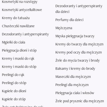
Kosmetyki na rozstępy
Dezodoranty i antyperspiranty
Kosmetyki antycellulitowe
dla dzieci
Kremy do tatuażu
Perfumy dla dzieci
Chusteczki nawilżane
Mężczyzna
Dezodoranty i antyperspiranty
Męska pielęgnacja twarzy
Mgiełki do ciała
Kremy do twarzy dla mężczyzn
Pielęgnacja dłoni i stóp
Kremy pod oczy dla mężczyzn
Kremy i maski do rąk
Żele do mycia twarzy i brody
Kremy i maski do stóp
Balsamy i kremy do brody
Peelingi do rąk
Maseczki dla mężczyzn
Peelingi do stóp
Peelingi dla mężczyzn
Kąpiele do dłoni
Pielęgnacja ciała i włosów
Kąpiele do stóp
Żele pod prysznic dla mężczyzn