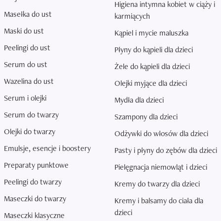
Higiena intymna kobiet w ciąży i
Masełka do ust
karmiących
Maski do ust
Kąpiel i mycie maluszka
Peelingi do ust
Płyny do kąpieli dla dzieci
Serum do ust
Żele do kąpieli dla dzieci
Wazelina do ust
Olejki myjące dla dzieci
Serum i olejki
Mydła dla dzieci
Serum do twarzy
Szampony dla dzieci
Olejki do twarzy
Odżywki do włosów dla dzieci
Emulsje, esencje i boostery
Pasty i płyny do zębów dla dzieci
Preparaty punktowe
Pielęgnacja niemowląt i dzieci
Peelingi do twarzy
Kremy do twarzy dla dzieci
Maseczki do twarzy
Kremy i balsamy do ciała dla
dzieci
Maseczki klasyczne