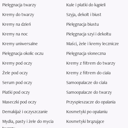
Pielęgnacja twarzy
Kule i płatki do kąpieli
Kremy do twarzy
Szyja, dekolt i biust
Kremy na dzień
Pielęgnacja biustu
Kremy na noc
Pielęgnacja szyi i dekoltu
Kremy uniwersalne
Maści, żele i kremy lecznicze
Pielęgnacja okolic oczu
Pielęgnacja słoneczna
Kremy pod oczy
Kremy z filtrem do twarzy
Żele pod oczy
Kremy z filtrem do ciała
Serum pod oczy
Samoopalacze do ciała
Płatki pod oczy
Samoopalacze do twarzy
Maseczki pod oczy
Przyspieszacze do opalania
Demakijaż i oczyszczanie
Kosmetyki po opalaniu
Mydła, pasty i żele do mycia
Kosmetyki brązujące