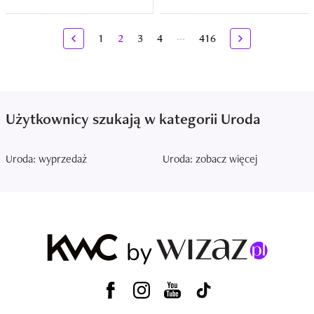
...
1
2
3
4
416
Użytkownicy szukają w kategorii Uroda
Uroda: wyprzedaż
Uroda: zobacz więcej