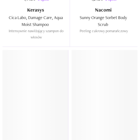
Kerasys
Nacomi
Cica Labo, Damage Care, Aqua 
Sunny Orange Sorbet Body 
Moist Shampoo  
Scrub  
Intensywnie nawilżający szampon do 
Peeling cukrowy pomarańczowy
włosów