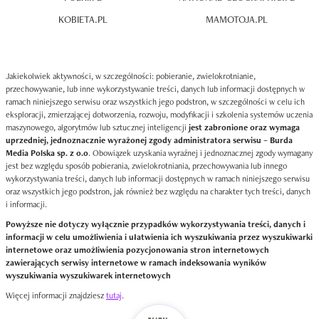
KOBIETA.PL
MAMOTOJA.PL
Jakiekolwiek aktywności, w szczególności: pobieranie, zwielokrotnianie,
przechowywanie, lub inne wykorzystywanie treści, danych lub informacji dostępnych w
ramach niniejszego serwisu oraz wszystkich jego podstron, w szczególności w celu ich
eksploracji, zmierzającej dotworzenia, rozwoju, modyfikacji i szkolenia systemów uczenia
maszynowego, algorytmów lub sztucznej inteligencji
jest zabronione oraz wymaga
uprzedniej, jednoznacznie wyrażonej zgody administratora serwisu – Burda
Media Polska sp. z o.o
. Obowiązek uzyskania wyraźnej i jednoznacznej zgody wymagany
jest bez względu sposób pobierania, zwielokrotniania, przechowywania lub innego
wykorzystywania treści, danych lub informacji dostępnych w ramach niniejszego serwisu
oraz wszystkich jego podstron, jak również bez względu na charakter tych treści, danych
i informacji.
Powyższe nie dotyczy wyłącznie przypadków wykorzystywania treści, danych i
informacji w celu umożliwienia i ułatwienia ich wyszukiwania przez wyszukiwarki
internetowe oraz umożliwienia pozycjonowania stron internetowych
zawierających serwisy internetowe w ramach indeksowania wyników
wyszukiwania wyszukiwarek internetowych
Więcej informacji znajdziesz
tutaj
.