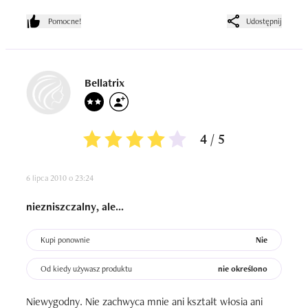
Pomocne!
Udostępnij
Bellatrix
4 / 5
6 lipca 2010 o 23:24
niezniszczalny, ale...
Kupi ponownie
Nie
Od kiedy używasz produktu
nie określono
Niewygodny. Nie zachwyca mnie ani kształt włosia ani 