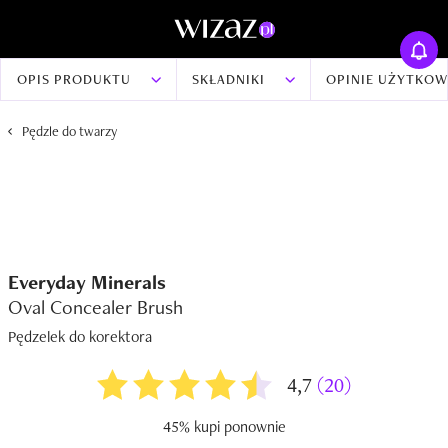
OPIS PRODUKTU
SKŁADNIKI
OPINIE UŻYTKO
Pędzle do twarzy
Everyday Minerals
Oval Concealer Brush
Pędzelek do korektora
4,7
(20)
45% kupi ponownie