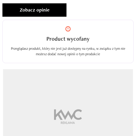
Zobacz opinie
Product wycofany
Przeglądasz produkt, który nie jest już dostępny na rynku, w związku z tym nie
możesz dodać nowej opinii o tym produkcie