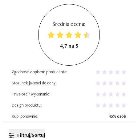
Średnia ocena:
4,7 na 5
Zgodność z opisem producenta:
Stosunek jakości do ceny:
Trwałość / wykonanie:
Design produktu:
Kupi ponownie:
45% osób
Filtruj/Sortuj