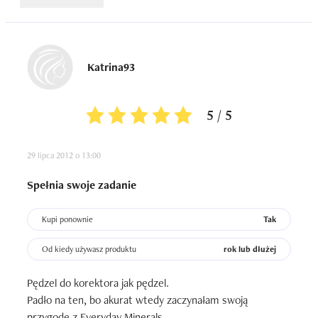
Katrina93
5 / 5
29 lipca 2012 o 13:00
Spełnia swoje zadanie
Kupi ponownie
Tak
Od kiedy używasz produktu
rok lub dłużej
Pędzel do korektora jak pędzel.

Padło na ten, bo akurat wtedy zaczynałam swoją 
przygodę z Everyday Minerals.
