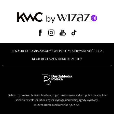
O NAS
REGULAMIN
ZASADY KWC
POLITYKA PRYWATNOŚCI
DSA
KLUB RECENZENTKI
MOJE ZGODY
Dalsze rozpowszechnianie tekstów, zdjęć i materiałów wideo opublikowanych w
serwisie w całości lub w części wymaga uprzedniej zgody wydawcy.
© 2026 Burda Media Polska Sp. z o.o.