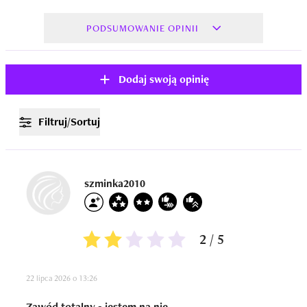
PODSUMOWANIE OPINII
Dodaj swoją opinię
Filtruj/Sortuj
szminka2010
2 / 5
22 lipca 2026 o 13:26
Zawód totalny - jestem na nie