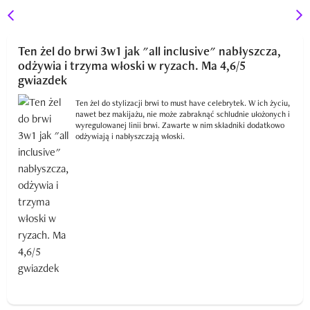
Ten żel do brwi 3w1 jak "all inclusive" nabłyszcza,
odżywia i trzyma włoski w ryzach. Ma 4,6/5
gwiazdek
Ten żel do stylizacji brwi to must have celebrytek. W ich życiu,
nawet bez makijażu, nie może zabraknąć schludnie ułożonych i
wyregulowanej linii brwi. Zawarte w nim składniki dodatkowo
odżywiają i nabłyszczają włoski.