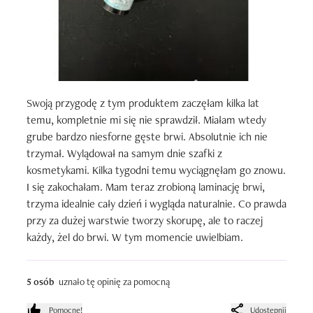
Swoją przygodę z tym produktem zaczęłam kilka lat 
temu, kompletnie mi się nie sprawdził. Miałam wtedy 
grube bardzo niesforne gęste brwi. Absolutnie ich nie 
trzymał. Wylądował na samym dnie szafki z 
kosmetykami. Kilka tygodni temu wyciągnęłam go znowu. 
I się zakochałam. Mam teraz zrobioną laminację brwi, 
trzyma idealnie cały dzień i wygląda naturalnie. Co prawda 
przy za dużej warstwie tworzy skorupę, ale to raczej 
każdy, żel do brwi. W tym momencie uwielbiam.
5 osób
uznało tę opinię za pomocną
Pomocne!
Udostępnij