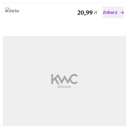
20,99
zł
Zobacz