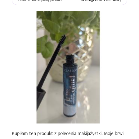
Gdzie został kupiony produkt
W drogerii internetowej
Kupiłam ten produkt z polecenia makijażystki. Moje brwi 