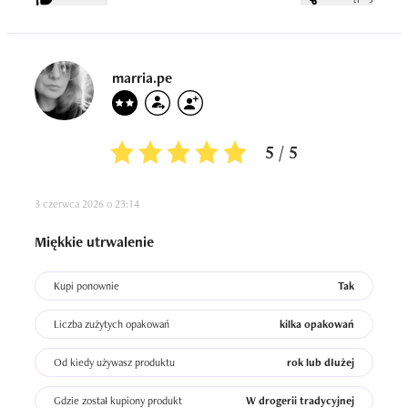
marria.pe
5 / 5
3 czerwca 2026 o 23:14
Miękkie utrwalenie
Kupi ponownie
Tak
Liczba zużytych opakowań
kilka opakowań
Od kiedy używasz produktu
rok lub dłużej
Gdzie został kupiony produkt
W drogerii tradycyjnej