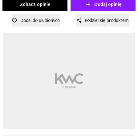
Zobacz opinie
Dodaj opinię
Dodaj do ulubionych
Podziel się produktem