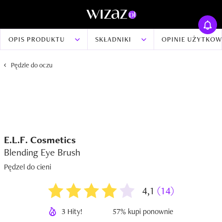
OPIS PRODUKTU
SKŁADNIKI
OPINIE UŻYTKO
Pędzle do oczu
E.L.F. Cosmetics
Blending Eye Brush
Pędzel do cieni
4,1
(14)
3 Hity!
57% kupi ponownie