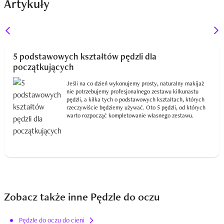
Artykuły
5 podstawowych kształtów pędzli dla
początkujących
Jeśli na co dzień wykonujemy prosty, naturalny makijaż
nie potrzebujemy profesjonalnego zestawu kilkunastu
pędzli, a kilka tych o podstawowych kształtach, których
rzeczywiście będziemy używać. Oto 5 pędzli, od których
warto rozpocząć kompletowanie własnego zestawu.
Zobacz także inne Pędzle do oczu
Pędzle do oczu do cieni