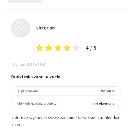
victorion
4 / 5
12 grudnia 2013 o 18:05
Budzi mieszane uczucia
Kupi ponownie
Nie wiem
Od kiedy używasz produktu
nie określono
+ dobrze wykonuje swoje zadanie - łatwo się nim blenduje

+ cena
