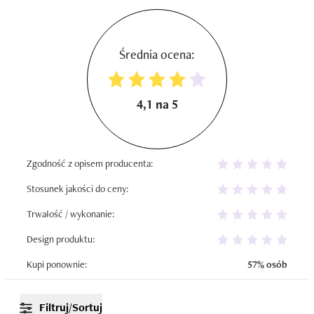
Średnia ocena:
4,1 na 5
Zgodność z opisem producenta:
Stosunek jakości do ceny:
Trwałość / wykonanie:
Design produktu:
Kupi ponownie:
57% osób
Filtruj/Sortuj