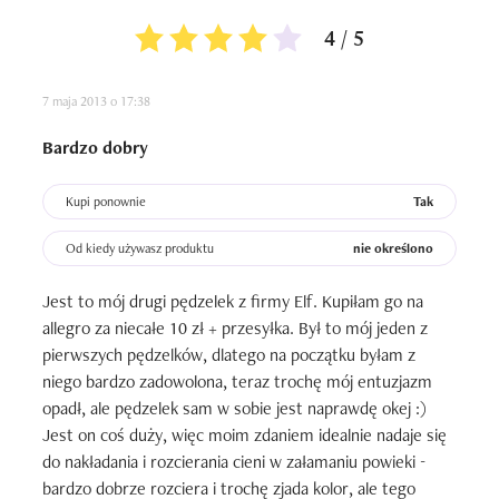
4 / 5
7 maja 2013 o 17:38
Bardzo dobry
Kupi ponownie
Tak
Od kiedy używasz produktu
nie określono
Jest to mój drugi pędzelek z firmy Elf. Kupiłam go na 
allegro za niecałe 10 zł + przesyłka. Był to mój jeden z 
pierwszych pędzelków, dlatego na początku byłam z 
niego bardzo zadowolona, teraz trochę mój entuzjazm 
opadł, ale pędzelek sam w sobie jest naprawdę okej :) 
Jest on coś duży, więc moim zdaniem idealnie nadaje się 
do nakładania i rozcierania cieni w załamaniu powieki - 
bardzo dobrze rozciera i trochę zjada kolor, ale tego 