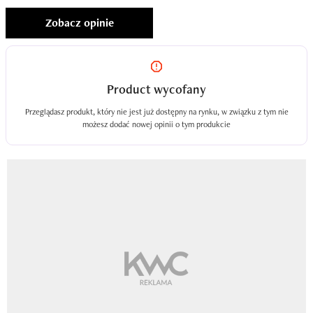
Zobacz opinie
Product wycofany
Przeglądasz produkt, który nie jest już dostępny na rynku, w związku z tym nie
możesz dodać nowej opinii o tym produkcie