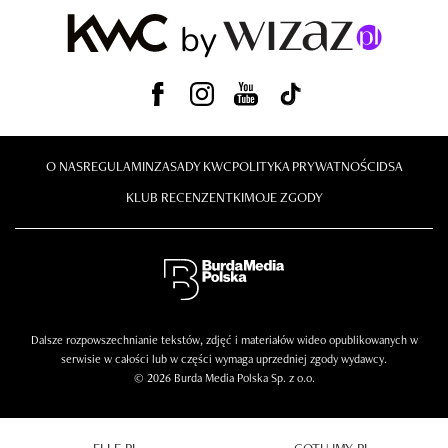
O NAS
REGULAMIN
ZASADY KWC
POLITYKA PRYWATNOŚCI
DSA
KLUB RECENZENTKI
MOJE ZGODY
Dalsze rozpowszechnianie tekstów, zdjęć i materiałów wideo opublikowanych w
serwisie w całości lub w części wymaga uprzedniej zgody wydawcy.
© 2026 Burda Media Polska Sp. z o.o.