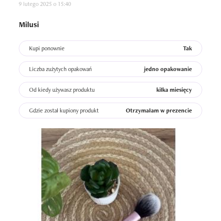
9 lutego 2025 o 15:40
Milusi
Kupi ponownie
Tak
Liczba zużytych opakowań
jedno opakowanie
Od kiedy używasz produktu
kilka miesięcy
Gdzie został kupiony produkt
Otrzymałam w prezencie