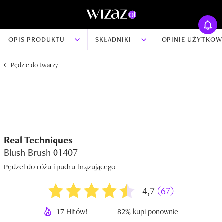
OPIS PRODUKTU
SKŁADNIKI
OPINIE UŻYTKO
Pędzle do twarzy
Real Techniques
Blush Brush 01407
Pędzel do różu i pudru brązującego
4,7
(67)
17 Hitów!
82% kupi ponownie