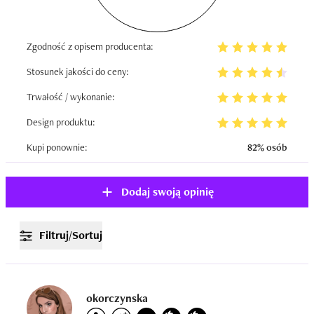
Zgodność z opisem producenta:
Stosunek jakości do ceny:
Trwałość / wykonanie:
Design produktu:
Kupi ponownie:
82% osób
Dodaj swoją opinię
Filtruj/Sortuj
okorczynska