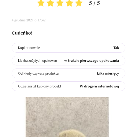
5 / 5
4 grudnia 2021 o 17:42
Cudeńko!
Kupi ponownie
Tak
Liczba zużytych opakowań
w trakcie pierwszego opakowania
Od kiedy używasz produktu
kilka miesięcy
Gdzie został kupiony produkt
W drogerii internetowej