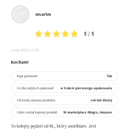
mvartm
5 / 5
3 maja 2022 o 11:30
Kocham!
Kupi ponownie
Tak
Liczba zużytych opakowań
w trakcie pierwszego opakowania
Od kiedy używasz produktu
rok lub dłużej
Gdzie został kupiony produkt
W marketplace Allegro, Amazon
To kolejny pędzel od RL, który uwielbiam. Jest 