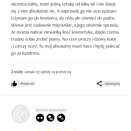
niezniszczalny, mam jedną sztukę od kilku lat i nie dzieje 
się z nim absolutnie nic. A naprawdę go nie oszczędzam. 
Używam go do bronzera, do różu ale również do pudru. 
Włosie jest cudownie mięciutkie, a jego ułożenie sprawia, 
że można nabrać niewielką ilość kosmetyku, dzięki czemu 
trudno sobie zrobić plamy. No i ten uroczy różowy kolor 
:) cieszy oczy! To mój absolutny must have i będę polecać 
go za każdemu.
2 osób
uznało tę opinię za pomocną
Pomocne!
Udostępnij
konto usunięte