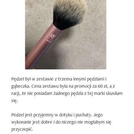
Pędzel był w zestawie z trzema innymi pędzlami i 
gąbeczka. Cena zestawu była na promocji za 60 zł, a z 
racji, że nie posiadam żadnego pędzla z tej marki skusiłam 
się. 

Pedzel jest przyjemny w dotyku i puchaty. Jego 
wykonanie jest dobre i do niczego nie mogłabym się 
przyczepić. 
