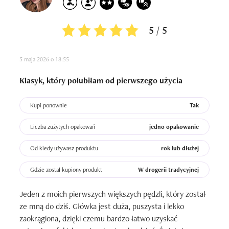
5 / 5
5 maja 2026 o 18:55
Klasyk, który polubiłam od pierwszego użycia
Kupi ponownie
Tak
Liczba zużytych opakowań
jedno opakowanie
Od kiedy używasz produktu
rok lub dłużej
Gdzie został kupiony produkt
W drogerii tradycyjnej
Jeden z moich pierwszych większych pędzli, który został 
ze mną do dziś. Główka jest duża, puszysta i lekko 
zaokrąglona, dzięki czemu bardzo łatwo uzyskać 