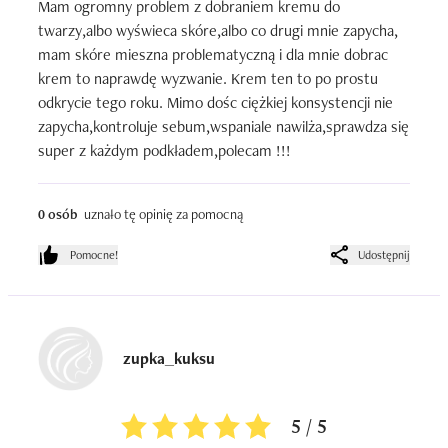
Mam ogromny problem z dobraniem kremu do 
twarzy,albo wyświeca skóre,albo co drugi mnie zapycha, 
mam skóre mieszna problematyczną i dla mnie dobrac 
krem to naprawdę wyzwanie. Krem ten to po prostu 
odkrycie tego roku. Mimo dośc ciężkiej konsystencji nie 
zapycha,kontroluje sebum,wspaniale nawilża,sprawdza się 
super z każdym podkładem,polecam !!!
0 osób
uznało tę opinię za pomocną
Pomocne!
Udostępnij
zupka_kuksu
5 / 5