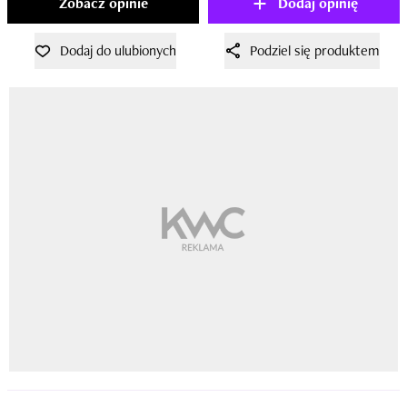
Zobacz opinie
Dodaj opinię
Dodaj do ulubionych
Podziel się produktem