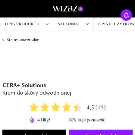
OPIS PRODUKTU
SKŁADNIKI
OPINIE UŻYTKO
Kremy uniwersalne
CERA+ Solutions
Krem do skóry odwodnionej
4,5
(15)
4 Hity!
80% kupi ponownie