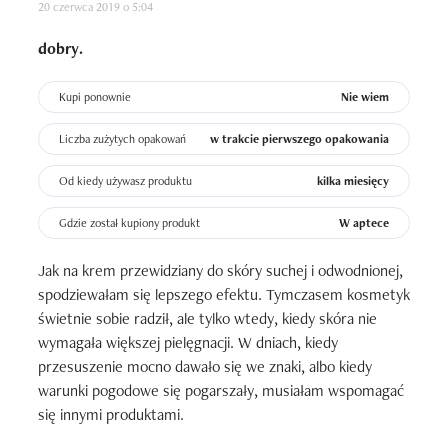
20 czerwca 2019 o 5:04
dobry.
Kupi ponownie
Nie wiem
Liczba zużytych opakowań
w trakcie pierwszego opakowania
Od kiedy używasz produktu
kilka miesięcy
Gdzie został kupiony produkt
W aptece
Jak na krem przewidziany do skóry suchej i odwodnionej, 
spodziewałam się lepszego efektu. Tymczasem kosmetyk 
świetnie sobie radził, ale tylko wtedy, kiedy skóra nie 
wymagała większej pielęgnacji. W dniach, kiedy 
przesuszenie mocno dawało się we znaki, albo kiedy 
warunki pogodowe się pogarszały, musiałam wspomagać 
się innymi produktami. 
