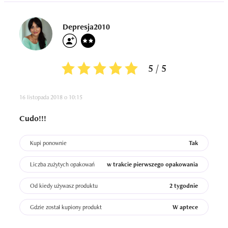
Depresja2010
5 / 5
16 listopada 2018 o 10:15
Cudo!!!
Kupi ponownie
Tak
Liczba zużytych opakowań
w trakcie pierwszego opakowania
Od kiedy używasz produktu
2 tygodnie
Gdzie został kupiony produkt
W aptece