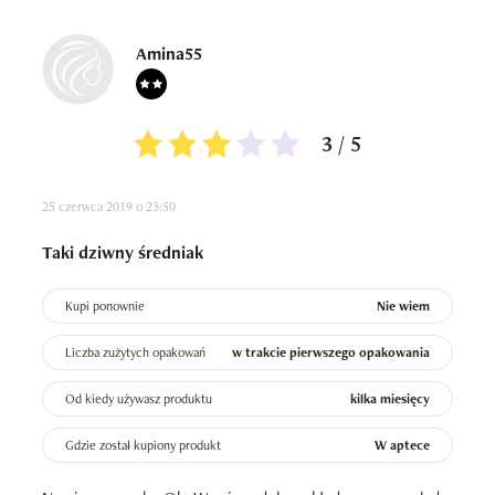
Amina55
3 / 5
25 czerwca 2019 o 23:50
Taki dziwny średniak
Kupi ponownie
Nie wiem
Liczba zużytych opakowań
w trakcie pierwszego opakowania
Od kiedy używasz produktu
kilka miesięcy
Gdzie został kupiony produkt
W aptece