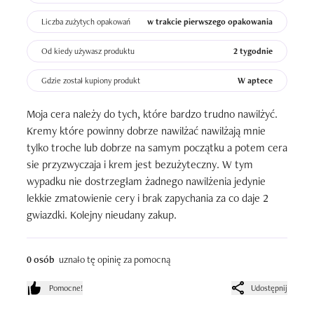
Liczba zużytych opakowań
w trakcie pierwszego opakowania
Od kiedy używasz produktu
2 tygodnie
Gdzie został kupiony produkt
W aptece
Moja cera należy do tych, które bardzo trudno nawilżyć. 
Kremy które powinny dobrze nawilżać nawilżają mnie 
tylko troche lub dobrze na samym początku a potem cera 
sie przyzwyczaja i krem jest bezużyteczny. W tym 
wypadku nie dostrzegłam żadnego nawilżenia jedynie 
lekkie zmatowienie cery i brak zapychania za co daje 2 
gwiazdki. Kolejny nieudany zakup.
0 osób
uznało tę opinię za pomocną
Pomocne!
Udostępnij