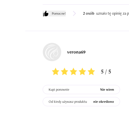
2 osób
uznało tę opinię za
Pomocne!
verona69
5 / 5
Kupi ponownie
Nie wiem
Od kiedy używasz produktu
nie określono