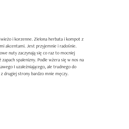
wieżo i korzenne. Zielona herbata i kompot z 
 akcentami. Jest przyjemnie i radośnie. 
we nuty zaczynają się co raz to mocniej 
ż zapach spalenizny. Podle wżera się w nos na 
wego I uzależniającego, ale trudnego do 
z drugiej strony bardzo mnie męczy.
