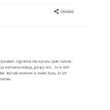
Udostępnij
używałam. Ogromna siła wyrazu i pole rażenia - 
za wytrawna kolacja, gorący sex... to w nich 
bie. Był taki moment w moim życiu, że ich 
stała. 
