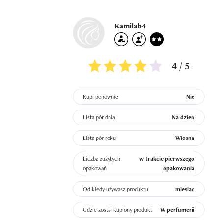
Kamilab4
4 / 5
Kupi ponownie
Nie
Lista pór dnia
Na dzień
Lista pór roku
Wiosna
Liczba zużytych
w trakcie pierwszego
opakowań
opakowania
Od kiedy używasz produktu
miesiąc
Gdzie został kupiony produkt
W perfumerii