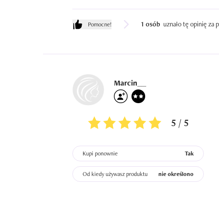
1 osób
uznało tę opinię za
Pomocne!
Marcin__
5 / 5
Kupi ponownie
Tak
Od kiedy używasz produktu
nie określono