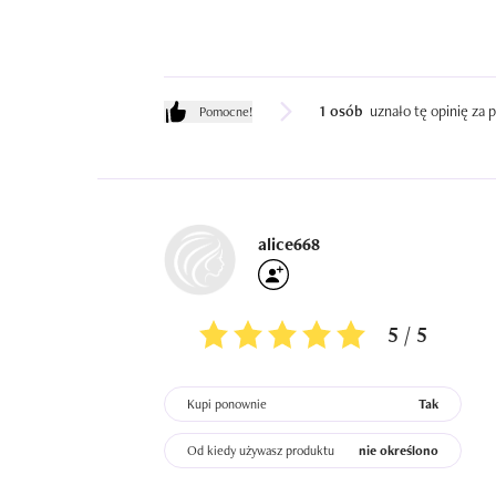
1 osób
uznało tę opinię za
Pomocne!
alice668
5 / 5
Kupi ponownie
Tak
Od kiedy używasz produktu
nie określono