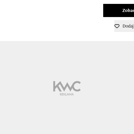
Zobac
Dodaj