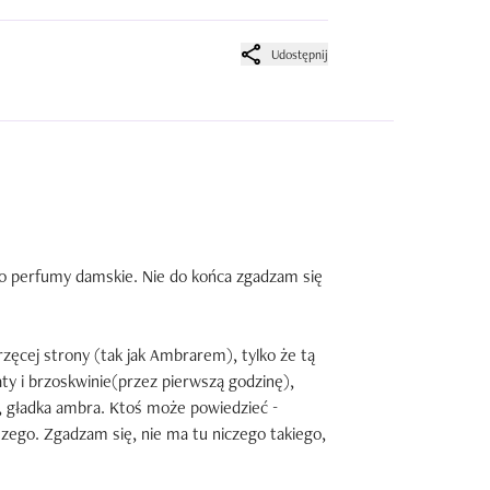
Udostępnij
ko perfumy damskie. Nie do końca zgadzam się 
rzęcej strony (tak jak Ambrarem), tylko że tą 
aty i brzoskwinie(przez pierwszą godzinę), 
a, gładka ambra. Ktoś może powiedzieć - 
szego. Zgadzam się, nie ma tu niczego takiego, 