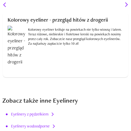
Kolorowy eyeliner - przegląd hitów z drogerii
Kolorowy eyeliner króluje na powiekach nie tylko wiosną i latem.
Teraz różowe, niebieskie i fioletowe kreski na powiekach nosimy
przez cały rok. Zobaczcie nasz przegląd kolorowych eyelinerów.
Za najtańszy zapłacicie tylko 10 zł!
Zobacz także inne Eyelinery
Eyelinery z pędzelkiem
Eyelinery wodoodporne