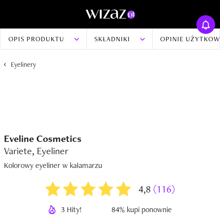
OPIS PRODUKTU
SKŁADNIKI
OPINIE UŻYTKO
Eyelinery
Eveline Cosmetics
Variete, Eyeliner
Kolorowy eyeliner w kałamarzu
4,8
(116)
3 Hity!
84% kupi ponownie