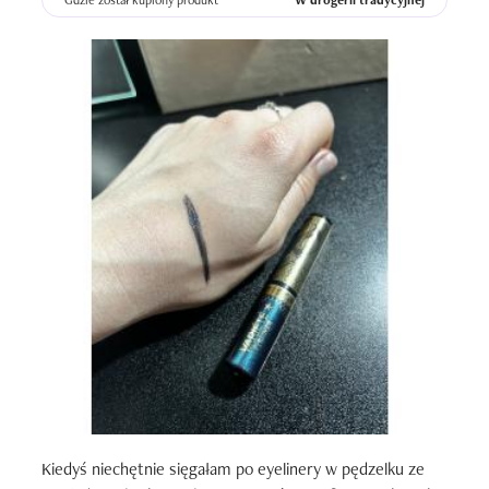
Gdzie został kupiony produkt
W drogerii tradycyjnej
Kiedyś niechętnie sięgałam po eyelinery w pędzelku ze 