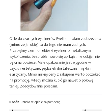
O ile do czarnych eyelinerów Eveline miałam zastrzeżenia 
(mimo że je lubię) to do tego nie mam żadnych. 
Przepiękny ciemnoniebieski eyeliner o metalicznym 
wykończeniu, bezproblemowo się aplikuje, nie odbija i nie 
pęka na powiece. Małe opakowanie jest wygodne w 
użyciu i estetyczne, pędzelek dostatecznie miękki i 
elastyczny. Mimo niskiej ceny z zakupem warto poczekać 
na promocję, wtedy można kupić go nawet o połowę 
taniej. Zdecydowanie polecam.
0 osób
uznało tę opinię za pomocną