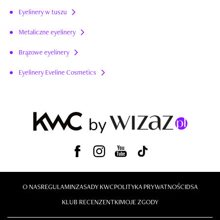
Eyelinery w tuszu
Metaliczne eyelinery
Brązowe eyelinery
Eyelinery Eveline Cosmetics
O NAS
REGULAMIN
ZASADY KWC
POLITYKA PRYWATNOŚCI
DSA
KLUB RECENZENTKI
MOJE ZGODY