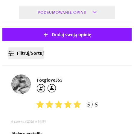
PODSUMOWANIE OPINII
Dodaj swoją opinię
Filtruj/Sortuj
Foxglove555
5 / 5
6 czerwca 2026 o 16:54
Piękny metalik