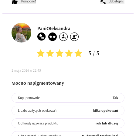
Pomocne!
Udostępnij
PaniOleksandra
5 / 5
2 maja 2026 o 22:45
Mocno napigmentowany
Kupi ponownie
Tak
Liczba zużytych opakowań
kilka opakowań
Od kiedy używasz produktu
rok lub dłużej