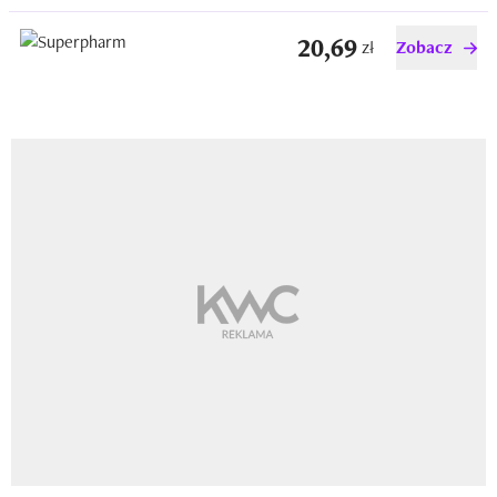
20,69
zł
Zobacz