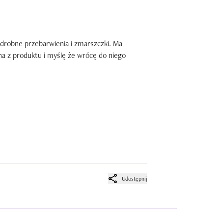
 drobne przebarwienia i zmarszczki. Ma 
a z produktu i myślę że wrócę do niego 
Udostępnij