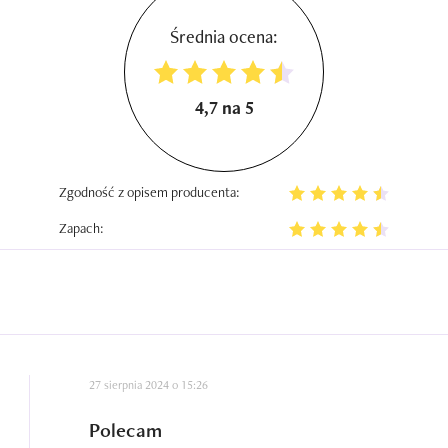
Średnia ocena:
4,7 na 5
Zgodność z opisem producenta:
Zapach:
27 sierpnia 2024 o 15:26
Polecam