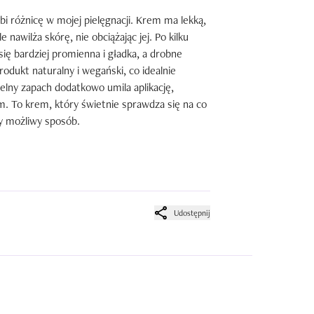
 różnicę w mojej pielęgnacji. Krem ma lekką, 
awilża skórę, nie obciążając jej. Po kilku 
ę bardziej promienna i gładka, a drobne 
odukt naturalny i wegański, co idealnie 
elny zapach dodatkowo umila aplikację, 
m. To krem, który świetnie sprawdza się na co 
zy możliwy sposób.
Udostępnij