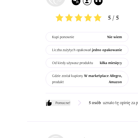
5 / 5
Kupi ponownie
Nie wiem
Liczba zużytych opakowań
jedno opakowanie
Od kiedy używasz produktu
kilka miesięcy
Gdzie został kupiony
W marketplace Allegro,
produkt
Amazon
5 osób
uznało tę opinię za
Pomocne!