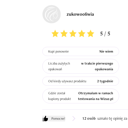
zukowooliwia
5 / 5
Kupi ponownie
Nie wiem
Liczba zużytych
w trakcie pierwszego
opakowań
opakowania
Od kiedy używasz produktu
2 tygodnie
Gdzie został
Otrzymałam w ramach
kupiony produkt
testowania na Wizaz.pl
12 osób
uznało tę opinię z
Pomocne!