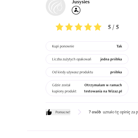
Jusysies
5 / 5
Kupi ponownie
Tak
Liczba zużytych opakowań
jedna próbka
Od kiedy używasz produktu
próbka
Gdzie został
Otrzymałam w ramach
kupiony produkt
testowania na Wizaz.pl
7 osób
uznało tę opinię za
Pomocne!