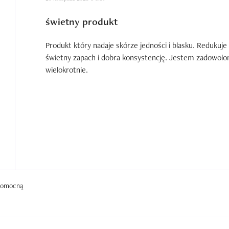
świetny produkt
Produkt który nadaje skórze jedności i blasku. Redukuje
świetny zapach i dobra konsystencję. Jestem zadowolon
wielokrotnie.
 pomocną