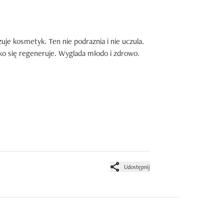
 kosmetyk. Ten nie podraznia i nie uczula.

ko się regeneruje. Wyglada młodo i zdrowo. 
Udostępnij