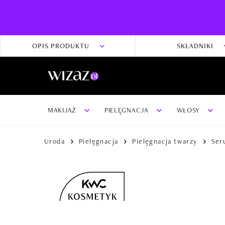
OPIS PRODUKTU
SKŁADNIKI
MAKIJAŻ
PIELĘGNACJA
WŁOSY
Uroda
Pielęgnacja
Pielęgnacja twarzy
Seru