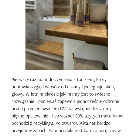
Pierwszy raz mam do czynienia z tonikiem, który 
poprawia wygląd włosów od nasady i pielęgnuje skórę 
głowy. W letnim okresie jaki mamy jest to świetne 
rozwiązanie - ponieważ zapewnia jednocześnie ochronę 
przed promieniowaniem UV. Na wstępie dostajemy 
piękne opakowanie - i co ważne! 39% użytych materiałów 
pochodzi z recyklingu. Po otwarciu wita nas bardzo 
przyjemny zapach. Sam produkt jest bardzo poręczny w 