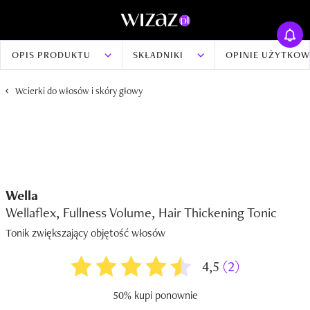
OPIS PRODUKTU
SKŁADNIKI
OPINIE UŻYTKO
Wcierki do włosów i skóry głowy
Wella
Wellaflex, Fullness Volume, Hair Thickening Tonic
Tonik zwiększający objętość włosów
4,5
(2)
50% kupi ponownie