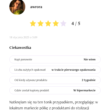
awrora
4 / 5
18 stycznia 2025 o 3:09
Ciekawostka
Kupi ponownie
Nie wiem
Liczba zużytych opakowań
w trakcie pierwszego opakowania
Od kiedy używasz produktu
2 tygodnie
Gdzie został kupiony produkt
W hipermarkecie
Natknęłam się na ten tonik przypadkiem, przeglądając w 
lokalnym markecie półkę z produktami do stylizacji 