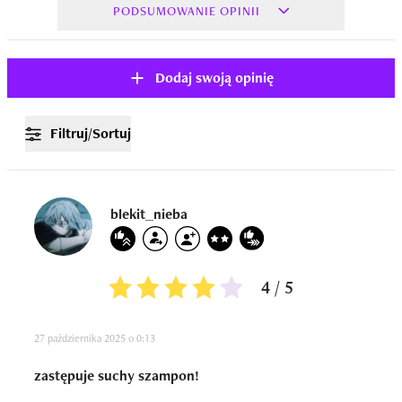
PODSUMOWANIE OPINII
Dodaj swoją opinię
Filtruj/Sortuj
blekit_nieba
4 / 5
27 października 2025 o 0:13
zastępuje suchy szampon!