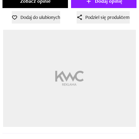
Zobacz opinie
Dodaj opinię
Dodaj do ulubionych
Podziel się produktem