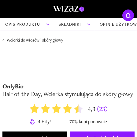
OPIS PRODUKTU
SKŁADNIKI
OPINIE UŻYTKO
Wcierki do włosów i skóry głowy
OnlyBio
Hair of the Day, Wcierka stymulująca do skóry głowy
4,3
(23)
4 Hity!
70% kupi ponownie