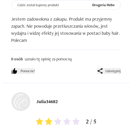
Gdzie został kupiony produkt
Drogeria Hebe
Jestem zadowolona z zakupu. Produkt ma przyjemny 
zapach. Nie powoduje przetłuszczania włosów, jest 
wydajna i widzę efekty jej stosowania w postaci baby hair. 
Polecam
0 osób
uznało tę opinię za pomocną
Pomocne!
Udostępnij
Julia34682
2 / 5