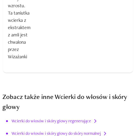
wzrostem, sporadycznym wypadaniem lub potrzebą
odświeżenia rytuału pielęgnacji skóry głowy.
Zobacz także inne Wcierki do włosów i skóry
głowy
Wcierki do włosów i skóry głowy regenerujące
Wcierki do włosów i skóry głowy do skóry normalnej