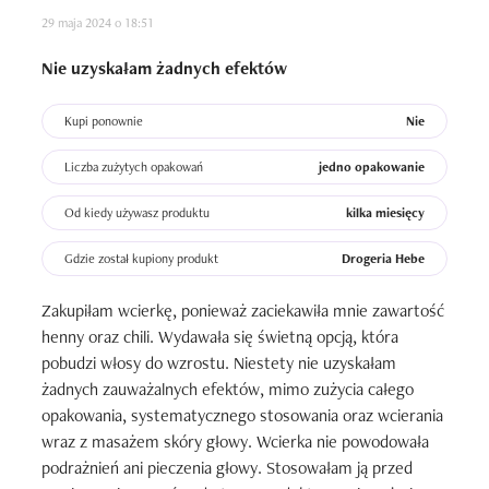
29 maja 2024 o 18:51
Nie uzyskałam żadnych efektów
Kupi ponownie
Nie
Liczba zużytych opakowań
jedno opakowanie
Od kiedy używasz produktu
kilka miesięcy
Gdzie został kupiony produkt
Drogeria Hebe
Zakupiłam wcierkę, ponieważ zaciekawiła mnie zawartość 
henny oraz chili. Wydawała się świetną opcją, która 
pobudzi włosy do wzrostu. Niestety nie uzyskałam 
żadnych zauważalnych efektów, mimo zużycia całego 
opakowania, systematycznego stosowania oraz wcierania 
wraz z masażem skóry głowy. Wcierka nie powodowała 
podrażnień ani pieczenia głowy. Stosowałam ją przed 