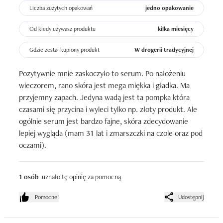
Liczba zużytych opakowań
jedno opakowanie
Od kiedy używasz produktu
kilka miesięcy
Gdzie został kupiony produkt
W drogerii tradycyjnej
Pozytywnie mnie zaskoczyło to serum. Po nałożeniu 
wieczorem, rano skóra jest mega miękka i gładka. Ma 
przyjemny zapach. Jedyna wadą jest ta pompka która 
czasami się przycina i wyleci tylko np. złoty produkt. Ale 
ogólnie serum jest bardzo fajne, skóra zdecydowanie 
lepiej wygląda (mam 31 lat i zmarszczki na czole oraz pod 
oczami).
1 osób
uznało tę opinię za pomocną
Pomocne!
Udostępnij