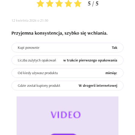
5 / 5
12 kwietnia 2026 o 21:30
Przyjemna konsystencja, szybko się wchłania.
Kupi ponownie
Tak
Liczba zużytych opakowań
w trakcie pierwszego opakowania
Od kiedy używasz produktu
miesiąc
Gdzie został kupiony produkt
W drogerii internetowej