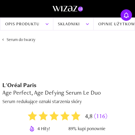
OPIS PRODUKTU
SKŁADNIKI
OPINIE UŻYTKO
Serum do twarzy
L'Oréal Paris
Age Perfect, Age Defying Serum Le Duo
Serum redukujące oznaki starzenia skóry
4,8
(116)
4 Hity!
89% kupi ponownie