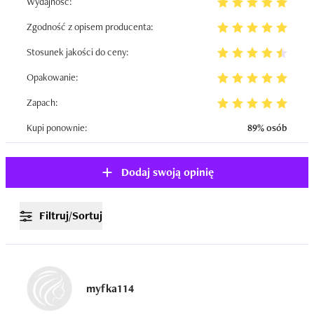
Wydajność:
Zgodność z opisem producenta:
Stosunek jakości do ceny:
Opakowanie:
Zapach:
Kupi ponownie:
89% osób
Dodaj swoją opinię
Filtruj/Sortuj
myfka114