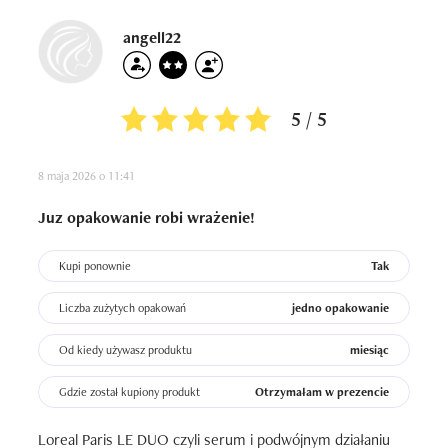
angell22
5 / 5
8 maja 2026 o 11:41
Juz opakowanie robi wrażenie!
Kupi ponownie
Tak
Liczba zużytych opakowań
jedno opakowanie
Od kiedy używasz produktu
miesiąc
Gdzie został kupiony produkt
Otrzymałam w prezencie
Loreal Paris LE DUO czyli serum i podwójnym działaniu 