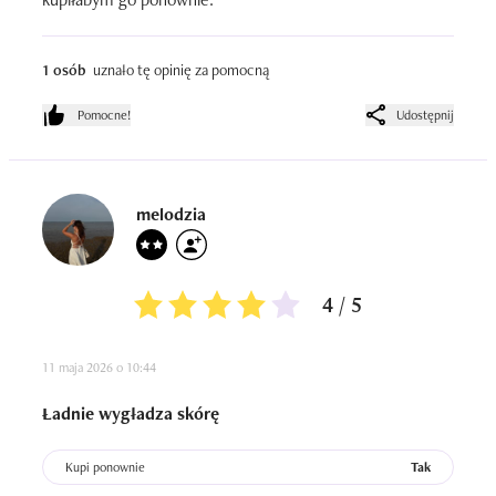
1 osób
uznało tę opinię za pomocną
Pomocne!
Udostępnij
melodzia
4 / 5
11 maja 2026 o 10:44
Ładnie wygładza skórę
Kupi ponownie
Tak