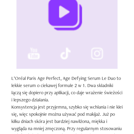
L’Oréal Paris Age Perfect, Age Defying Serum Le Duo to 
lekkie serum o ciekawej formule 2 w 1. Dwa składniki 
łączą się dopiero przy aplikacji, co daje wrażenie świeżości 
i lepszego działania.

Konsystencja jest przyjemna, szybko się wchłania i nie klei 
się, więc spokojnie można używać pod makijaż. Już po 
kilku dniach skóra jest bardziej nawilżona, miękka i 
wygląda na mniej zmęczoną. Przy regularnym stosowaniu 