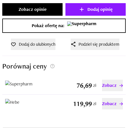
Zobacz opinie
Dodaj opinię
Pokaż ofertę na:
Dodaj do ulubionych
Podziel się produktem
Porównaj ceny
76,69
zł
Zobacz
119,99
zł
Zobacz