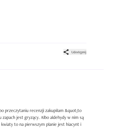
Udostępnij
 po przeczytaniu recenzji zakupiłam &quot;to 
 zapach jest gryzący. Albo aldehydy w nim są 
 kwiaty to na pierwszym planie jest hiacynt i 