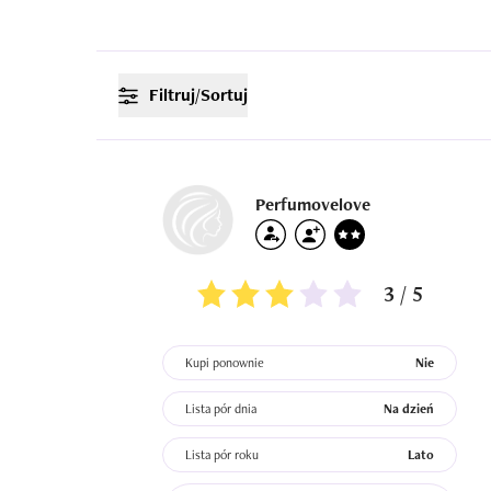
Filtruj/Sortuj
Perfumovelove
3 / 5
Kupi ponownie
Nie
Lista pór dnia
Na dzień
Lista pór roku
Lato