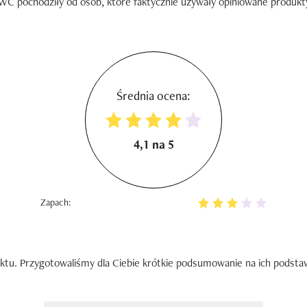
C pochodziły od osób, które faktycznie używały opiniowane produkty. 
Średnia ocena:
4,1 na 5
Zapach:
ktu. Przygotowaliśmy dla Ciebie krótkie podsumowanie na ich podsta