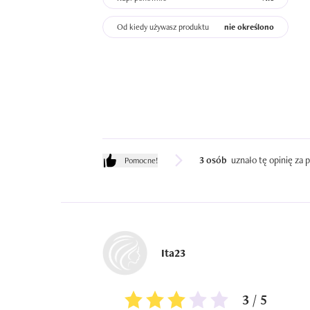
Od kiedy używasz produktu
nie określono
3 osób
uznało tę opinię za
Pomocne!
Ita23
3 / 5