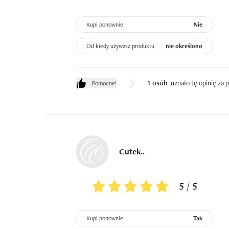
Kupi ponownie
Nie
Od kiedy używasz produktu
nie określono
1 osób
uznało tę opinię za
Pomocne!
Cutek..
5 / 5
Kupi ponownie
Tak