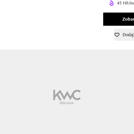
45 Hitów
Zobac
Dodaj