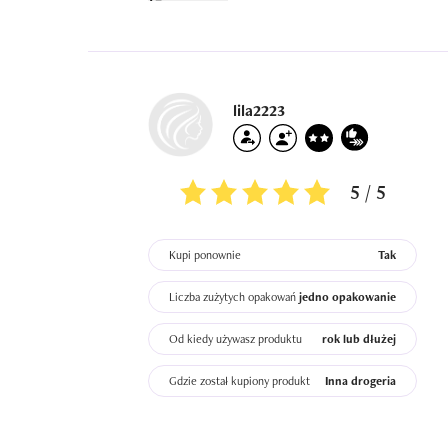
lila2223
5 / 5
Kupi ponownie
Tak
Liczba zużytych opakowań
jedno opakowanie
Od kiedy używasz produktu
rok lub dłużej
Gdzie został kupiony produkt
Inna drogeria