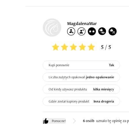
MagdalenaMar
5 / 5
Kupi ponownie
Tak
Liczba zużytych opakowań
jedno opakowanie
Od kiedy używasz produktu
kilka miesięcy
Gdzie został kupiony produkt
Inna drogeria
6 osób
uznało tę opinię za
Pomocne!