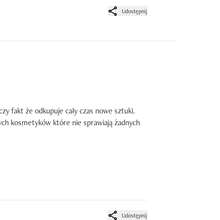
Udostępnij
zy fakt że odkupuje cały czas nowe sztuki. 
ych kosmetyków które nie sprawiają żadnych 
Udostępnij