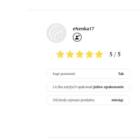
eNenka17
5 / 5
Kupi ponownie
Tak
Liczba zużytych opakowań
jedno opakowanie
Od kiedy używasz produktu
miesiąc