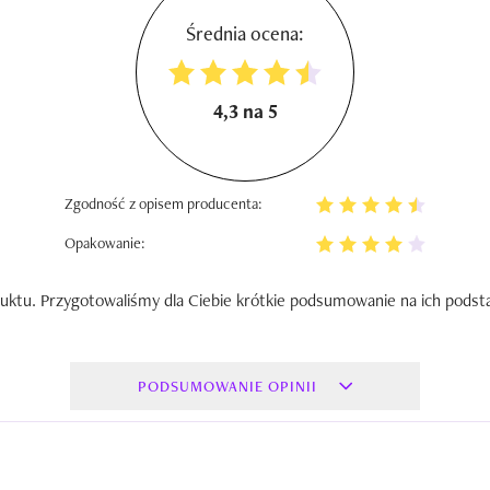
Średnia ocena:
4,3 na 5
Zgodność z opisem producenta:
Opakowanie:
uktu. Przygotowaliśmy dla Ciebie krótkie podsumowanie na ich podst
PODSUMOWANIE OPINII