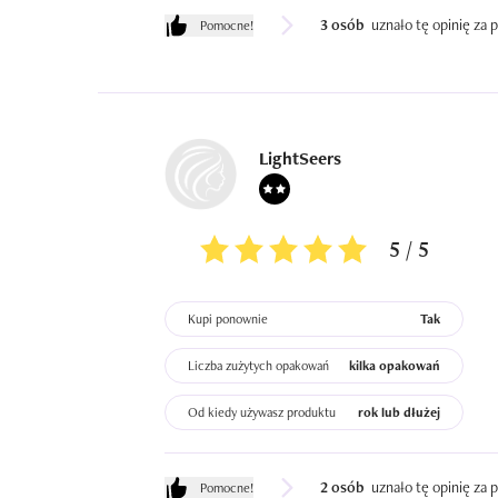
3 osób
uznało tę opinię za
Pomocne!
LightSeers
5 / 5
Kupi ponownie
Tak
Liczba zużytych opakowań
kilka opakowań
Od kiedy używasz produktu
rok lub dłużej
2 osób
uznało tę opinię za
Pomocne!