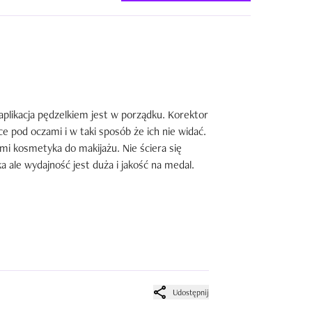
plikacja pędzelkiem jest w porządku. Korektor 
ce pod oczami i w taki sposób że ich nie widać. 
mi kosmetyka do makijażu. Nie ściera się 
ale wydajność jest duża i jakość na medal. 
Udostępnij