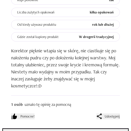
Kupi ponownie
Tak
Liczba zużytych opakowań
kilka opakowań
Od kiedy używasz produktu
rok lub dłużej
Gdzie został kupiony produkt
W drogerii tradycyjnej
Korektor pięknie wtapia się w skórę, nie ciastkuje się po 
nałożeniu pudru czy po dołożeniu kolejnej warstwy. Moj 
totalny ulubieniec, przez swoje krycie i kremową formułę. 
Niestety mało wydajny w moim przypadku. Tak czy 
inaczej zasługuje żeby znajdywać się w mojej 
kosmetyczce!:D
1 osób
uznało tę opinię za pomocną
Pomocne!
Udostępnij