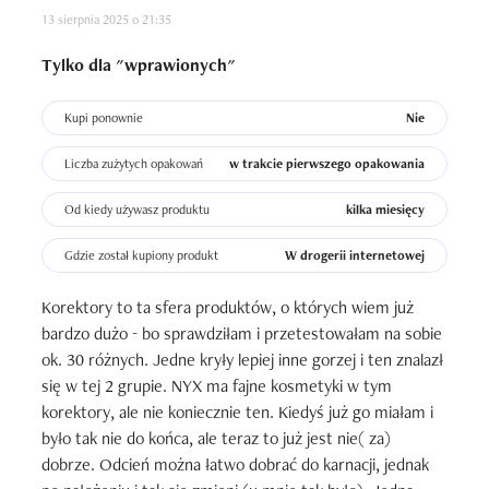
13 sierpnia 2025 o 21:35
Tylko dla "wprawionych"
Kupi ponownie
Nie
Liczba zużytych opakowań
w trakcie pierwszego opakowania
Od kiedy używasz produktu
kilka miesięcy
Gdzie został kupiony produkt
W drogerii internetowej
Korektory to ta sfera produktów, o których wiem już 
bardzo dużo - bo sprawdziłam i przetestowałam na sobie 
ok. 30 różnych. Jedne kryły lepiej inne gorzej i ten znalazł 
się w tej 2 grupie. NYX ma fajne kosmetyki w tym 
korektory, ale nie koniecznie ten. Kiedyś już go miałam i 
było tak nie do końca, ale teraz to już jest nie( za) 
dobrze. Odcień można łatwo dobrać do karnacji, jednak 