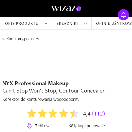
OPIS PRODUKTU
SKŁADNIKI
OPINIE UŻYTKO
Korektory pod oczy
NYX Professional Makeup
Can't Stop Won't Stop, Contour Concealer
Korektor do konturowania wodoodporny
4,4
(112)
7 Hitów!
68% kupi ponownie