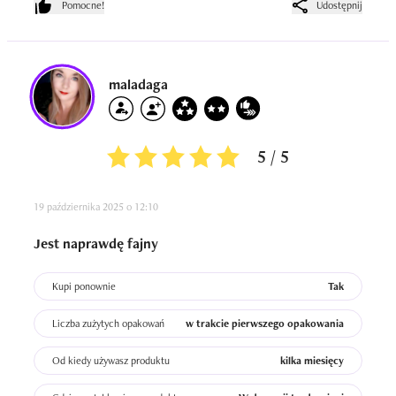
Pomocne!
Udostępnij
maladaga
5 / 5
19 października 2025 o 12:10
Jest naprawdę fajny
Kupi ponownie
Tak
Liczba zużytych opakowań
w trakcie pierwszego opakowania
Od kiedy używasz produktu
kilka miesięcy