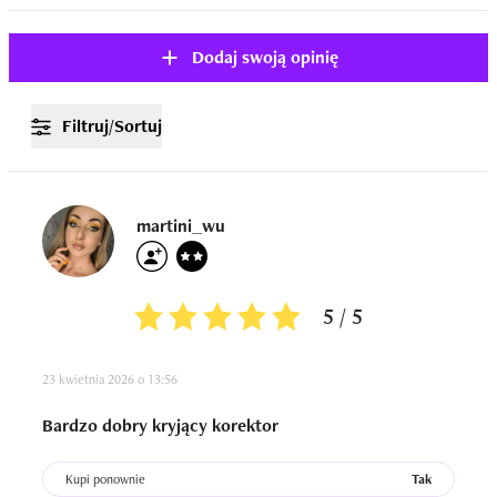
Dodaj swoją opinię
Filtruj/Sortuj
martini_wu
5 / 5
23 kwietnia 2026 o 13:56
Bardzo dobry kryjący korektor
Kupi ponownie
Tak