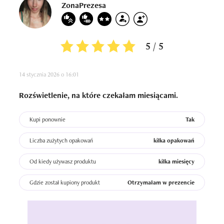
ZonaPrezesa
5 / 5
14 stycznia 2026 o 16:01
Rozświetlenie, na które czekałam miesiącami.
Kupi ponownie
Tak
Liczba zużytych opakowań
kilka opakowań
Od kiedy używasz produktu
kilka miesięcy
Gdzie został kupiony produkt
Otrzymałam w prezencie