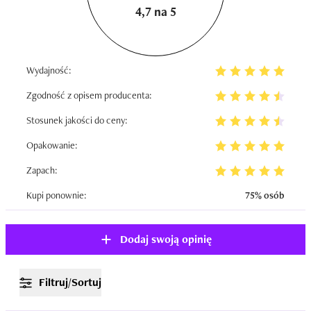
4,7 na 5
Wydajność:
Zgodność z opisem producenta:
Stosunek jakości do ceny:
Opakowanie:
Zapach:
Kupi ponownie:
75% osób
Dodaj swoją opinię
Filtruj/Sortuj