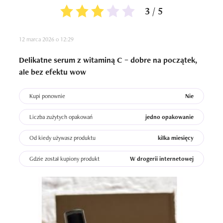
3 / 5
12 marca 2026 o 12:29
Delikatne serum z witaminą C – dobre na początek,
ale bez efektu wow
Kupi ponownie
Nie
Liczba zużytych opakowań
jedno opakowanie
Od kiedy używasz produktu
kilka miesięcy
Gdzie został kupiony produkt
W drogerii internetowej