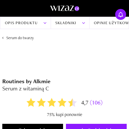
OPIS PRODUKTU
SKŁADNIKI
OPINIE UŻYTKO
Serum do twarzy
Routines by Alkmie
Serum z witaminą C
4,7
(106)
75% kupi ponownie