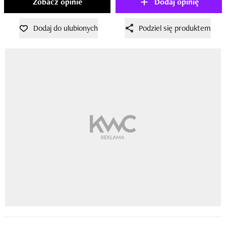
Zobacz opinie
Dodaj opinię
Dodaj do ulubionych
Podziel się produktem