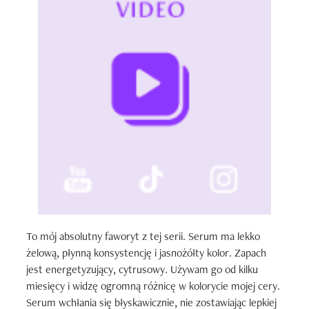
To mój absolutny faworyt z tej serii. Serum ma lekko 
żelową, płynną konsystencję i jasnożółty kolor. Zapach 
jest energetyzujący, cytrusowy. Używam go od kilku 
miesięcy i widzę ogromną różnicę w kolorycie mojej cery. 
Serum wchłania się błyskawicznie, nie zostawiając lepkiej 