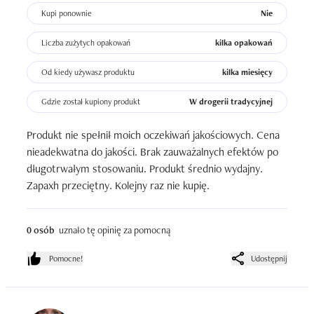
Kupi ponownie
Nie
Liczba zużytych opakowań
kilka opakowań
Od kiedy używasz produktu
kilka miesięcy
Gdzie został kupiony produkt
W drogerii tradycyjnej
Produkt nie spełnił moich oczekiwań jakościowych. Cena 
nieadekwatna do jakości. Brak zauważalnych efektów po 
długotrwałym stosowaniu. Produkt średnio wydajny. 
Zapaxh przeciętny. Kolejny raz nie kupię.
0 osób
uznało tę opinię za pomocną
Pomocne!
Udostępnij