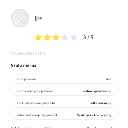
jjas
3 / 5
30 czerwca 2026 o 13:15
Szału nie ma
Kupi ponownie
Nie
Liczba zużytych opakowań
jedno opakowanie
Od kiedy używasz produktu
kilka miesięcy
Gdzie został kupiony produkt
W drogerii tradycyjnej