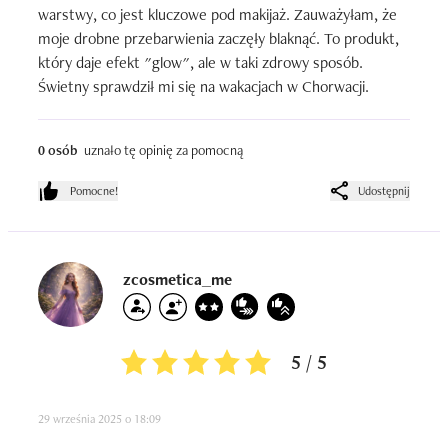
warstwy, co jest kluczowe pod makijaż. Zauważyłam, że 
moje drobne przebarwienia zaczęły blaknąć. To produkt, 
który daje efekt "glow", ale w taki zdrowy sposób. 
Świetny sprawdził mi się na wakacjach w Chorwacji.
0 osób
uznało tę opinię za pomocną
Pomocne!
Udostępnij
zcosmetica_me
5 / 5
29 września 2025 o 18:09