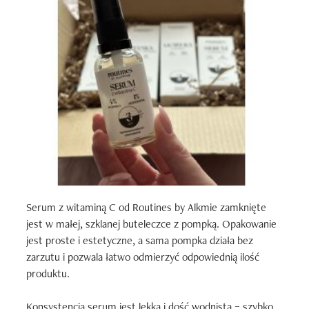
Serum z witaminą C od Routines by Alkmie zamknięte 
jest w małej, szklanej buteleczce z pompką. Opakowanie 
jest proste i estetyczne, a sama pompka działa bez 
zarzutu i pozwala łatwo odmierzyć odpowiednią ilość 
produktu.

Konsystencja serum jest lekka i dość wodnista – szybko 