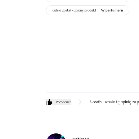
Gdzie został kupiony produkt
W perfumerii
3 osób
uznało tę opinię za
Pomocne!