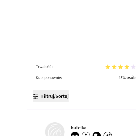
Trwałość:
Kupi ponownie:
45% osób
Filtruj/Sortuj
butelka