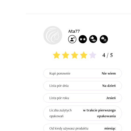
Ata77
4 / 5
Kupi ponownie
Nie wiem
Lista pór dnia
Na dzień
Lista pór roku
Jesień
Liczba zużytych
w trakcie pierwszego
opakowań
opakowania
Od kiedy używasz produktu
miesiąc