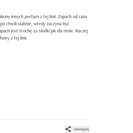
kony innych perfum z tej linii. Zapach od razu 
 po chwili słabnie, wtedy zaczyna być 
ach jest trochę za słodki jak dla mnie. Raczej 
my z tej linii.
Udostępnij