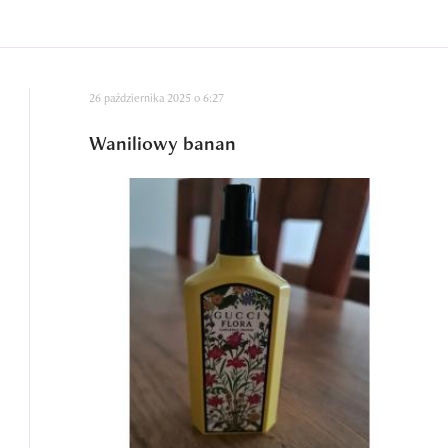
26 października 2025 o 6:27
Waniliowy banan