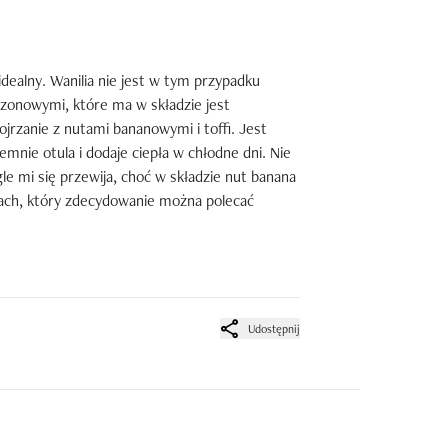
ealny. Wanilia nie jest w tym przypadku 
zonowymi, które ma w składzie jest 
jrzanie z nutami bananowymi i toffi. Jest 
mnie otula i dodaje ciepła w chłodne dni. Nie 
le mi się przewija, choć w składzie nut banana 
pach, który zdecydowanie można polecać 
Udostępnij