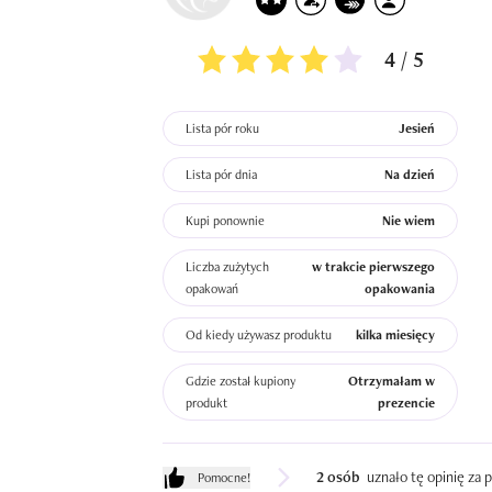
4 / 5
Lista pór roku
Jesień
Lista pór dnia
Na dzień
Kupi ponownie
Nie wiem
Liczba zużytych
w trakcie pierwszego
opakowań
opakowania
Od kiedy używasz produktu
kilka miesięcy
Gdzie został kupiony
Otrzymałam w
produkt
prezencie
2 osób
uznało tę opinię za
Pomocne!