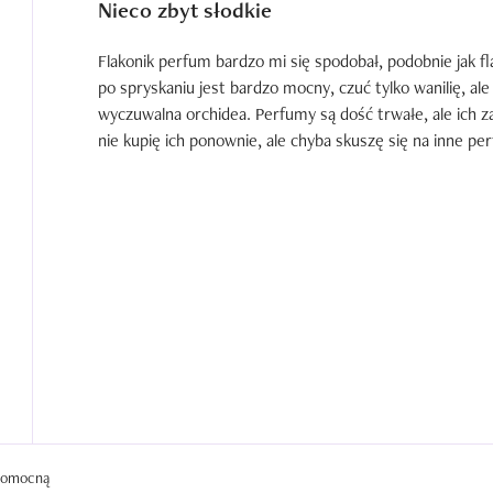
Nieco zbyt słodkie
Flakonik perfum bardzo mi się spodobał, podobnie jak fla
po spryskaniu jest bardzo mocny, czuć tylko wanilię, ale
wyczuwalna orchidea. Perfumy są dość trwałe, ale ich zap
nie kupię ich ponownie, ale chyba skuszę się na inne perfu
 pomocną