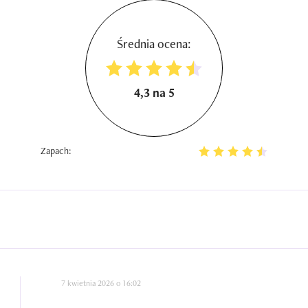
Średnia ocena:
4,3 na 5
Zapach:
7 kwietnia 2026 o 16:02