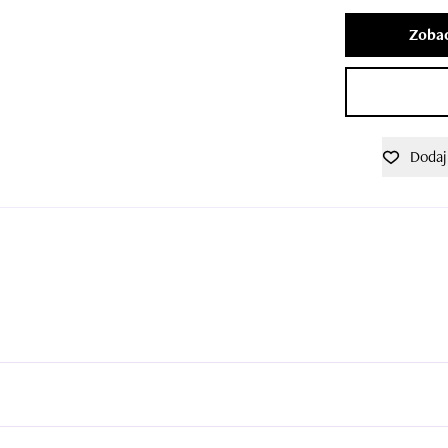
Zobac
Dodaj