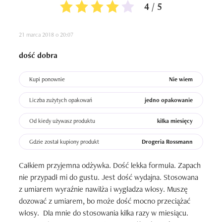
4 / 5
21 marca 2018 o 20:07
dość dobra
Kupi ponownie
Nie wiem
Liczba zużytych opakowań
jedno opakowanie
Od kiedy używasz produktu
kilka miesięcy
Gdzie został kupiony produkt
Drogeria Rossmann
Całkiem przyjemna odżywka. Dość lekka formuła. Zapach 
nie przypadł mi do gustu. Jest dość wydajna. Stosowana 
z umiarem wyraźnie nawilża i wygładza włosy. Muszę 
dozować z umiarem, bo może dość mocno przeciążać 
włosy.  Dla mnie do stosowania kilka razy w miesiącu. 