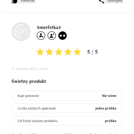
Pomocne!
Udostępnij
Smerfetka3
5 / 5
17 września 2017 o 14:21
Świetny produkt
Kupi ponownie
Nie wiem
Liczba zużytych opakowań
jedna próbka
Od kiedy używasz produktu
próbka