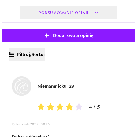
PODSUMOWANIE OPINII
Dodaj swoją opinię
Filtruj/Sortuj
Niemamnicku123
4 / 5
19 listopada 2020 o 20:16
Dobra odżywka :)