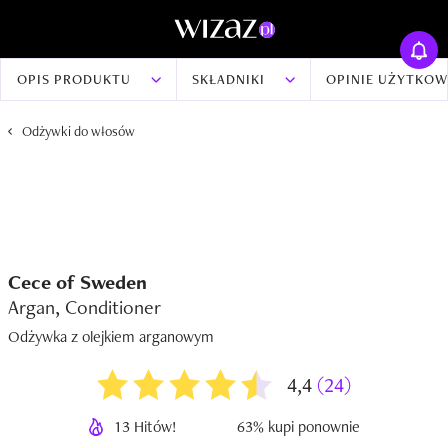
OPIS PRODUKTU
SKŁADNIKI
OPINIE UŻYTKO
Odżywki do włosów
Cece of Sweden
Argan, Conditioner
Odżywka z olejkiem arganowym
4,4
(24)
13 Hitów!
63% kupi ponownie