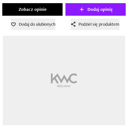
Zobacz opinie
Dodaj opinię
Dodaj do ulubionych
Podziel się produktem