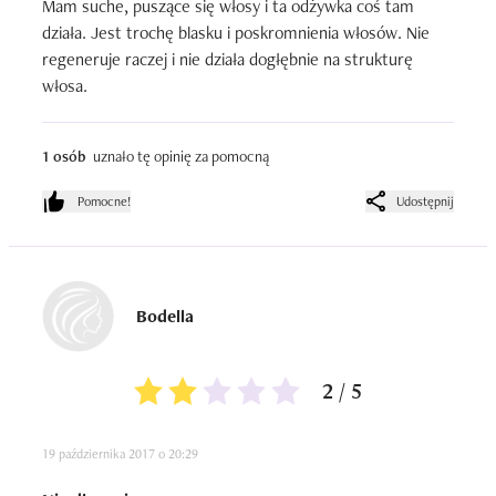
Mam suche, puszące się włosy i ta odżywka coś tam 
działa. Jest trochę blasku i poskromnienia włosów. Nie 
regeneruje raczej i nie działa dogłębnie na strukturę 
włosa.
1 osób
uznało tę opinię za pomocną
Pomocne!
Udostępnij
Bodella
2 / 5
19 października 2017 o 20:29