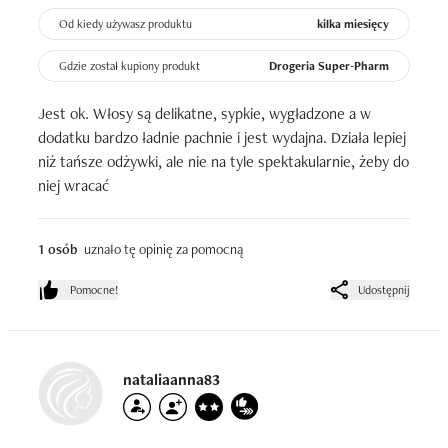
Od kiedy używasz produktu
kilka miesięcy
Gdzie został kupiony produkt
Drogeria Super-Pharm
Jest ok. Włosy są delikatne, sypkie, wygładzone a w 
dodatku bardzo ładnie pachnie i jest wydajna. Działa lepiej 
niż tańsze odżywki, ale nie na tyle spektakularnie, żeby do 
niej wracać
1 osób
uznało tę opinię za pomocną
Pomocne!
Udostępnij
nataliaanna83