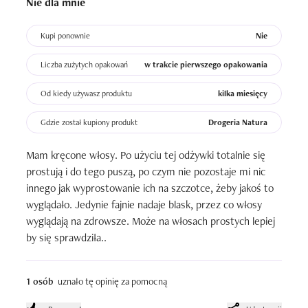
Nie dla mnie
Kupi ponownie
Nie
Liczba zużytych opakowań
w trakcie pierwszego opakowania
Od kiedy używasz produktu
kilka miesięcy
Gdzie został kupiony produkt
Drogeria Natura
Mam kręcone włosy. Po użyciu tej odżywki totalnie się 
prostują i do tego puszą, po czym nie pozostaje mi nic 
innego jak wyprostowanie ich na szczotce, żeby jakoś to 
wyglądało. Jedynie fajnie nadaje blask, przez co włosy 
wyglądają na zdrowsze. Może na włosach prostych lepiej 
by się sprawdziła..
1 osób
uznało tę opinię za pomocną