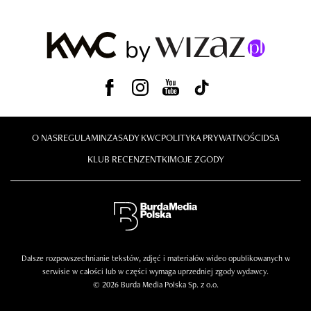
O NAS
REGULAMIN
ZASADY KWC
POLITYKA PRYWATNOŚCI
DSA
KLUB RECENZENTKI
MOJE ZGODY
Dalsze rozpowszechnianie tekstów, zdjęć i materiałów wideo opublikowanych w
serwisie w całości lub w części wymaga uprzedniej zgody wydawcy.
© 2026 Burda Media Polska Sp. z o.o.