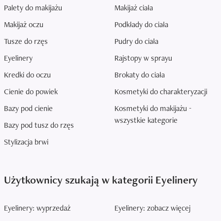
Palety do makijażu
Makijaż ciała
Makijaż oczu
Podkłady do ciała
Tusze do rzęs
Pudry do ciała
Eyelinery
Rajstopy w sprayu
Kredki do oczu
Brokaty do ciała
Cienie do powiek
Kosmetyki do charakteryzacji
Bazy pod cienie
Kosmetyki do makijażu -
wszystkie kategorie
Bazy pod tusz do rzęs
Stylizacja brwi
Użytkownicy szukają w kategorii Eyelinery
Eyelinery: wyprzedaż
Eyelinery: zobacz więcej