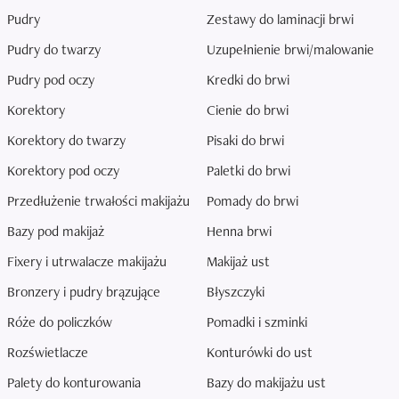
Pudry
Zestawy do laminacji brwi
Pudry do twarzy
Uzupełnienie brwi/malowanie
Pudry pod oczy
Kredki do brwi
Korektory
Cienie do brwi
Korektory do twarzy
Pisaki do brwi
Korektory pod oczy
Paletki do brwi
Przedłużenie trwałości makijażu
Pomady do brwi
Bazy pod makijaż
Henna brwi
Fixery i utrwalacze makijażu
Makijaż ust
Bronzery i pudry brązujące
Błyszczyki
Róże do policzków
Pomadki i szminki
Rozświetlacze
Konturówki do ust
Palety do konturowania
Bazy do makijażu ust