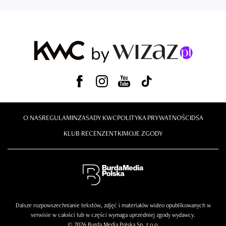
O NAS
REGULAMIN
ZASADY KWC
POLITYKA PRYWATNOŚCI
DSA
KLUB RECENZENTKI
MOJE ZGODY
Dalsze rozpowszechnianie tekstów, zdjęć i materiałów wideo opublikowanych w
serwisie w całości lub w części wymaga uprzedniej zgody wydawcy.
© 2026 Burda Media Polska Sp. z o.o.