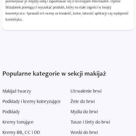
porównywać je między sobą i zapoznawać się z recenzjami Internautek. Opinie
Wizażanek pomogą ci wyszukać produkt, który na stałe zagości w twojej
kosmetyczce. Sprawdź ich oceny za trwałość, kolor, łatwość aplikacji czy wydajność
kosmetyku.
Popularne kategorie w sekcji makijaż
Makijaż twarzy
Utrwalenie brwi
Podkłady i kremy koloryzujące
Żele do brwi
Podkłady
Mydła do brwi
Kremy tonujące
Tusze i tinty do brwi
Kremy BB, CC i DD
Woski do brwi