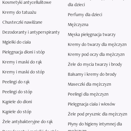
Kosmetyki antycellulitowe
dla dzieci
Kremy do tatuażu
Perfumy dla dzieci
Chusteczki nawilżane
Mężczyzna
Dezodoranty i antyperspiranty
Męska pielęgnacja twarzy
Mgiełki do ciała
Kremy do twarzy dla mężczyzn
Pielęgnacja dłoni i stóp
Kremy pod oczy dla mężczyzn
Kremy i maski do rąk
Żele do mycia twarzy i brody
Kremy i maski do stóp
Balsamy i kremy do brody
Peelingi do rąk
Maseczki dla mężczyzn
Peelingi do stóp
Peelingi dla mężczyzn
Kąpiele do dłoni
Pielęgnacja ciała i włosów
Kąpiele do stóp
Żele pod prysznic dla mężczyzn
Żele antybakteryjne do rąk
Płyny do higieny intymnej dla
mężczyzn