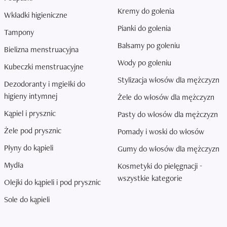
Kremy do golenia
Wkładki higieniczne
Pianki do golenia
Tampony
Balsamy po goleniu
Bielizna menstruacyjna
Wody po goleniu
Kubeczki menstruacyjne
Stylizacja włosów dla mężczyzn
Dezodoranty i mgiełki do
higieny intymnej
Żele do włosów dla mężczyzn
Kąpiel i prysznic
Pasty do włosów dla mężczyzn
Żele pod prysznic
Pomady i woski do włosów
Płyny do kąpieli
Gumy do włosów dla mężczyzn
Mydła
Kosmetyki do pielęgnacji -
wszystkie kategorie
Olejki do kąpieli i pod prysznic
Sole do kąpieli