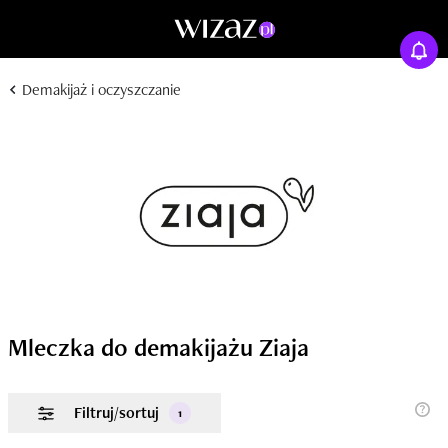
Demakijaż i oczyszczanie
Mleczka do demakijażu Ziaja
Filtruj/sortuj
1