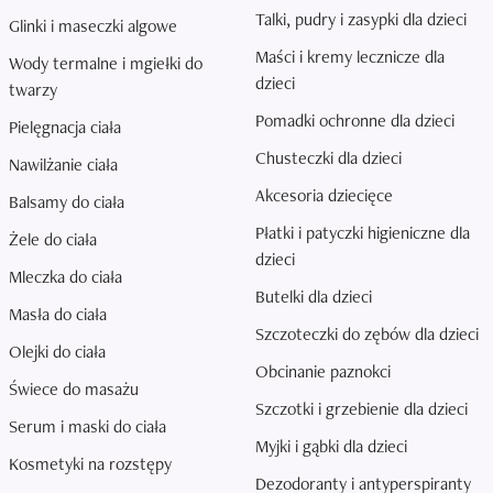
Talki, pudry i zasypki dla dzieci
Glinki i maseczki algowe
Maści i kremy lecznicze dla
Wody termalne i mgiełki do
dzieci
twarzy
Pomadki ochronne dla dzieci
Pielęgnacja ciała
Chusteczki dla dzieci
Nawilżanie ciała
Akcesoria dziecięce
Balsamy do ciała
Płatki i patyczki higieniczne dla
Żele do ciała
dzieci
Mleczka do ciała
Butelki dla dzieci
Masła do ciała
Szczoteczki do zębów dla dzieci
Olejki do ciała
Obcinanie paznokci
Świece do masażu
Szczotki i grzebienie dla dzieci
Serum i maski do ciała
Myjki i gąbki dla dzieci
Kosmetyki na rozstępy
Dezodoranty i antyperspiranty