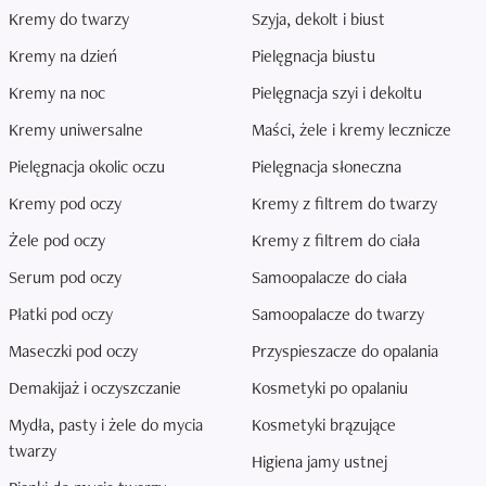
Kremy do twarzy
Szyja, dekolt i biust
Kremy na dzień
Pielęgnacja biustu
Kremy na noc
Pielęgnacja szyi i dekoltu
Kremy uniwersalne
Maści, żele i kremy lecznicze
Pielęgnacja okolic oczu
Pielęgnacja słoneczna
Kremy pod oczy
Kremy z filtrem do twarzy
Żele pod oczy
Kremy z filtrem do ciała
Serum pod oczy
Samoopalacze do ciała
Płatki pod oczy
Samoopalacze do twarzy
Maseczki pod oczy
Przyspieszacze do opalania
Demakijaż i oczyszczanie
Kosmetyki po opalaniu
Mydła, pasty i żele do mycia
Kosmetyki brązujące
twarzy
Higiena jamy ustnej