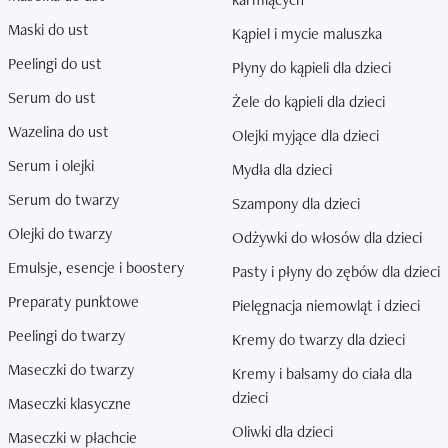
Maski do ust
Kąpiel i mycie maluszka
Peelingi do ust
Płyny do kąpieli dla dzieci
Serum do ust
Żele do kąpieli dla dzieci
Wazelina do ust
Olejki myjące dla dzieci
Serum i olejki
Mydła dla dzieci
Serum do twarzy
Szampony dla dzieci
Olejki do twarzy
Odżywki do włosów dla dzieci
Emulsje, esencje i boostery
Pasty i płyny do zębów dla dzieci
Preparaty punktowe
Pielęgnacja niemowląt i dzieci
Peelingi do twarzy
Kremy do twarzy dla dzieci
Maseczki do twarzy
Kremy i balsamy do ciała dla
dzieci
Maseczki klasyczne
Oliwki dla dzieci
Maseczki w płachcie