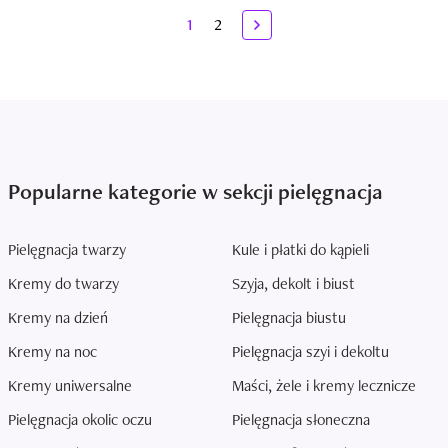
1
2
Popularne kategorie w sekcji pielęgnacja
Pielęgnacja twarzy
Kule i płatki do kąpieli
Kremy do twarzy
Szyja, dekolt i biust
Kremy na dzień
Pielęgnacja biustu
Kremy na noc
Pielęgnacja szyi i dekoltu
Kremy uniwersalne
Maści, żele i kremy lecznicze
Pielęgnacja okolic oczu
Pielęgnacja słoneczna