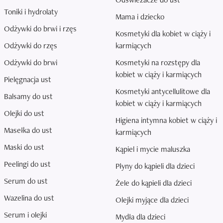
Toniki i hydrolaty
Mama i dziecko
Odżywki do brwi i rzęs
Kosmetyki dla kobiet w ciąży i
Odżywki do rzęs
karmiących
Odżywki do brwi
Kosmetyki na rozstępy dla
kobiet w ciąży i karmiących
Pielęgnacja ust
Kosmetyki antycellulitowe dla
Balsamy do ust
kobiet w ciąży i karmiących
Olejki do ust
Higiena intymna kobiet w ciąży i
Masełka do ust
karmiących
Maski do ust
Kąpiel i mycie maluszka
Peelingi do ust
Płyny do kąpieli dla dzieci
Serum do ust
Żele do kąpieli dla dzieci
Wazelina do ust
Olejki myjące dla dzieci
Serum i olejki
Mydła dla dzieci