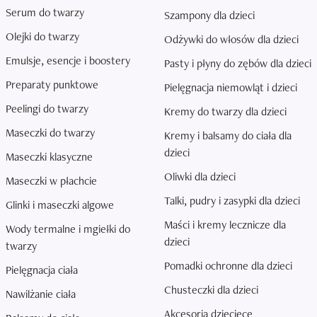
Serum do twarzy
Szampony dla dzieci
Olejki do twarzy
Odżywki do włosów dla dzieci
Emulsje, esencje i boostery
Pasty i płyny do zębów dla dzieci
Preparaty punktowe
Pielęgnacja niemowląt i dzieci
Peelingi do twarzy
Kremy do twarzy dla dzieci
Maseczki do twarzy
Kremy i balsamy do ciała dla
dzieci
Maseczki klasyczne
Oliwki dla dzieci
Maseczki w płachcie
Talki, pudry i zasypki dla dzieci
Glinki i maseczki algowe
Maści i kremy lecznicze dla
Wody termalne i mgiełki do
dzieci
twarzy
Pomadki ochronne dla dzieci
Pielęgnacja ciała
Chusteczki dla dzieci
Nawilżanie ciała
Akcesoria dziecięce