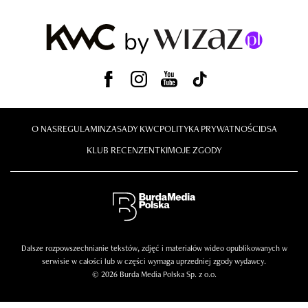
O NAS
REGULAMIN
ZASADY KWC
POLITYKA PRYWATNOŚCI
DSA
KLUB RECENZENTKI
MOJE ZGODY
Dalsze rozpowszechnianie tekstów, zdjęć i materiałów wideo opublikowanych w
serwisie w całości lub w części wymaga uprzedniej zgody wydawcy.
© 2026 Burda Media Polska Sp. z o.o.