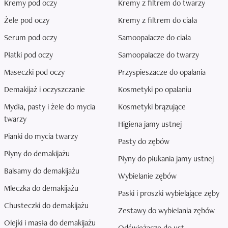
Kremy pod oczy
Kremy z filtrem do twarzy
Żele pod oczy
Kremy z filtrem do ciała
Serum pod oczy
Samoopalacze do ciała
Płatki pod oczy
Samoopalacze do twarzy
Maseczki pod oczy
Przyspieszacze do opalania
Demakijaż i oczyszczanie
Kosmetyki po opalaniu
Mydła, pasty i żele do mycia
Kosmetyki brązujące
twarzy
Higiena jamy ustnej
Pianki do mycia twarzy
Pasty do zębów
Płyny do demakijażu
Płyny do płukania jamy ustnej
Balsamy do demakijażu
Wybielanie zębów
Mleczka do demakijażu
Paski i proszki wybielające zęby
Chusteczki do demakijażu
Zestawy do wybielania zębów
Olejki i masła do demakijażu
Odświeżacze do ust