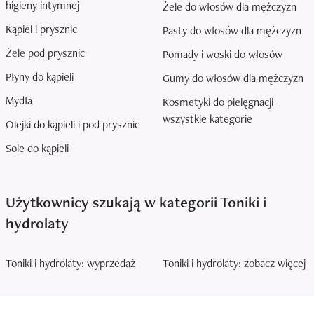
higieny intymnej
Żele do włosów dla mężczyzn
Kąpiel i prysznic
Pasty do włosów dla mężczyzn
Żele pod prysznic
Pomady i woski do włosów
Płyny do kąpieli
Gumy do włosów dla mężczyzn
Mydła
Kosmetyki do pielęgnacji -
wszystkie kategorie
Olejki do kąpieli i pod prysznic
Sole do kąpieli
Użytkownicy szukają w kategorii Toniki i
hydrolaty
Toniki i hydrolaty: wyprzedaż
Toniki i hydrolaty: zobacz więcej