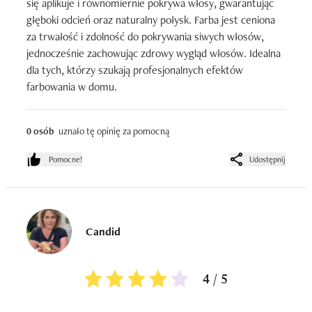
się aplikuje i równomiernie pokrywa włosy, gwarantując 
głęboki odcień oraz naturalny połysk. Farba jest ceniona 
za trwałość i zdolność do pokrywania siwych włosów, 
jednocześnie zachowując zdrowy wygląd włosów. Idealna 
dla tych, którzy szukają profesjonalnych efektów 
farbowania w domu.
0 osób
uznało tę opinię za pomocną
Pomocne!
Udostępnij
Candid
4 / 5