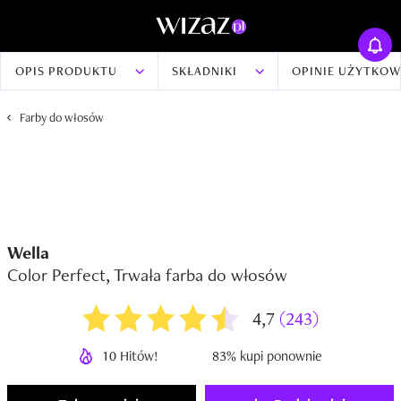
OPIS PRODUKTU
SKŁADNIKI
OPINIE UŻYTKO
Farby do włosów
Wella
Color Perfect, Trwała farba do włosów
4,7
(243)
10 Hitów!
83% kupi ponownie