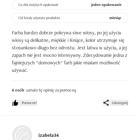
Liczba zużytych opakowań
jedno opakowanie
Od kiedy używasz produktu
miesiąc
Farba bardzo dobrze pokrywa siwe włosy, po jej użyciu 
włosy są delikatne, miękkie i lśniące, kolor utrzymuje się 
stosunkowo długo bez odrostu. Jest łatwa w użyciu, a jej 
zapach nie jest mocno intensywny. Zdecydowanie jedna z 
fajniejszych "domowych" farb jakie miałam możliwość 
używać.
6 osób
uznało tę opinię za pomocną
Pomocne!
Udostępnij
izabela34