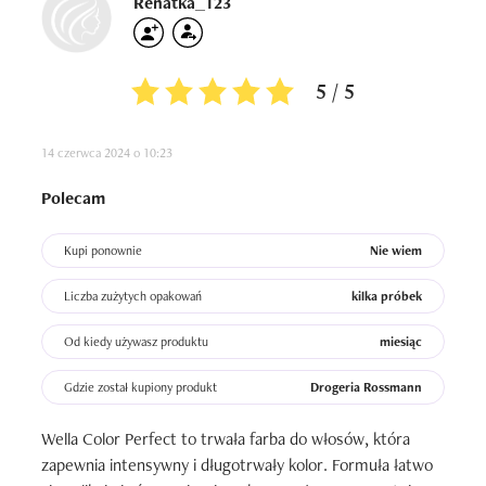
Renatka_123
5 / 5
14 czerwca 2024 o 10:23
Polecam
Kupi ponownie
Nie wiem
Liczba zużytych opakowań
kilka próbek
Od kiedy używasz produktu
miesiąc
Gdzie został kupiony produkt
Drogeria Rossmann
Wella Color Perfect to trwała farba do włosów, która 
zapewnia intensywny i długotrwały kolor. Formuła łatwo 