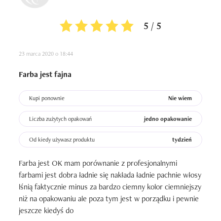
5 / 5
23 marca 2020 o 18:44
Farba jest fajna
Kupi ponownie
Nie wiem
Liczba zużytych opakowań
jedno opakowanie
Od kiedy używasz produktu
tydzień
Farba jest OK mam porównanie z profesjonalnymi 
farbami jest dobra ładnie się nakłada ładnie pachnie włosy 
lśnią faktycznie minus za bardzo ciemny kolor ciemniejszy 
niż na opakowaniu ale poza tym jest w porządku i pewnie 
jeszcze kiedyś do