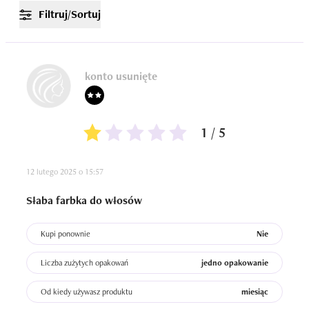
Filtruj/Sortuj
konto usunięte
1 / 5
12 lutego 2025 o 15:57
Słaba farbka do włosów
Kupi ponownie
Nie
Liczba zużytych opakowań
jedno opakowanie
Od kiedy używasz produktu
miesiąc