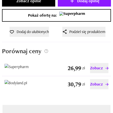
Zobacz opinie
Dodaj opinię
Pokaż ofertę na:
Dodaj do ulubionych
Podziel się produktem
Porównaj ceny
26,99
zł
Zobacz
30,79
zł
Zobacz