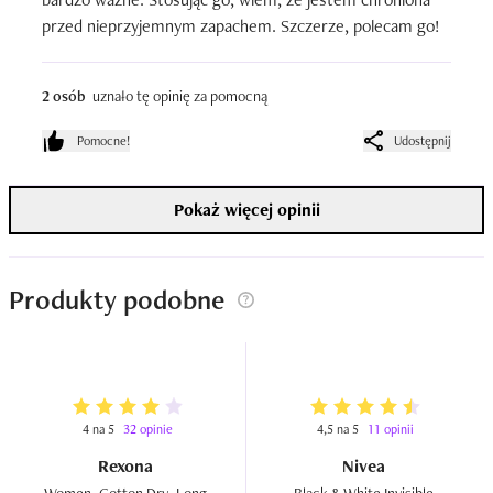
przed nieprzyjemnym zapachem. Szczerze, polecam go!
2 osób
uznało tę opinię za pomocną
Pomocne!
Udostępnij
Pokaż więcej opinii
Produkty podobne
4 na 5
32 opinie
4,5 na 5
11 opinii
Rexona
Nivea