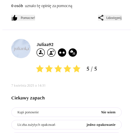
0 osób
uznało tę opinię za pomocną
Pomocne!
Udostępnij
Juliaa92
5 / 5
7 kwietnia 2025 o 14:31
Ciekawy zapach
Kupi ponownie
Nie wiem
Liczba zużytych opakowań
jedno opakowanie