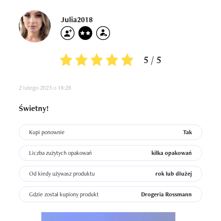
Julia2018
5 / 5
2 lutego 2023 o 18:28
Świetny!
Kupi ponownie
Tak
Liczba zużytych opakowań
kilka opakowań
Od kiedy używasz produktu
rok lub dłużej
Gdzie został kupiony produkt
Drogeria Rossmann