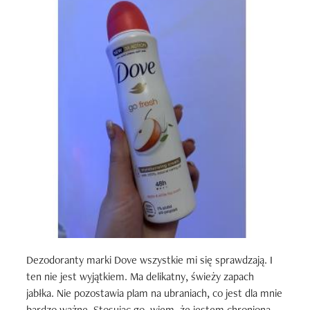
Dezodoranty marki Dove wszystkie mi się sprawdzają. I 
ten nie jest wyjątkiem. Ma delikatny, świeży zapach 
jabłka. Nie pozostawia plam na ubraniach, co jest dla mnie 
bardzo ważne. Stosując go, wiem, że jestem chroniona 