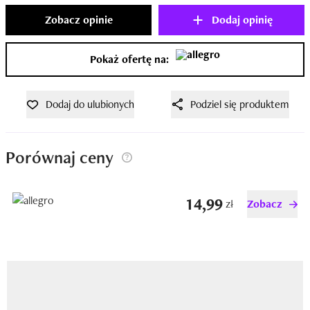
Zobacz opinie
Dodaj opinię
Pokaż ofertę na:
Dodaj do ulubionych
Podziel się produktem
Porównaj ceny
14,99
zł
Zobacz