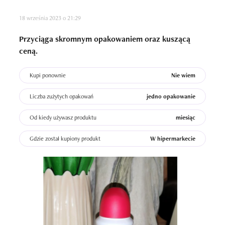
18 września 2023 o 21:29
Przyciąga skromnym opakowaniem oraz kuszącą
ceną.
Kupi ponownie
Nie wiem
Liczba zużytych opakowań
jedno opakowanie
Od kiedy używasz produktu
miesiąc
Gdzie został kupiony produkt
W hipermarkecie