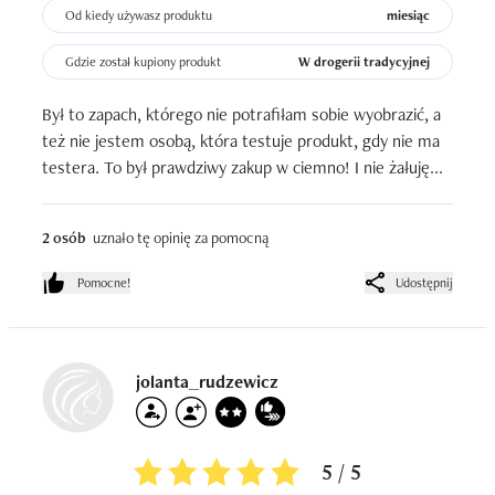
Od kiedy używasz produktu
miesiąc
Gdzie został kupiony produkt
W drogerii tradycyjnej
Był to zapach, którego nie potrafiłam sobie wyobrazić, a 
też nie jestem osobą, która testuje produkt, gdy nie ma 
testera. To był prawdziwy zakup w ciemno! I nie żałuję...
2 osób
uznało tę opinię za pomocną
Pomocne!
Udostępnij
jolanta_rudzewicz
5 / 5