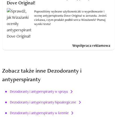
Dove Original!
Poprosiliśmy wybrane użytkowniczki o wypróbowanie i
ocenę antyperspirantu Dove Original w aerozolu. Jesteś
ciekawa, czym produkt podbił serca Wizażanek? Poznaj
wyniki testu!
Współpraca reklamowa
Zobacz także inne Dezodoranty i
antyperspiranty
Dezodoranty i antyperspiranty w sprayu
Dezodoranty i antyperspiranty hipoalergiczne
Dezodoranty i antyperspiranty w kremie