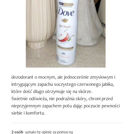
dezodorant o mocnym, ale jednocześnie zmysłowym i 
intrygującym zapachu soczystego czerwonego jabłka, 
które dość długo utrzymuje się na skórze.

Świetnie odświeża, nie podrażnia skóry, chroni przed 
nieprzyjemnym zapachem potu dając poczucie pewności 
siebie i komfortu.
2 osób
uznało tę opinię za pomocną