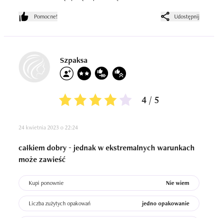
Pomocne!
Udostępnij
Szpaksa
4 / 5
24 kwietnia 2023 o 22:24
całkiem dobry - jednak w ekstremalnych warunkach
może zawieść
Kupi ponownie
Nie wiem
Liczba zużytych opakowań
jedno opakowanie