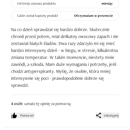
Od kiedy używasz produktu
miesiąc
Gdzie został kupiony produkt
Otrzymałam w prezencie
Na co dzień sprawdzał się bardzo dobrze. Skutecznie 
chronił przed potem, miał delikatny owocowy zapach i nie 
zostawiał białych śladów. Dwa razy zdarzyło mi się mieć 
bardzo intensywny dzień - w biegu, w stresie, kilkukrotna 
zmiana temperatur. W takim momencie, niestety mnie 
zawiódł, a szkoda. Mam duże wymagania i potrzeby, jeśli 
chodzi antyperspiranty. Myślę, że osobie, która mniej 
intensywnie się poci - prawdopodobnie dobrze się 
sprawdzi.
4 osób
uznało tę opinię za pomocną
Pomocne!
Udostępnij