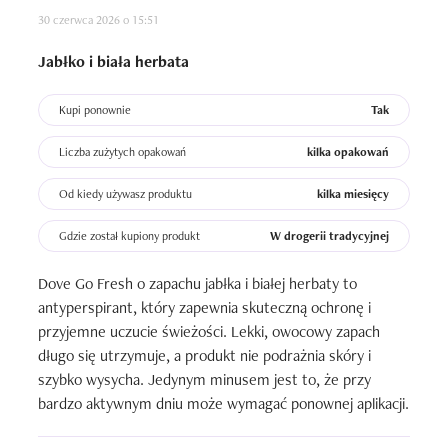
30 czerwca 2026 o 15:51
Jabłko i biała herbata
Kupi ponownie
Tak
Liczba zużytych opakowań
kilka opakowań
Od kiedy używasz produktu
kilka miesięcy
Gdzie został kupiony produkt
W drogerii tradycyjnej
Dove Go Fresh o zapachu jabłka i białej herbaty to 
antyperspirant, który zapewnia skuteczną ochronę i 
przyjemne uczucie świeżości. Lekki, owocowy zapach 
długo się utrzymuje, a produkt nie podrażnia skóry i 
szybko wysycha. Jedynym minusem jest to, że przy 
bardzo aktywnym dniu może wymagać ponownej aplikacji.