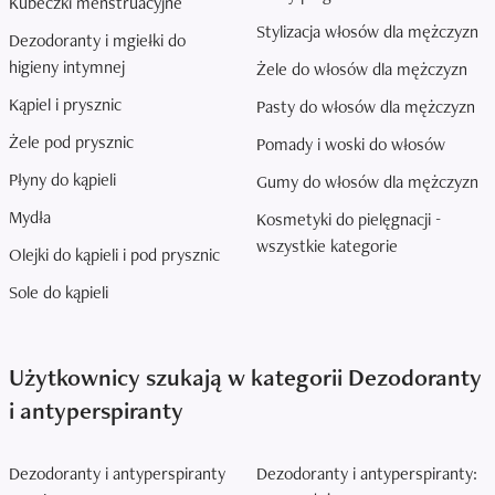
Kubeczki menstruacyjne
Stylizacja włosów dla mężczyzn
Dezodoranty i mgiełki do
higieny intymnej
Żele do włosów dla mężczyzn
Kąpiel i prysznic
Pasty do włosów dla mężczyzn
Żele pod prysznic
Pomady i woski do włosów
Płyny do kąpieli
Gumy do włosów dla mężczyzn
Mydła
Kosmetyki do pielęgnacji -
wszystkie kategorie
Olejki do kąpieli i pod prysznic
Sole do kąpieli
Użytkownicy szukają w kategorii Dezodoranty
i antyperspiranty
Dezodoranty i antyperspiranty
Dezodoranty i antyperspiranty: