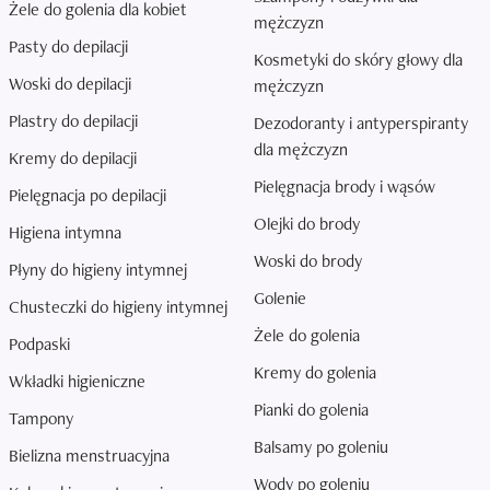
Żele do golenia dla kobiet
mężczyzn
Pasty do depilacji
Kosmetyki do skóry głowy dla
Woski do depilacji
mężczyzn
Plastry do depilacji
Dezodoranty i antyperspiranty
dla mężczyzn
Kremy do depilacji
Pielęgnacja brody i wąsów
Pielęgnacja po depilacji
Olejki do brody
Higiena intymna
Woski do brody
Płyny do higieny intymnej
Golenie
Chusteczki do higieny intymnej
Żele do golenia
Podpaski
Kremy do golenia
Wkładki higieniczne
Pianki do golenia
Tampony
Balsamy po goleniu
Bielizna menstruacyjna
Wody po goleniu