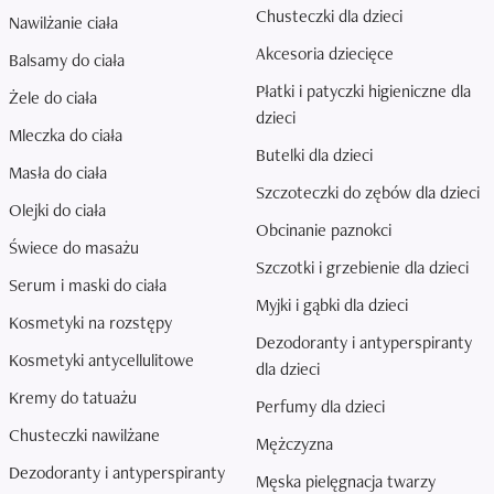
Chusteczki dla dzieci
Nawilżanie ciała
Akcesoria dziecięce
Balsamy do ciała
Płatki i patyczki higieniczne dla
Żele do ciała
dzieci
Mleczka do ciała
Butelki dla dzieci
Masła do ciała
Szczoteczki do zębów dla dzieci
Olejki do ciała
Obcinanie paznokci
Świece do masażu
Szczotki i grzebienie dla dzieci
Serum i maski do ciała
Myjki i gąbki dla dzieci
Kosmetyki na rozstępy
Dezodoranty i antyperspiranty
Kosmetyki antycellulitowe
dla dzieci
Kremy do tatuażu
Perfumy dla dzieci
Chusteczki nawilżane
Mężczyzna
Dezodoranty i antyperspiranty
Męska pielęgnacja twarzy