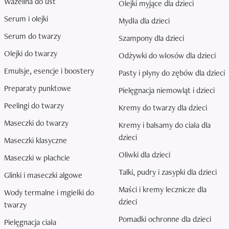
Wazelina do ust
Olejki myjące dla dzieci
Serum i olejki
Mydła dla dzieci
Serum do twarzy
Szampony dla dzieci
Olejki do twarzy
Odżywki do włosów dla dzieci
Emulsje, esencje i boostery
Pasty i płyny do zębów dla dzieci
Preparaty punktowe
Pielęgnacja niemowląt i dzieci
Peelingi do twarzy
Kremy do twarzy dla dzieci
Maseczki do twarzy
Kremy i balsamy do ciała dla
dzieci
Maseczki klasyczne
Oliwki dla dzieci
Maseczki w płachcie
Talki, pudry i zasypki dla dzieci
Glinki i maseczki algowe
Maści i kremy lecznicze dla
Wody termalne i mgiełki do
dzieci
twarzy
Pomadki ochronne dla dzieci
Pielęgnacja ciała