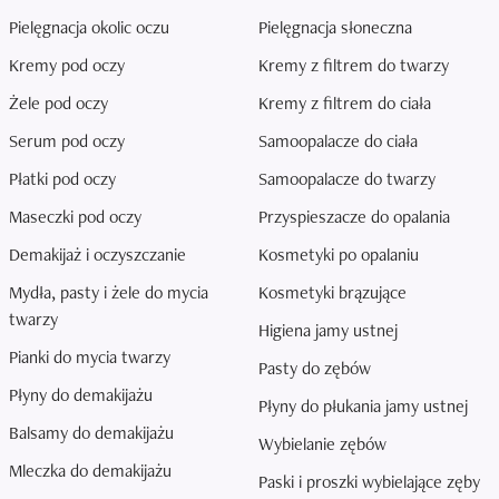
Pielęgnacja okolic oczu
Pielęgnacja słoneczna
Kremy pod oczy
Kremy z filtrem do twarzy
Żele pod oczy
Kremy z filtrem do ciała
Serum pod oczy
Samoopalacze do ciała
Płatki pod oczy
Samoopalacze do twarzy
Maseczki pod oczy
Przyspieszacze do opalania
Demakijaż i oczyszczanie
Kosmetyki po opalaniu
Mydła, pasty i żele do mycia
Kosmetyki brązujące
twarzy
Higiena jamy ustnej
Pianki do mycia twarzy
Pasty do zębów
Płyny do demakijażu
Płyny do płukania jamy ustnej
Balsamy do demakijażu
Wybielanie zębów
Mleczka do demakijażu
Paski i proszki wybielające zęby