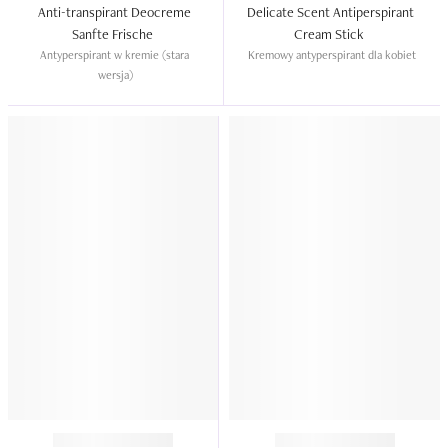
Anti-transpirant Deocreme 
Delicate Scent Antiperspirant 
Sanfte Frische  
Cream Stick  
Antyperspirant w kremie (stara 
Kremowy antyperspirant dla kobiet
wersja)