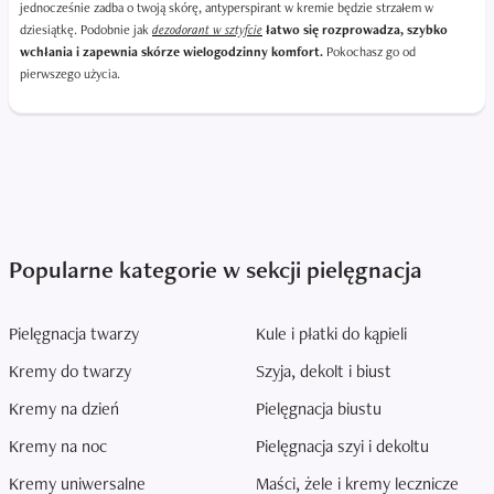
jednocześnie zadba o twoją skórę, antyperspirant w kremie będzie strzałem w
dziesiątkę. Podobnie jak
dezodorant w sztyfcie
łatwo się rozprowadza, szybko
wchłania i zapewnia skórze wielogodzinny komfort.
Pokochasz go od
pierwszego użycia.
Popularne kategorie w sekcji pielęgnacja
Pielęgnacja twarzy
Kule i płatki do kąpieli
Kremy do twarzy
Szyja, dekolt i biust
Kremy na dzień
Pielęgnacja biustu
Kremy na noc
Pielęgnacja szyi i dekoltu
Kremy uniwersalne
Maści, żele i kremy lecznicze