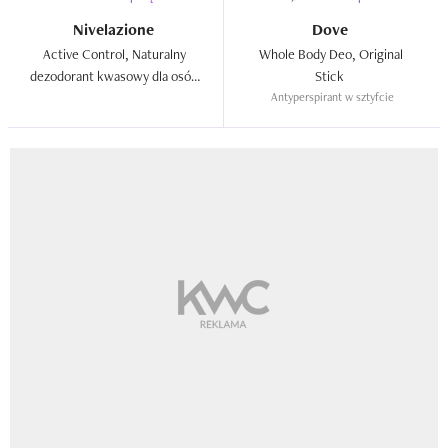
Nivelazione
Dove
Active Control, Naturalny 
Whole Body Deo, Original 
dezodorant kwasowy dla osób 
Stick  
aktywnych fizycznie  
Antyperspirant w sztyfcie