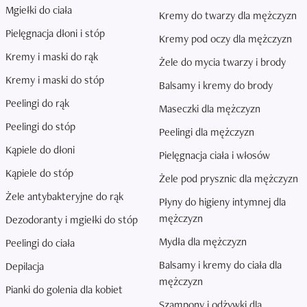
Mgiełki do ciała
Kremy do twarzy dla mężczyzn
Pielęgnacja dłoni i stóp
Kremy pod oczy dla mężczyzn
Kremy i maski do rąk
Żele do mycia twarzy i brody
Kremy i maski do stóp
Balsamy i kremy do brody
Peelingi do rąk
Maseczki dla mężczyzn
Peelingi do stóp
Peelingi dla mężczyzn
Kąpiele do dłoni
Pielęgnacja ciała i włosów
Kąpiele do stóp
Żele pod prysznic dla mężczyzn
Żele antybakteryjne do rąk
Płyny do higieny intymnej dla
mężczyzn
Dezodoranty i mgiełki do stóp
Mydła dla mężczyzn
Peelingi do ciała
Balsamy i kremy do ciała dla
Depilacja
mężczyzn
Pianki do golenia dla kobiet
Szampony i odżywki dla