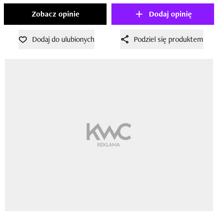
Zobacz opinie
Dodaj opinię
Dodaj do ulubionych
Podziel się produktem