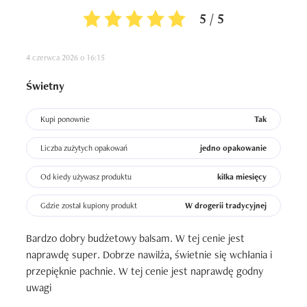
5 / 5
4 czerwca 2026 o 16:15
Świetny
Kupi ponownie
Tak
Liczba zużytych opakowań
jedno opakowanie
Od kiedy używasz produktu
kilka miesięcy
Gdzie został kupiony produkt
W drogerii tradycyjnej
Bardzo dobry budżetowy balsam. W tej cenie jest 
naprawdę super. Dobrze nawilża, świetnie się wchłania i 
przepięknie pachnie. W tej cenie jest naprawdę godny 
uwagi