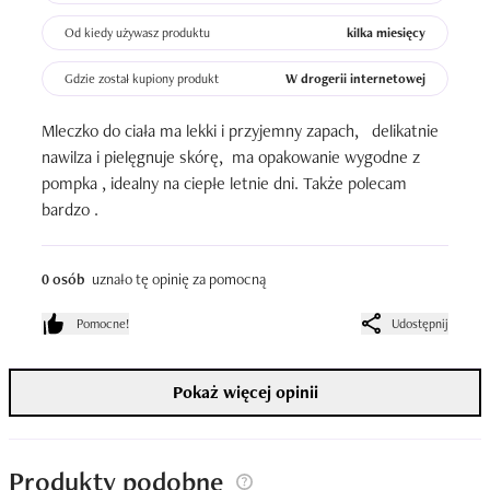
Od kiedy używasz produktu
kilka miesięcy
Gdzie został kupiony produkt
W drogerii internetowej
Mleczko do ciała ma lekki i przyjemny zapach,   delikatnie 
nawilza i pielęgnuje skórę,  ma opakowanie wygodne z 
pompka , idealny na ciepłe letnie dni. Także polecam 
bardzo .
0 osób
uznało tę opinię za pomocną
Pomocne!
Udostępnij
Pokaż więcej opinii
Produkty podobne