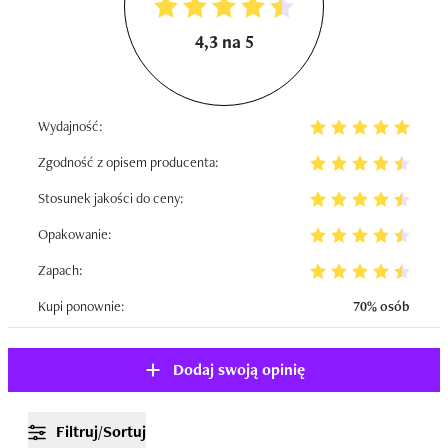
4,3 na 5
Wydajność:
Zgodność z opisem producenta:
Stosunek jakości do ceny:
Opakowanie:
Zapach:
Kupi ponownie:
70% osób
Dodaj swoją opinię
Filtruj/Sortuj