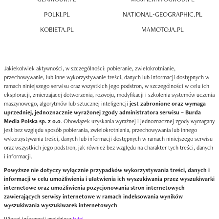
POLKI.PL
NATIONAL-GEOGRAPHIC.PL
KOBIETA.PL
MAMOTOJA.PL
Jakiekolwiek aktywności, w szczególności: pobieranie, zwielokrotnianie,
przechowywanie, lub inne wykorzystywanie treści, danych lub informacji dostępnych w
ramach niniejszego serwisu oraz wszystkich jego podstron, w szczególności w celu ich
eksploracji, zmierzającej dotworzenia, rozwoju, modyfikacji i szkolenia systemów uczenia
maszynowego, algorytmów lub sztucznej inteligencji
jest zabronione oraz wymaga
uprzedniej, jednoznacznie wyrażonej zgody administratora serwisu – Burda
Media Polska sp. z o.o
. Obowiązek uzyskania wyraźnej i jednoznacznej zgody wymagany
jest bez względu sposób pobierania, zwielokrotniania, przechowywania lub innego
wykorzystywania treści, danych lub informacji dostępnych w ramach niniejszego serwisu
oraz wszystkich jego podstron, jak również bez względu na charakter tych treści, danych
i informacji.
Powyższe nie dotyczy wyłącznie przypadków wykorzystywania treści, danych i
informacji w celu umożliwienia i ułatwienia ich wyszukiwania przez wyszukiwarki
internetowe oraz umożliwienia pozycjonowania stron internetowych
zawierających serwisy internetowe w ramach indeksowania wyników
wyszukiwania wyszukiwarek internetowych