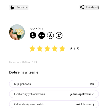
Pomocne!
Udostępnij
88ania00
5 / 5
8 czerwca 2026 o 16:29
Dobre nawilżenie
Kupi ponownie
Tak
Liczba zużytych opakowań
jedno opakowanie
Od kiedy używasz produktu
rok lub dłużej