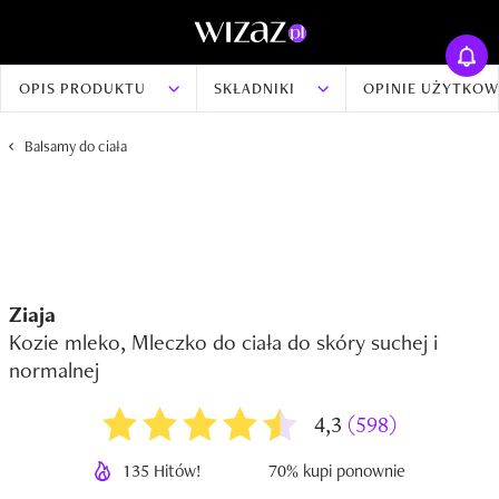
OPIS PRODUKTU
SKŁADNIKI
OPINIE UŻYTKO
Balsamy do ciała
Ziaja
Kozie mleko, Mleczko do ciała do skóry suchej i
normalnej
4,3
(598)
135 Hitów!
70% kupi ponownie