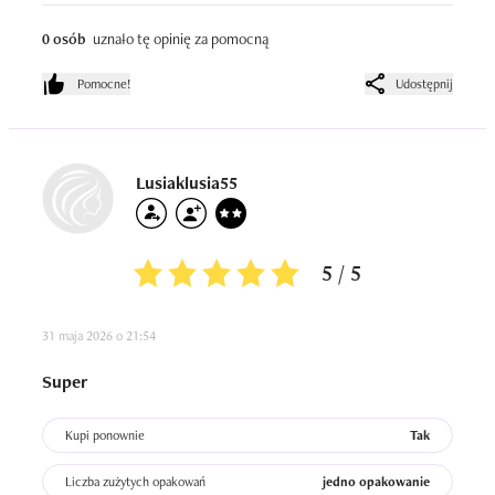
0 osób
uznało tę opinię za pomocną
Pomocne!
Udostępnij
Lusiaklusia55
5 / 5
31 maja 2026 o 21:54
Super
Kupi ponownie
Tak
Liczba zużytych opakowań
jedno opakowanie