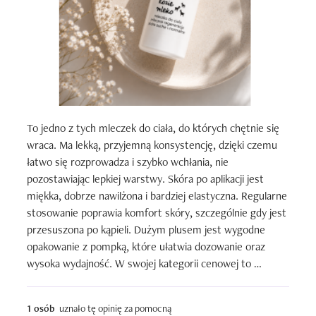
To jedno z tych mleczek do ciała, do których chętnie się 
wraca. Ma lekką, przyjemną konsystencję, dzięki czemu 
łatwo się rozprowadza i szybko wchłania, nie 
pozostawiając lepkiej warstwy. Skóra po aplikacji jest 
miękka, dobrze nawilżona i bardziej elastyczna. Regularne 
stosowanie poprawia komfort skóry, szczególnie gdy jest 
przesuszona po kąpieli. Dużym plusem jest wygodne 
opakowanie z pompką, które ułatwia dozowanie oraz 
wysoka wydajność. W swojej kategorii cenowej to 
produkt, który oferuje bardzo dobrą jakość i świetnie 
sprawdza się w codziennej pielęgnacji.
1 osób
uznało tę opinię za pomocną