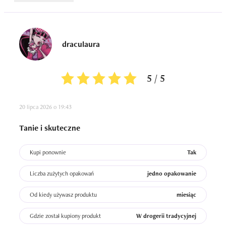
draculaura
5 / 5
20 lipca 2026 o 19:43
Tanie i skuteczne
Kupi ponownie
Tak
Liczba zużytych opakowań
jedno opakowanie
Od kiedy używasz produktu
miesiąc
Gdzie został kupiony produkt
W drogerii tradycyjnej