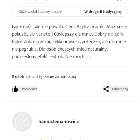
Gdzie został kupiony produkt
W drogerii tradycyjnej
Fajny dość, ale nie powala. Cena 9zyli z promki. Można się 
pokusić, ale variete 100xlepszy dla mnie. Dobry dla córki. 
Kolor dobrej czerni, sylikonowa szczoteczka, ale dla mnie 
nie pogrubia. Dla osób chcących mieć naturalny, 
podkreślony efekt jest ok. Nie mój hit...
0 osób
uznało tę opinię za pomocną
Pomocne!
Udostępnij
hanna.lemanowicz