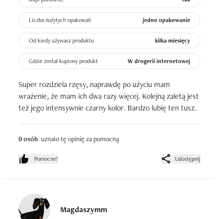
Liczba zużytych opakowań
jedno opakowanie
Od kiedy używasz produktu
kilka miesięcy
Gdzie został kupiony produkt
W drogerii internetowej
Super rozdziela rzęsy, naprawdę po użyciu mam 
wrażenie, że mam ich dwa razy więcej. Kolejną zaletą jest 
też jego intensywnie czarny kolor. Bardzo lubię ten tusz.
0 osób
uznało tę opinię za pomocną
Pomocne!
Udostępnij
Magdaszymm