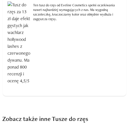
Ten tusz do rzęs od Eveline Cosmetics spełni oczekiwania
nawet najbardziej wymagających z nas. Ma wygodną
szczoteczkę, kruczoczarny kolor oraz obłędnie wydłuża i
zagęszcza rzęsy.
Zobacz także inne Tusze do rzęs