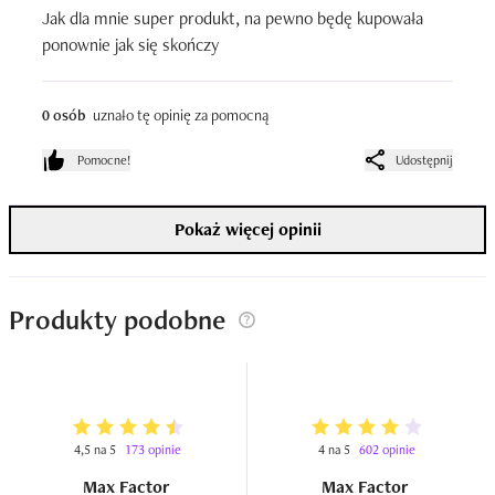
Jak dla mnie super produkt, na pewno będę kupowała 
ponownie jak się skończy
0 osób
uznało tę opinię za pomocną
Pomocne!
Udostępnij
Pokaż więcej opinii
Produkty podobne
4,5 na 5
173 opinie
4 na 5
602 opinie
Max Factor
Max Factor