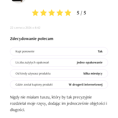
5 / 5
22 czerwca 2026 o 8:42
Zdecydowanie polecam
Kupi ponownie
Tak
Liczba zużytych opakowań
jedno opakowanie
Od kiedy używasz produktu
kilka miesięcy
Gdzie został kupiony produkt
W drogerii internetowej
Nigdy nie miałam tuszu, który by tak precyzyjnie 
rozdzielał moje rzęsy, dodając im jednocześnie objętości i 
długości.
