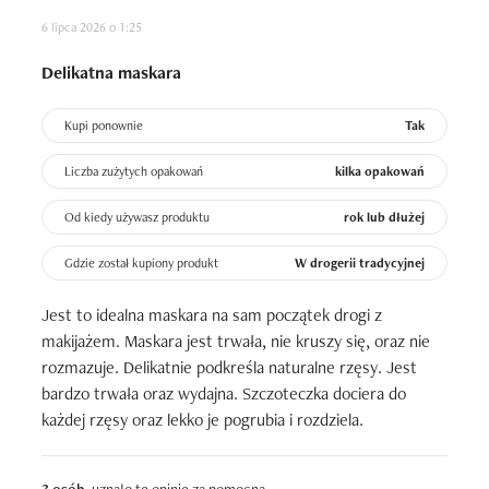
6 lipca 2026 o 1:25
Delikatna maskara
Kupi ponownie
Tak
Liczba zużytych opakowań
kilka opakowań
Od kiedy używasz produktu
rok lub dłużej
Gdzie został kupiony produkt
W drogerii tradycyjnej
Jest to idealna maskara na sam początek drogi z 
makijażem. Maskara jest trwała, nie kruszy się, oraz nie 
rozmazuje. Delikatnie podkreśla naturalne rzęsy. Jest 
bardzo trwała oraz wydajna. Szczoteczka dociera do 
każdej rzęsy oraz lekko je pogrubia i rozdziela.