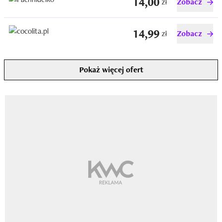
14,00
zł
Zobacz
14,99
zł
Zobacz
Pokaż więcej ofert