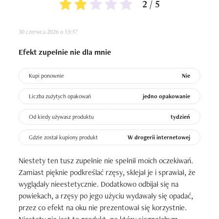
2 / 5
30 czerwca 2026 o 13:37
Efekt zupełnie nie dla mnie
Kupi ponownie
Nie
Liczba zużytych opakowań
jedno opakowanie
Od kiedy używasz produktu
tydzień
Gdzie został kupiony produkt
W drogerii internetowej
Niestety ten tusz zupełnie nie spełnił moich oczekiwań. 
Zamiast pięknie podkreślać rzęsy, sklejał je i sprawiał, że 
wyglądały nieestetycznie. Dodatkowo odbijał się na 
powiekach, a rzęsy po jego użyciu wydawały się opadać, 
przez co efekt na oku nie prezentował się korzystnie. 