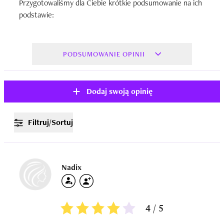
Przygotowaliśmy dla Ciebie krótkie podsumowanie na ich
podstawie:
PODSUMOWANIE OPINII
Dodaj swoją opinię
Filtruj/Sortuj
Nadix
4 / 5