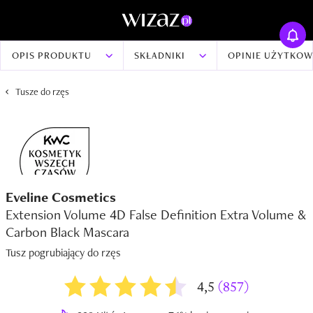
OPIS PRODUKTU
SKŁADNIKI
OPINIE UŻYTKO
Tusze do rzęs
Eveline Cosmetics
Extension Volume 4D False Definition Extra Volume &
Carbon Black Mascara
Tusz pogrubiający do rzęs
4,5
(857)