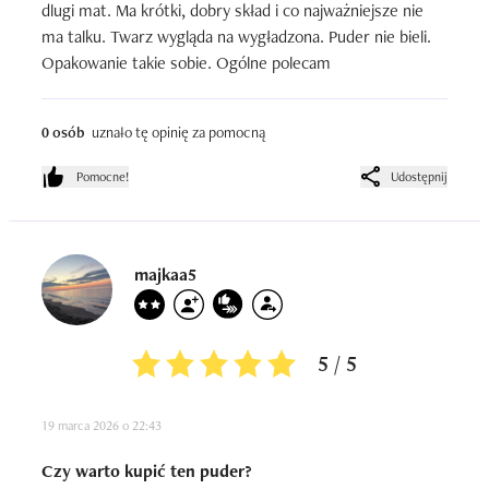
dlugi mat. Ma krótki, dobry skład i co najważniejsze nie 
ma talku. Twarz wygląda na wygładzona. Puder nie bieli. 
Opakowanie takie sobie. Ogólne polecam
0 osób
uznało tę opinię za pomocną
Pomocne!
Udostępnij
majkaa5
5 / 5
19 marca 2026 o 22:43
Czy warto kupić ten puder?