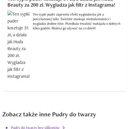
Beauty za 200 zł. Wygładza jak filtr z Instagrama!
Ten sypki puder zapewnia efekt wygładzenia jak u
porcelanowej lalki. Świetnie maskuje niedoskonałości i
wygładza drobne linie. Przedłuża trwałość makijażu o dobrych
kilka godzin. Możesz go używać na co dzień!
Zobacz także inne Pudry do twarzy
Pudry do twarzy bez silikonów