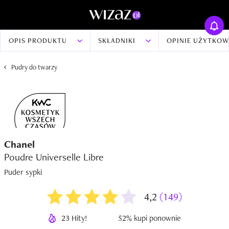
OPIS PRODUKTU
SKŁADNIKI
OPINIE UŻYTKO
Pudry do twarzy
Chanel
Poudre Universelle Libre
Puder sypki
4,2
(149)
23 Hity!
52% kupi ponownie