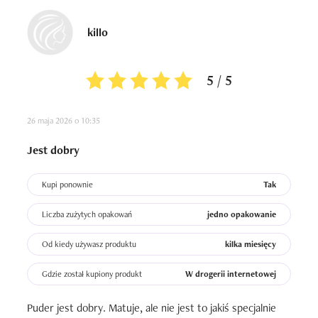
killo
5 / 5
26 maja 2026 o 10:35
Jest dobry
Kupi ponownie
Tak
Liczba zużytych opakowań
jedno opakowanie
Od kiedy używasz produktu
kilka miesięcy
Gdzie został kupiony produkt
W drogerii internetowej
Puder jest dobry. Matuje, ale nie jest to jakiś specjalnie 