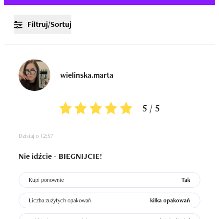
Filtruj/Sortuj
wielinska.marta
5 / 5
Dzisiaj o 12:57
Nie idźcie - BIEGNIJCIE!
Kupi ponownie
Tak
Liczba zużytych opakowań
kilka opakowań