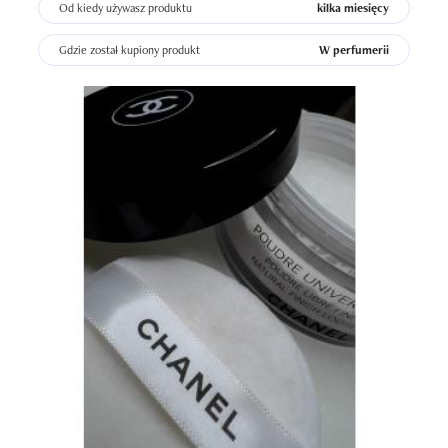
skórę w ryzach przez kilka godzin i sprawia, że podkład 
Od kiedy używasz produktu
kilka miesięcy
wygląda świeżo dużo dłużej. Świetnie sprawdza się też 
Gdzie został kupiony produkt
W perfumerii
pod oczy — nie wysusza i nie zbiera się w załamaniach.

Nie można też pominąć opakowania — klasyczne, 
eleganckie, z dużym lustrem i puszkiem. Całość wygląda 
bardzo luksusowo i aż chce się go używać.

Podsumowując — puder CHANEL to kosmetyk, który 
daje bardzo naturalny, wygładzony i „luksusowy” efekt 
skóry. To nie jest typowy puder do mocnego matu, tylko 
produkt, który upiększa cerę i sprawia, że makijaż 
wygląda drożej.