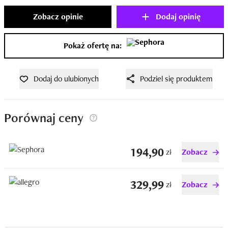
Zobacz opinie
Dodaj opinię
Pokaż ofertę na:
Dodaj do ulubionych
Podziel się produktem
Porównaj ceny
194,90
zł
Zobacz
329,99
zł
Zobacz