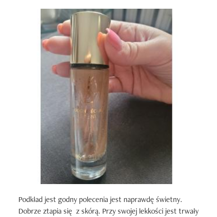
Podkład jest godny polecenia jest naprawdę świetny.  
Dobrze ztapia się  z skórą. Przy swojej lekkości jest trwały 