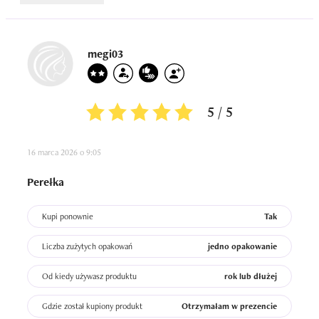
megi03
5 / 5
16 marca 2026 o 9:05
Perełka
Kupi ponownie
Tak
Liczba zużytych opakowań
jedno opakowanie
Od kiedy używasz produktu
rok lub dłużej
Gdzie został kupiony produkt
Otrzymałam w prezencie