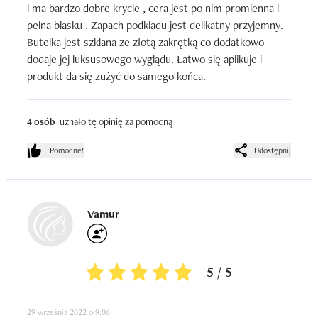
i ma bardzo dobre krycie , cera jest po nim promienna i 
pelna blasku . Zapach podkladu jest delikatny przyjemny.  
Butelka jest szklana ze złotą zakrętką co dodatkowo 
dodaje jej luksusowego wyglądu. Łatwo się aplikuje i 
produkt da się zużyć do samego końca.
4 osób
uznało tę opinię za pomocną
Pomocne!
Udostępnij
Vamur
5 / 5
29 września 2022 o 9:06