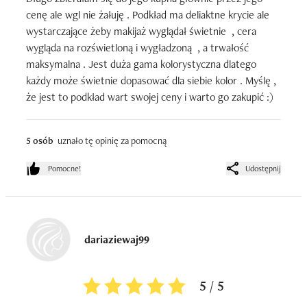
cenę ale wgl nie żałuję . Podkład ma deliaktne krycie ale 
wystarczające żeby makijaż wyglądał świetnie  , cera 
wygląda na rozświetloną i wygładzoną  , a trwałość 
maksymalna . Jest duża gama kolorystyczna dlatego 
każdy może świetnie dopasować dla siebie kolor . Myślę , 
że jest to podkład wart swojej ceny i warto go zakupić :)
5 osób
uznało tę opinię za pomocną
Pomocne!
Udostępnij
dariaziewaj99
5 / 5