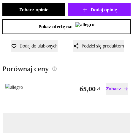
Zobacz opinie
Dodaj opinię
Pokaż ofertę na:
Dodaj do ulubionych
Podziel się produktem
Porównaj ceny
65,00
zł
Zobacz