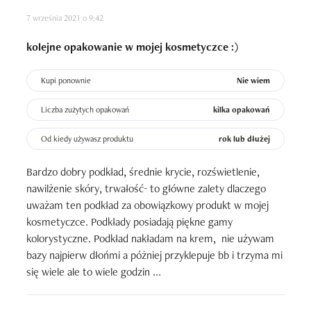
7 września 2021 o 9:42
kolejne opakowanie w mojej kosmetyczce :)
Kupi ponownie
Nie wiem
Liczba zużytych opakowań
kilka opakowań
Od kiedy używasz produktu
rok lub dłużej
Bardzo dobry podkład, średnie krycie, rozświetlenie, 
nawilżenie skóry, trwałość- to główne zalety dlaczego 
uważam ten podkład za obowiązkowy produkt w mojej 
kosmetyczce. Podkłady posiadają piękne gamy 
kolorystyczne. Podkład nakładam na krem,  nie używam 
bazy najpierw dłońmi a póżniej przyklepuje bb i trzyma mi 
się wiele ale to wiele godzin ...