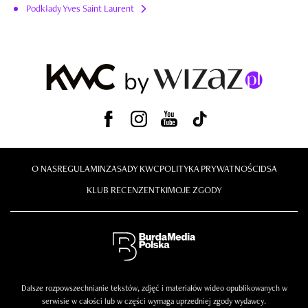
Podkłady Yves Saint Laurent
O NAS
REGULAMIN
ZASADY KWC
POLITYKA PRYWATNOŚCI
DSA
KLUB RECENZENTKI
MOJE ZGODY
Dalsze rozpowszechnianie tekstów, zdjęć i materiałów wideo opublikowanych w
serwisie w całości lub w części wymaga uprzedniej zgody wydawcy.