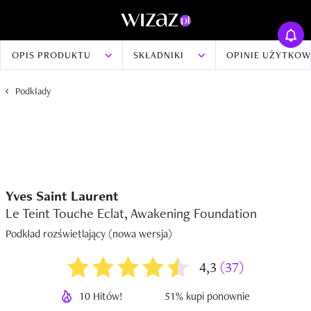
OPIS PRODUKTU
SKŁADNIKI
OPINIE UŻYTKO
Podkłady
Yves Saint Laurent
Le Teint Touche Eclat, Awakening Foundation
Podkład rozświetlający (nowa wersja)
4,3
(37)
10 Hitów!
51% kupi ponownie