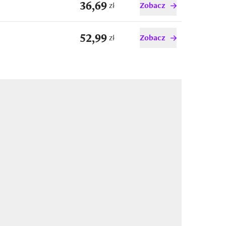
36,69
zł
Zobacz
52,99
zł
Zobacz