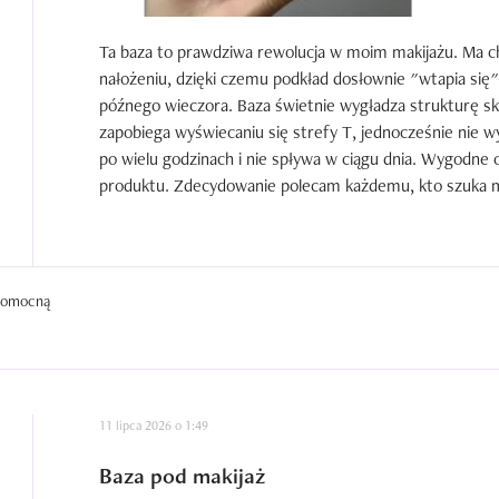
Ta baza to prawdziwa rewolucja w moim makijażu. Ma ch
nałożeniu, dzięki czemu podkład dosłownie "wtapia się" 
późnego wieczora. Baza świetnie wygładza strukturę skó
zapobiega wyświecaniu się strefy T, jednocześnie nie w
po wielu godzinach i nie spływa w ciągu dnia. Wygodne
produktu. Zdecydowanie polecam każdemu, kto szuka m
 pomocną
11 lipca 2026 o 1:49
Baza pod makijaż