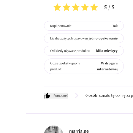
5 / 5
Kupi ponownie
Tak
Liczba zużytych opakowań
jedno opakowanie
Od kiedy używasz produktu
kilka miesięcy
Gdzie został kupiony
W drogerii
produkt
internetowej
0 osób
uznało tę opinię za
Pomocne!
marria.pe