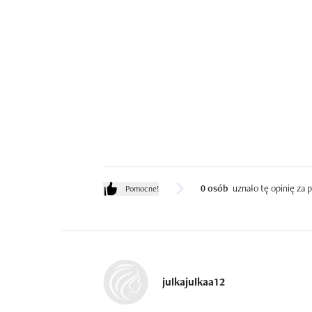
0 osób
uznało tę opinię za
Pomocne!
julkajulkaa12