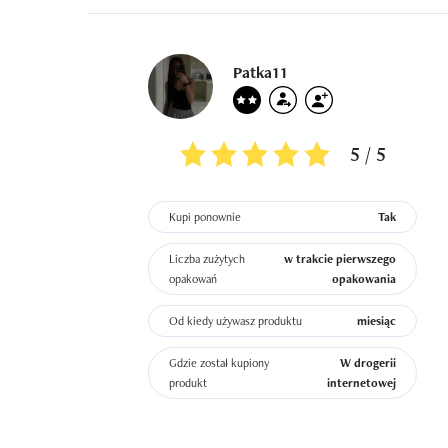
Patka11
5 / 5
Kupi ponownie
Tak
Liczba zużytych
w trakcie pierwszego
opakowań
opakowania
Od kiedy używasz produktu
miesiąc
Gdzie został kupiony
W drogerii
produkt
internetowej