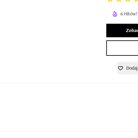
6 Hitów!
Zobac
Dodaj