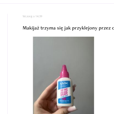
Wczoraj o 14:39
Makijaż trzyma się jak przyklejony przez c