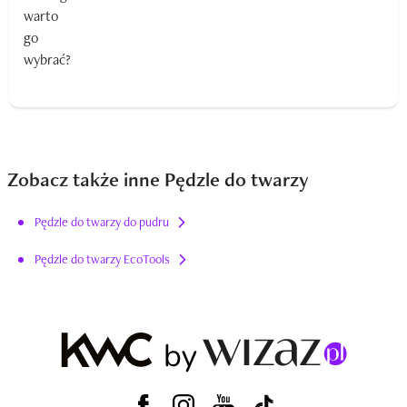
Zobacz także inne Pędzle do twarzy
Pędzle do twarzy do pudru
Pędzle do twarzy EcoTools