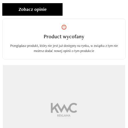
Zobacz opinie
Product wycofany
Przeglądasz produkt, który nie jest już dostępny na rynku, w związku z tym nie
możesz dodać nowej opinii o tym produkcie