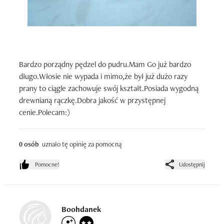
Bardzo porządny pędzel do pudru.Mam Go już bardzo 
długo.Włosie nie wypada i mimo,że był już dużo razy 
prany to ciągle zachowuje swój kształt.Posiada wygodną 
drewnianą rączkę.Dobra jakość w przystępnej 
cenie.Polecam:)
0 osób
uznało tę opinię za pomocną
Pomocne!
Udostępnij
Boohdanek