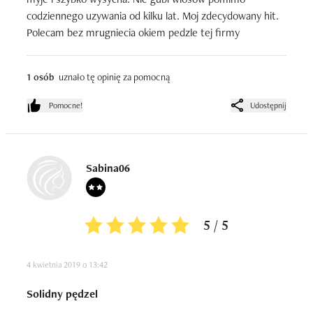
codziennego uzywania od kilku lat. Moj zdecydowany hit. 
Polecam bez mrugniecia okiem pedzle tej firmy
1 osób
uznało tę opinię za pomocną
Pomocne!
Udostępnij
Sabina06
5 / 5
4 kwietnia 2019 o 13:42
Solidny pędzel