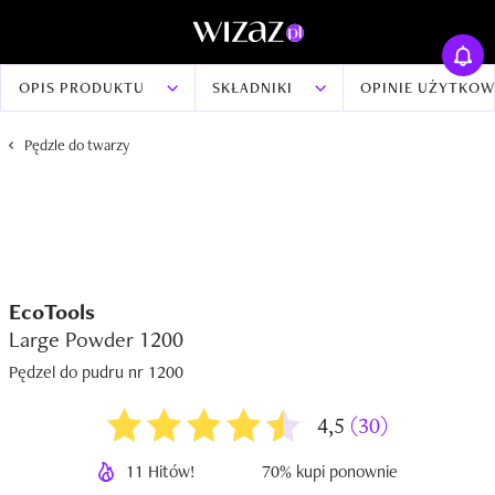
OPIS PRODUKTU
SKŁADNIKI
OPINIE UŻYTKO
Pędzle do twarzy
EcoTools
Large Powder 1200
Pędzel do pudru nr 1200
4,5
(30)
11 Hitów!
70% kupi ponownie