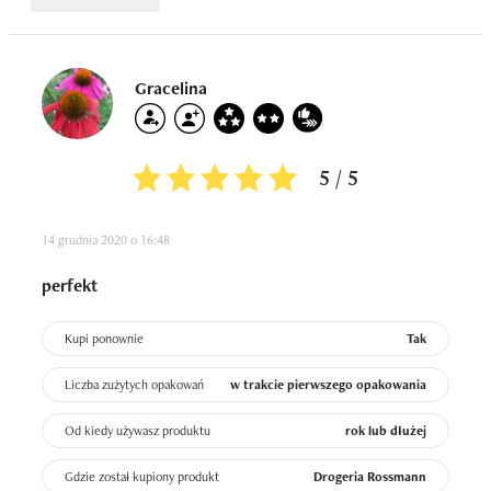
Gracelina
5 / 5
14 grudnia 2020 o 16:48
perfekt
Kupi ponownie
Tak
Liczba zużytych opakowań
w trakcie pierwszego opakowania
Od kiedy używasz produktu
rok lub dłużej
Gdzie został kupiony produkt
Drogeria Rossmann