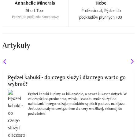
Annabelle Minerals
Hebe
Short Top  
Professional, Pędzel do 
Pędzel do podkładu bambusowy
podkładów płynnych F03  
Artykuły
Pędzel kabuki - do czego służy i dlaczego warto go
wybrać?
Pędzel kabuki kupimy za kilkanaście, a nawet kilkaset złotych. W
zależności od producenta, włosia i kształtu może służyć do
nakładania innego rodzaju produktów sypkich podczas makijażu.
Jest doskonałym rozwiązaniem dla cery wrażliwej, skłonnej do
podrażnień.