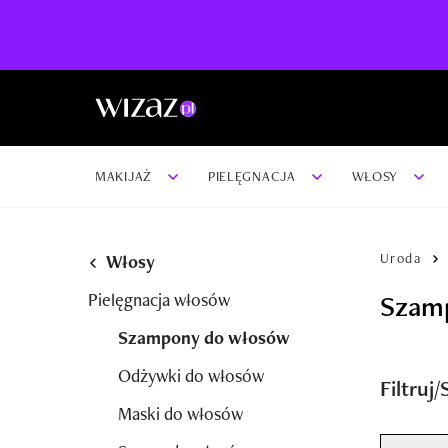
MAKIJAŻ
PIELĘGNACJA
WŁOSY
Uroda
Włosy
Pielęgnacja włosów
Szamp
Szampony do włosów
Odżywki do włosów
Filtruj
Maski do włosów