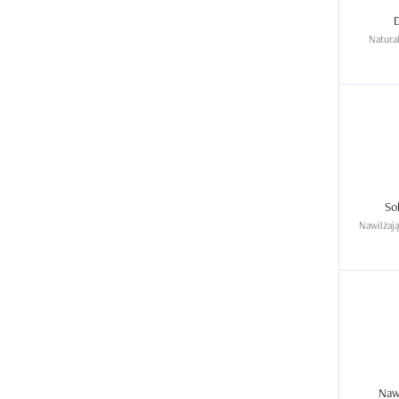
Natura
Nawilżaj
Naw