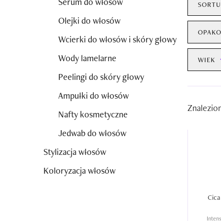
Serum do włosów
SORTU
Olejki do włosów
OPAKO
Wcierki do włosów i skóry głowy
Wody lamelarne
WIEK
Peelingi do skóry głowy
Ampułki do włosów
Znalezio
Nafty kosmetyczne
Jedwab do włosów
Stylizacja włosów
Koloryzacja włosów
Cica
Inten