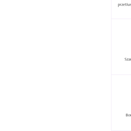
Sza
Bo