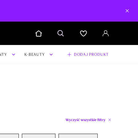
NTY
K-BEAUTY
DODAJ PRODUKT
Wyczyść wszystkie filtry