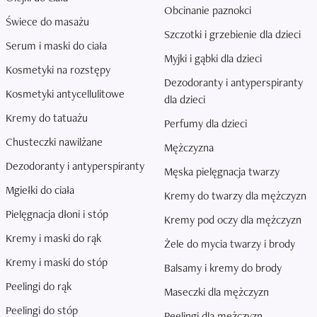
Obcinanie paznokci
Świece do masażu
Szczotki i grzebienie dla dzieci
Serum i maski do ciała
Myjki i gąbki dla dzieci
Kosmetyki na rozstępy
Dezodoranty i antyperspiranty
Kosmetyki antycellulitowe
dla dzieci
Kremy do tatuażu
Perfumy dla dzieci
Chusteczki nawilżane
Mężczyzna
Dezodoranty i antyperspiranty
Męska pielęgnacja twarzy
Mgiełki do ciała
Kremy do twarzy dla mężczyzn
Pielęgnacja dłoni i stóp
Kremy pod oczy dla mężczyzn
Kremy i maski do rąk
Żele do mycia twarzy i brody
Kremy i maski do stóp
Balsamy i kremy do brody
Peelingi do rąk
Maseczki dla mężczyzn
Peelingi do stóp
Peelingi dla mężczyzn