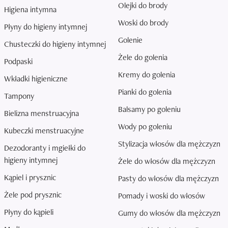
Olejki do brody
Higiena intymna
Woski do brody
Płyny do higieny intymnej
Golenie
Chusteczki do higieny intymnej
Żele do golenia
Podpaski
Kremy do golenia
Wkładki higieniczne
Pianki do golenia
Tampony
Balsamy po goleniu
Bielizna menstruacyjna
Wody po goleniu
Kubeczki menstruacyjne
Stylizacja włosów dla mężczyzn
Dezodoranty i mgiełki do
higieny intymnej
Żele do włosów dla mężczyzn
Kąpiel i prysznic
Pasty do włosów dla mężczyzn
Żele pod prysznic
Pomady i woski do włosów
Płyny do kąpieli
Gumy do włosów dla mężczyzn