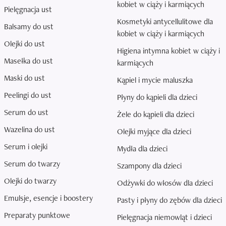
kobiet w ciąży i karmiących
Pielęgnacja ust
Kosmetyki antycellulitowe dla
Balsamy do ust
kobiet w ciąży i karmiących
Olejki do ust
Higiena intymna kobiet w ciąży i
Masełka do ust
karmiących
Maski do ust
Kąpiel i mycie maluszka
Peelingi do ust
Płyny do kąpieli dla dzieci
Serum do ust
Żele do kąpieli dla dzieci
Wazelina do ust
Olejki myjące dla dzieci
Serum i olejki
Mydła dla dzieci
Serum do twarzy
Szampony dla dzieci
Olejki do twarzy
Odżywki do włosów dla dzieci
Emulsje, esencje i boostery
Pasty i płyny do zębów dla dzieci
Preparaty punktowe
Pielęgnacja niemowląt i dzieci