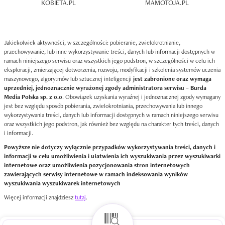
KOBIETA.PL
MAMOTOJA.PL
Jakiekolwiek aktywności, w szczególności: pobieranie, zwielokrotnianie,
przechowywanie, lub inne wykorzystywanie treści, danych lub informacji dostępnych w
ramach niniejszego serwisu oraz wszystkich jego podstron, w szczególności w celu ich
eksploracji, zmierzającej dotworzenia, rozwoju, modyfikacji i szkolenia systemów uczenia
maszynowego, algorytmów lub sztucznej inteligencji
jest zabronione oraz wymaga
uprzedniej, jednoznacznie wyrażonej zgody administratora serwisu – Burda
Media Polska sp. z o.o
. Obowiązek uzyskania wyraźnej i jednoznacznej zgody wymagany
jest bez względu sposób pobierania, zwielokrotniania, przechowywania lub innego
wykorzystywania treści, danych lub informacji dostępnych w ramach niniejszego serwisu
oraz wszystkich jego podstron, jak również bez względu na charakter tych treści, danych
i informacji.
Powyższe nie dotyczy wyłącznie przypadków wykorzystywania treści, danych i
informacji w celu umożliwienia i ułatwienia ich wyszukiwania przez wyszukiwarki
internetowe oraz umożliwienia pozycjonowania stron internetowych
zawierających serwisy internetowe w ramach indeksowania wyników
wyszukiwania wyszukiwarek internetowych
Więcej informacji znajdziesz
tutaj
.