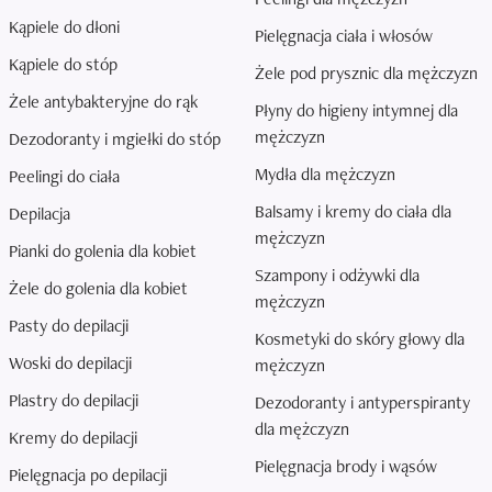
Kąpiele do dłoni
Pielęgnacja ciała i włosów
Kąpiele do stóp
Żele pod prysznic dla mężczyzn
Żele antybakteryjne do rąk
Płyny do higieny intymnej dla
mężczyzn
Dezodoranty i mgiełki do stóp
Mydła dla mężczyzn
Peelingi do ciała
Balsamy i kremy do ciała dla
Depilacja
mężczyzn
Pianki do golenia dla kobiet
Szampony i odżywki dla
Żele do golenia dla kobiet
mężczyzn
Pasty do depilacji
Kosmetyki do skóry głowy dla
Woski do depilacji
mężczyzn
Plastry do depilacji
Dezodoranty i antyperspiranty
dla mężczyzn
Kremy do depilacji
Pielęgnacja brody i wąsów
Pielęgnacja po depilacji