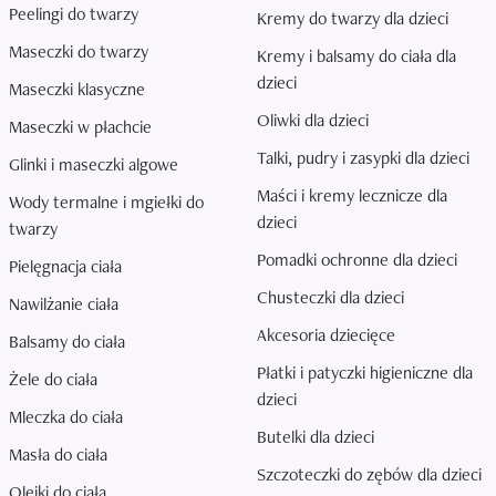
Peelingi do twarzy
Kremy do twarzy dla dzieci
Maseczki do twarzy
Kremy i balsamy do ciała dla
dzieci
Maseczki klasyczne
Oliwki dla dzieci
Maseczki w płachcie
Talki, pudry i zasypki dla dzieci
Glinki i maseczki algowe
Maści i kremy lecznicze dla
Wody termalne i mgiełki do
dzieci
twarzy
Pomadki ochronne dla dzieci
Pielęgnacja ciała
Chusteczki dla dzieci
Nawilżanie ciała
Akcesoria dziecięce
Balsamy do ciała
Płatki i patyczki higieniczne dla
Żele do ciała
dzieci
Mleczka do ciała
Butelki dla dzieci
Masła do ciała
Szczoteczki do zębów dla dzieci
Olejki do ciała