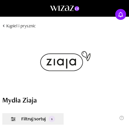
Kąpiel i prysznic
Mydła Ziaja
Filtruj/sortuj
1