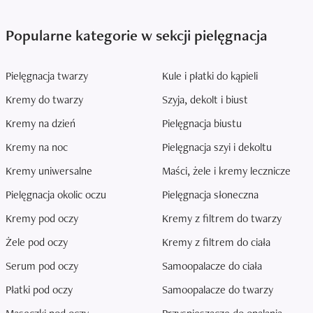
Popularne kategorie w sekcji pielęgnacja
Pielęgnacja twarzy
Kule i płatki do kąpieli
Kremy do twarzy
Szyja, dekolt i biust
Kremy na dzień
Pielęgnacja biustu
Kremy na noc
Pielęgnacja szyi i dekoltu
Kremy uniwersalne
Maści, żele i kremy lecznicze
Pielęgnacja okolic oczu
Pielęgnacja słoneczna
Kremy pod oczy
Kremy z filtrem do twarzy
Żele pod oczy
Kremy z filtrem do ciała
Serum pod oczy
Samoopalacze do ciała
Płatki pod oczy
Samoopalacze do twarzy