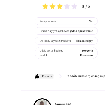
3 / 5
Kupi ponownie
Nie
Liczba zużytych opakowań
jedno opakowanie
Od kiedy używasz produktu
kilka miesięcy
Gdzie został kupiony
Drogeria
produkt
Rossmann
2 osób
uznało tę opinię za
Pomocne!
Anusia490