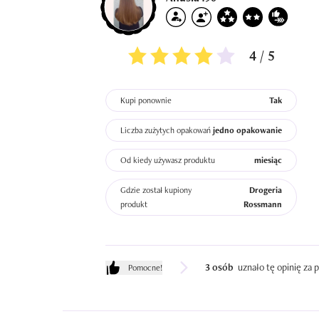
4 / 5
Kupi ponownie
Tak
Liczba zużytych opakowań
jedno opakowanie
Od kiedy używasz produktu
miesiąc
Gdzie został kupiony
Drogeria
produkt
Rossmann
3 osób
uznało tę opinię za
Pomocne!