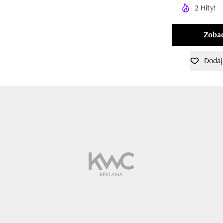
2 Hity!
Zobac
Dodaj