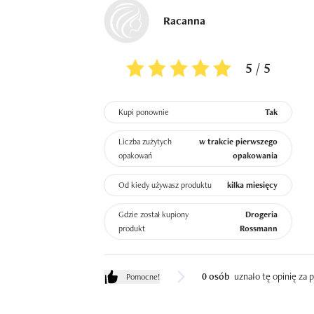
Racanna
5 / 5
Kupi ponownie
Tak
Liczba zużytych
w trakcie pierwszego
opakowań
opakowania
Od kiedy używasz produktu
kilka miesięcy
Gdzie został kupiony
Drogeria
produkt
Rossmann
0 osób
uznało tę opinię za
Pomocne!