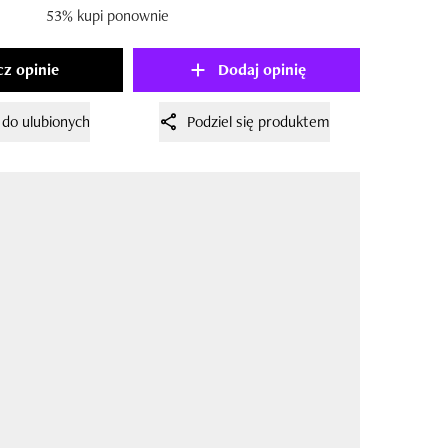
53% kupi ponownie
z opinie
Dodaj opinię
 do ulubionych
Podziel się produktem