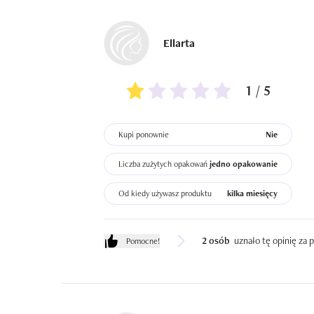
Ellarta
1 / 5
Kupi ponownie
Nie
Liczba zużytych opakowań
jedno opakowanie
Od kiedy używasz produktu
kilka miesięcy
2 osób
uznało tę opinię za
Pomocne!