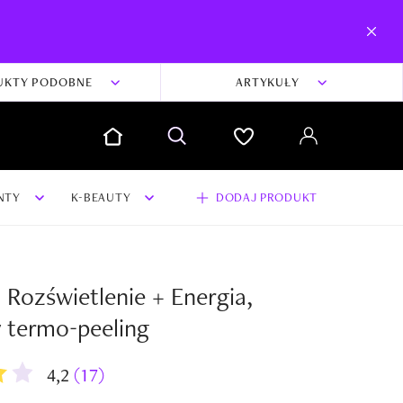
UKTY PODOBNE
ARTYKUŁY
NTY
K-BEAUTY
DODAJ PRODUKT
a
Rozświetlenie + Energia,
 termo-peeling
4,2
(17)