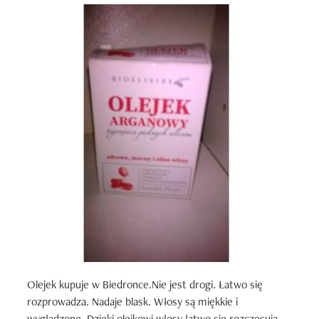
Olejek kupuje w Biedronce.Nie jest drogi. Łatwo się 
rozprowadza. Nadaje blask. Włosy są miękkie i 
wygładzone. Dzięki olejkowi włosy łatwo się rozczesują, 