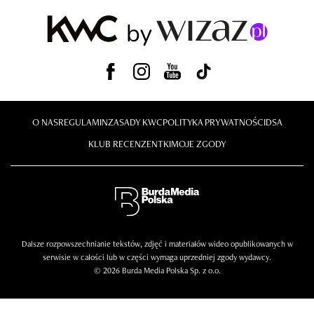
O NAS
REGULAMIN
ZASADY KWC
POLITYKA PRYWATNOŚCI
DSA
KLUB RECENZENTKI
MOJE ZGODY
Dalsze rozpowszechnianie tekstów, zdjęć i materiałów wideo opublikowanych w
serwisie w całości lub w części wymaga uprzedniej zgody wydawcy.
© 2026 Burda Media Polska Sp. z o.o.