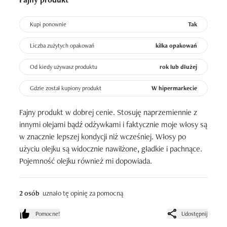
Kupi ponownie
Tak
Liczba zużytych opakowań
kilka opakowań
Od kiedy używasz produktu
rok lub dłużej
Gdzie został kupiony produkt
W hipermarkecie
Fajny produkt w dobrej cenie. Stosuję naprzemiennie z 
innymi olejami bądź odżywkami i faktycznie moje włosy są 
w znacznie lepszej kondycji niż wcześniej. Włosy po 
użyciu olejku są widocznie nawilżone, gładkie i pachnące. 
Pojemność olejku również mi dopowiada.
2 osób
uznało tę opinię za pomocną
Pomocne!
Udostępnij