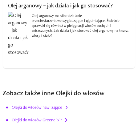
Olej arganowy – jak działa i jak go stosować?
Olej arganowy ma silne działanie
przeciwstarzeniowe,wygładzające i ujędrniające. Świetnie
sprawdzi się również w pielęgnacji włosów suchych i
zniszczonych. Jak działa i jak stosować olej arganowy na twarz,
włosy i ciało?
Zobacz także inne Olejki do włosów
Olejki do włosów nawilżające
Olejki do włosów Greenelixir