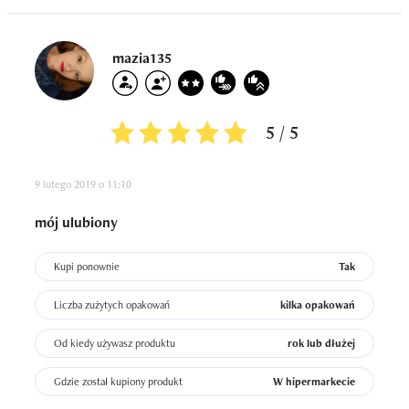
mazia135
5 / 5
9 lutego 2019 o 11:10
mój ulubiony
Kupi ponownie
Tak
Liczba zużytych opakowań
kilka opakowań
Od kiedy używasz produktu
rok lub dłużej
Gdzie został kupiony produkt
W hipermarkecie