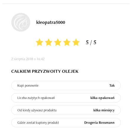
kleopatra5000
5 / 5
2 sierpnia 2018 o 16:42
CAŁKIEM PRZYZWOITY OLEJEK
Kupi ponownie
Tak
Liczba zużytych opakowań
kilka opakowań
Od kiedy używasz produktu
kilka miesięcy
Gdzie został kupiony produkt
Drogeria Rossmann