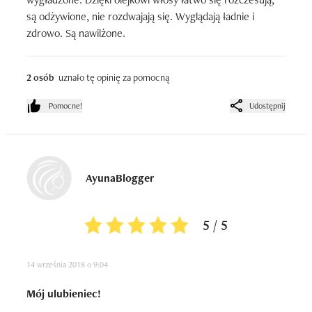
są odżywione, nie rozdwajają się. Wyglądają ładnie i 
zdrowo. Są nawilżone.
2 osób
uznało tę opinię za pomocną
Pomocne!
Udostępnij
AyunaBlogger
5 / 5
14 września 2018 o 9:04
Mój ulubieniec!