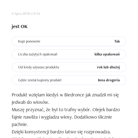
6 lipca 2018 o 9:16
jest OK
Kupi ponownie
Tak
Liczba zużytych opakowań
kilka opakowań
Od kiedy używasz produktu
rok lub dłużej
Gdzie został kupiony produkt
Inna drogeria
Produkt wzięłam kiedyś w Biedronce jak znudził mi się 
jedwab do włosów. 

Muszę przyznać, że był to trafny wybór. Olejek bardzo 
fajnie nawilża i wygładza włosy. Dodatkowo ślicznie 
pachnie.  

Dzięki konsystencji bardzo łatwo się rozprowadza. 
