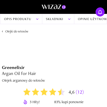
OPIS PRODUKTU
SKŁADNIKI
OPINIE UŻYTKO
Olejki do włosów
Greenelixir
Argan Oil for Hair
Olejek arganowy do włosów
4,6
(12)
3 Hity!
83% kupi ponownie