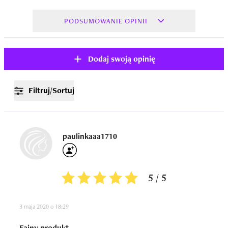
PODSUMOWANIE OPINII
Dodaj swoją opinię
Filtruj/Sortuj
paulinkaaa1710
5 / 5
3 maja 2020 o 18:29
Fajny produkt