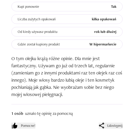
Kupi ponownie
Tak
Liczba zużytych opakowań
kilka opakowań
Od kiedy używasz produktu
rok lub dłużej
Gdzie został kupiony produkt
W hipermarkecie
O tym olejku krążą różne opinie. Dla mnie jest 
fantastyczny. Używam go już od trzech lat, regularnie 
(zamieniam go z innymi produktami raz ten olejek raz coś 
innego). Moje włosy bardzo lubią oleje i ten kosmetyk 
pochłaniają jak gąbka. Nie wyobrażam sobie bez niego 
mojej włosowej pielęgnacji.
1 osób
uznało tę opinię za pomocną
Pomocne!
Udostępnij