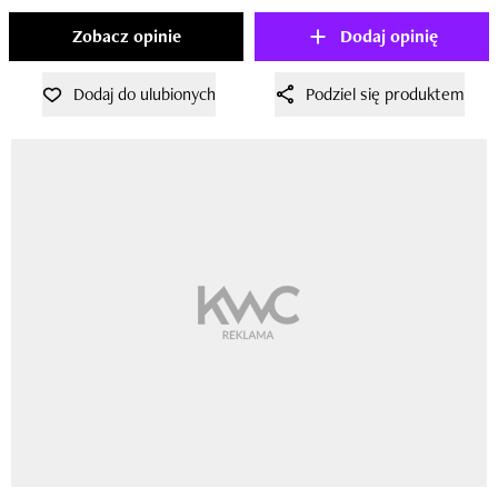
Zobacz opinie
Dodaj opinię
Dodaj do ulubionych
Podziel się produktem