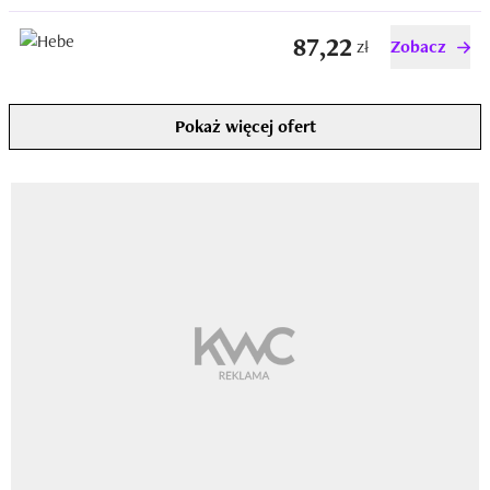
87,22
zł
Zobacz
Pokaż więcej ofert