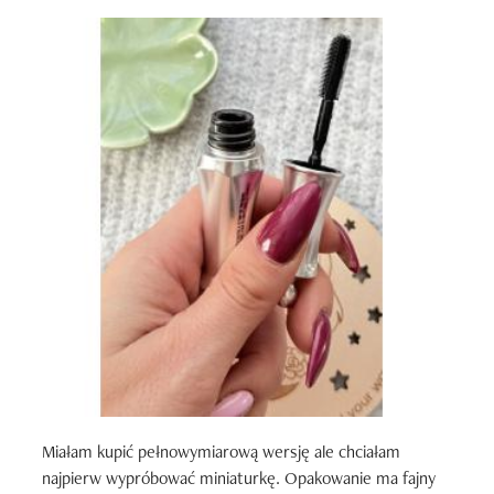
Miałam kupić pełnowymiarową wersję ale chciałam 
najpierw wypróbować miniaturkę. Opakowanie ma fajny 