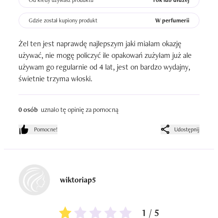
Od kiedy używasz produktu
rok lub dłużej
Gdzie został kupiony produkt
W perfumerii
Żel ten jest naprawdę najlepszym jaki miałam okazję 
używać, nie mogę policzyć ile opakowań zużyłam już ale 
używam go regularnie od 4 lat, jest on bardzo wydajny, 
świetnie trzyma włoski.
0 osób
uznało tę opinię za pomocną
Pomocne!
Udostępnij
wiktoriap5
1 / 5