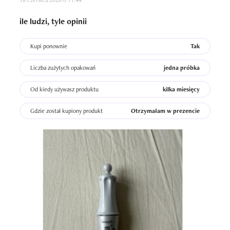
18 czerwca 2026 o 11:44
ile ludzi, tyle opinii
Kupi ponownie
Tak
Liczba zużytych opakowań
jedna próbka
Od kiedy używasz produktu
kilka miesięcy
Gdzie został kupiony produkt
Otrzymałam w prezencie