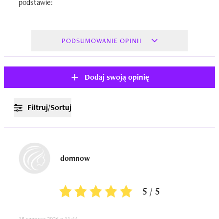
podstawie:
PODSUMOWANIE OPINII
Dodaj swoją opinię
Filtruj/Sortuj
domnow
5 / 5