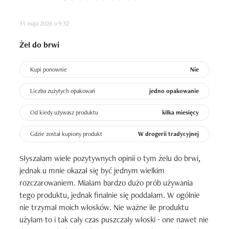
31 maja 2026 o 9:32
Żel do brwi
Kupi ponownie
Nie
Liczba zużytych opakowań
jedno opakowanie
Od kiedy używasz produktu
kilka miesięcy
Gdzie został kupiony produkt
W drogerii tradycyjnej
Słyszałam wiele pozytywnych opinii o tym żelu do brwi, 
jednak u mnie okazał się być jednym wielkim 
rozczarowaniem. Miałam bardzo dużo prób używania 
tego produktu, jednak finalnie się poddałam. W ogólnie 
nie trzymał moich włosków. Nie ważne ile produktu 
użyłam to i tak cały czas puszczały włoski - one nawet nie 