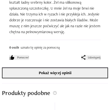
kształt ładny srebrny kolor. Żel ma silikonową 
spłaszczoną szczoteczkę. U mnie żel na moje brwi nie 
działa. Nie trzyma ich w ryzach i nie przykleja ich. Jedynie 
dobrze je rozczesuje i nie zostawia białych śladów. Może 
muszę z nim jeszcze poćwiczyć ale jak na razie nie jestem 
chętna na pełnowymiarową wersję.
0 osób
uznało tę opinię za pomocną
Pomocne!
Udostępnij
Pokaż więcej opinii
Produkty podobne