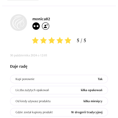
monica82
5 / 5
30 października 2024 o 12:05
Daje radę
Kupi ponownie
Tak
Liczba zużytych opakowań
kilka opakowań
Od kiedy używasz produktu
kilka miesięcy
Gdzie został kupiony produkt
W drogerii tradycyjnej