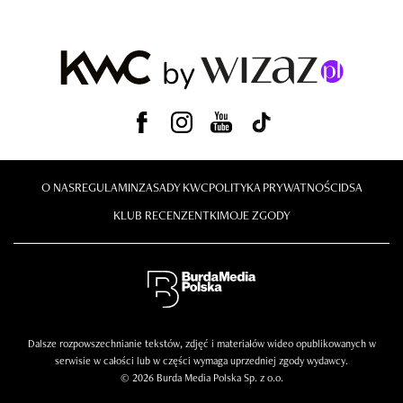
O NAS
REGULAMIN
ZASADY KWC
POLITYKA PRYWATNOŚCI
DSA
KLUB RECENZENTKI
MOJE ZGODY
Dalsze rozpowszechnianie tekstów, zdjęć i materiałów wideo opublikowanych w
serwisie w całości lub w części wymaga uprzedniej zgody wydawcy.
© 2026 Burda Media Polska Sp. z o.o.