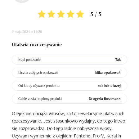
5 / 5
9 maja 2024 o 14:28
Ułatwia rozczesywanie
Kupi ponownie
Tak
Liczba zużytych opakowań
kilka opakowań
Od kiedy używasz produktu
rok lub dłużej
Gdzie został kupiony produkt
Drogeria Rossmann
Olejek nie obciąża włosów, za to rewelacyjnie ułatwia ich 
rozczesywanie. Jest stosunkowo wydajny, do tego łatwo 
się rozprowadza. Do tego ładnie nabłyszcza włosy. 
Używam wymiennie z olejkiem Pantene, Pro-V, Keratin 