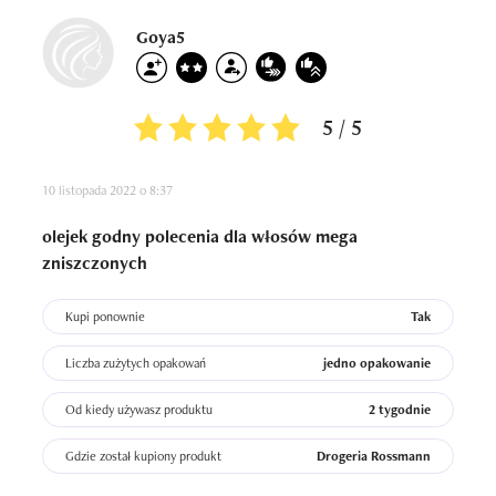
Goya5
5 / 5
10 listopada 2022 o 8:37
olejek godny polecenia dla włosów mega
zniszczonych
Kupi ponownie
Tak
Liczba zużytych opakowań
jedno opakowanie
Od kiedy używasz produktu
2 tygodnie
Gdzie został kupiony produkt
Drogeria Rossmann