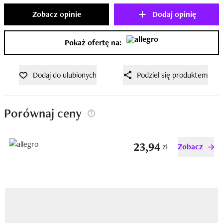
Zobacz opinie
Dodaj opinię
Pokaż ofertę na:
Dodaj do ulubionych
Podziel się produktem
Porównaj ceny
23,94
zł
Zobacz