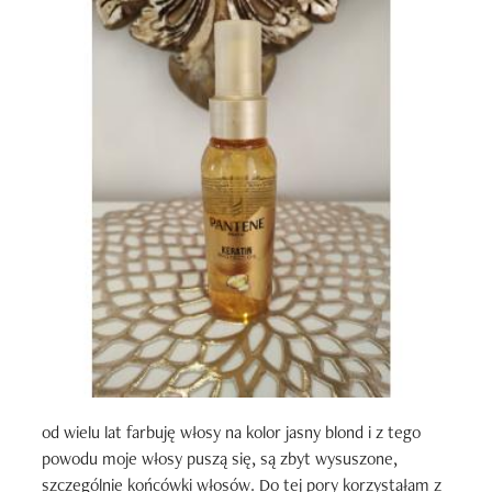
od wielu lat farbuję włosy na kolor jasny blond i z tego 
powodu moje włosy puszą się, są zbyt wysuszone, 
szczególnie końcówki włosów. Do tej pory korzystałam z 