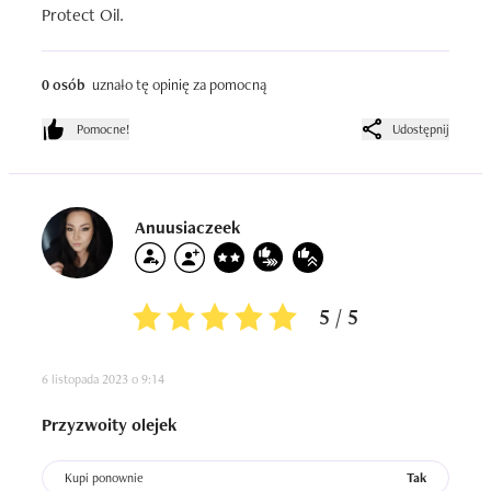
Protect Oil.
0 osób
uznało tę opinię za pomocną
Pomocne!
Udostępnij
Anuusiaczeek
5 / 5
6 listopada 2023 o 9:14
Przyzwoity olejek
Kupi ponownie
Tak