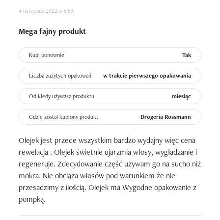
4 listopada 2022 o 5:53
Mega fajny produkt
Kupi ponownie
Tak
Liczba zużytych opakowań
w trakcie pierwszego opakowania
Od kiedy używasz produktu
miesiąc
Gdzie został kupiony produkt
Drogeria Rossmann
Olejek jest przede wszystkim bardzo wydajny więc cena 
rewelacja . Olejek świetnie ujarzmia włosy, wygładzanie i 
regeneruje. Zdecydowanie część używam go na sucho niż 
mokra. Nie obciąża włosów pod warunkiem że nie 
przesadzimy z ilością. Olejek ma Wygodne opakowanie z 
pompką.