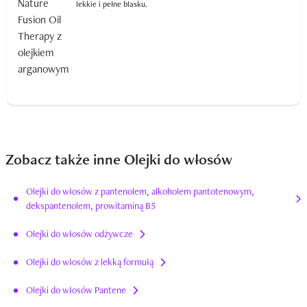
lekkie i pełne blasku.
Zobacz także inne Olejki do włosów
Olejki do włosów z pantenolem, alkoholem pantotenowym,
dekspantenolem, prowitaminą B5
Olejki do włosów odżywcze
Olejki do włosów z lekką formułą
Olejki do włosów Pantene