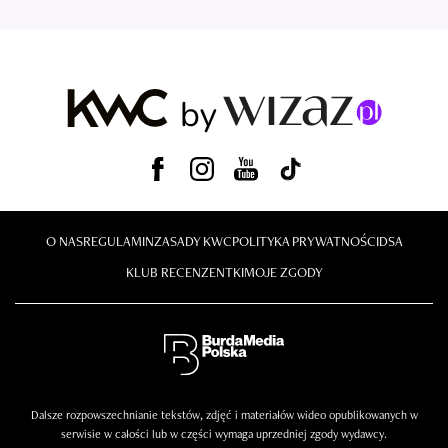
O NAS
REGULAMIN
ZASADY KWC
POLITYKA PRYWATNOŚCI
DSA
KLUB RECENZENTKI
MOJE ZGODY
Dalsze rozpowszechnianie tekstów, zdjęć i materiałów wideo opublikowanych w
serwisie w całości lub w części wymaga uprzedniej zgody wydawcy.