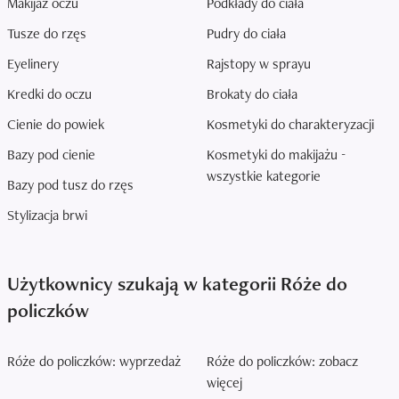
Makijaż oczu
Podkłady do ciała
Tusze do rzęs
Pudry do ciała
Eyelinery
Rajstopy w sprayu
Kredki do oczu
Brokaty do ciała
Cienie do powiek
Kosmetyki do charakteryzacji
Bazy pod cienie
Kosmetyki do makijażu -
wszystkie kategorie
Bazy pod tusz do rzęs
Stylizacja brwi
Użytkownicy szukają w kategorii Róże do
policzków
Róże do policzków: wyprzedaż
Róże do policzków: zobacz
więcej