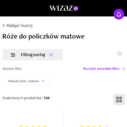
Makijaż twarzy
Róże do policzków matowe
Filtruj/sortuj
1
Aktywne filtry:
Wyczyść wszystkie filtry
Wykończenie: matowe
Znalezionych produktów:
548