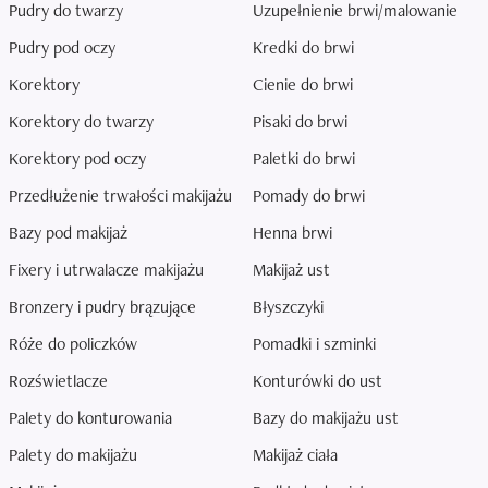
Pudry do twarzy
Uzupełnienie brwi/malowanie
Pudry pod oczy
Kredki do brwi
Korektory
Cienie do brwi
Korektory do twarzy
Pisaki do brwi
Korektory pod oczy
Paletki do brwi
Przedłużenie trwałości makijażu
Pomady do brwi
Bazy pod makijaż
Henna brwi
Fixery i utrwalacze makijażu
Makijaż ust
Bronzery i pudry brązujące
Błyszczyki
Róże do policzków
Pomadki i szminki
Rozświetlacze
Konturówki do ust
Palety do konturowania
Bazy do makijażu ust
Palety do makijażu
Makijaż ciała