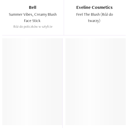
Bell
Eveline Cosmetics
Summer Vibes, Creamy Blush 
Feel The Blush (Róż do 
Face Stick  
twarzy)  
Róż do policzków w sztyfcie