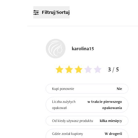
Filtruj/Sortuj
karolina15
3 / 5
Kupi ponownie
Nie
Liczba zużytych
w trakcie pierwszego
opakowań
opakowania
Od kiedy używasz produktu
kilka miesięcy
Gdzie został kupiony
W drogerii