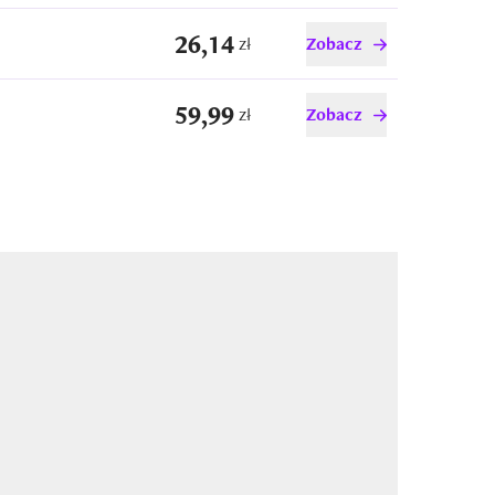
26,14
zł
Zobacz
59,99
zł
Zobacz