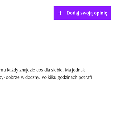
Dodaj swoją opinię
u każdy znajdzie coś dla siebie. Ma jednak 
ył dobrze widoczny. Po kilku godzinach potrafi 