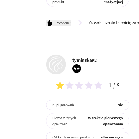
produkt
tradycyjnej
0 osób
uznało tę opinię za
Pomocne!
tyminska92
1 / 5
Kupi ponownie
Nie
Liczba zużytych
w trakcie pierwszego
opakowań
opakowania
Od kiedy używasz produktu
kilka miesięcy