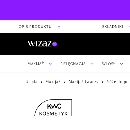
OPIS PRODUKTU
SKŁADNIKI
MAKIJAŻ
PIELĘGNACJA
WŁOSY
Uroda
Makijaż
Makijaż twarzy
Róże do po