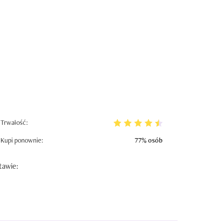
Trwałość:
Kupi ponownie:
77% osób
tawie: