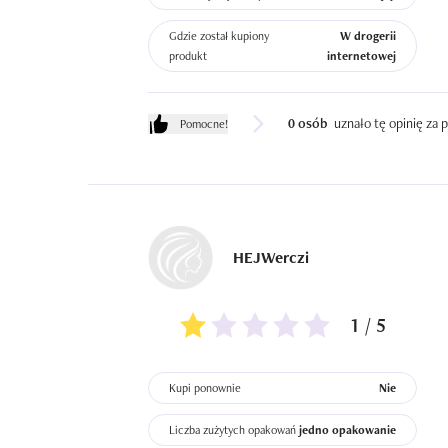
Gdzie został kupiony
W drogerii
produkt
internetowej
0 osób
uznało tę opinię za
Pomocne!
HEJWerczi
1 / 5
Kupi ponownie
Nie
Liczba zużytych opakowań
jedno opakowanie