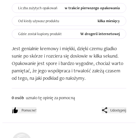
Liczba zużytych opakowań
w trakcie pierwszego opakowania
Od kiedy używasz produktu
kilka miesięcy
Gdzie został kupiony produkt
W drogerii internetowej
Jest genialnie kremowy i miękki, dzięki czemu gładko 
sunie po skórze i rozciera się dosłowie w kilka sekund. 
Opakowanie jest spore i bardzo wygodne, chociaż warto 
pamiętać, że jego współpraca i trwałość zależą czasem 
od tego, na jaki podkład go nałożymy.
0 osób
uznało tę opinię za pomocną
Pomocne!
Udostępnij