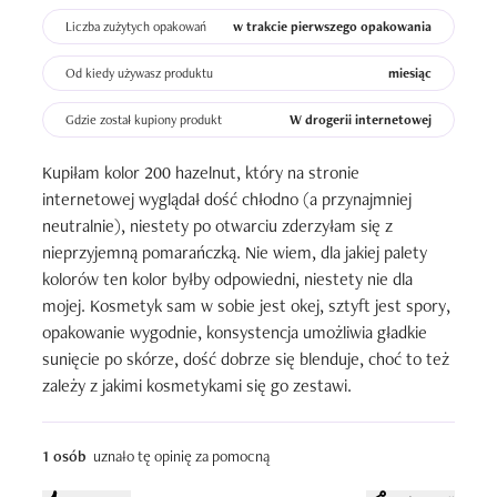
Liczba zużytych opakowań
w trakcie pierwszego opakowania
Od kiedy używasz produktu
miesiąc
Gdzie został kupiony produkt
W drogerii internetowej
Kupiłam kolor 200 hazelnut, który na stronie 
internetowej wyglądał dość chłodno (a przynajmniej 
neutralnie), niestety po otwarciu zderzyłam się z 
nieprzyjemną pomarańczką. Nie wiem, dla jakiej palety 
kolorów ten kolor byłby odpowiedni, niestety nie dla 
mojej. Kosmetyk sam w sobie jest okej, sztyft jest spory, 
opakowanie wygodnie, konsystencja umożliwia gładkie 
sunięcie po skórze, dość dobrze się blenduje, choć to też 
zależy z jakimi kosmetykami się go zestawi.
1 osób
uznało tę opinię za pomocną