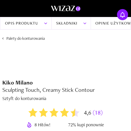
OPIS PRODUKTU
SKŁADNIKI
OPINIE UŻYTKO
Palety do konturowania
Kiko Milano
Sculpting Touch, Creamy Stick Contour
Sztyft do konturowania
4,6
(18)
8 Hitów!
72% kupi ponownie