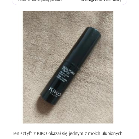
Gdzie został kupiony produkt
W drogerii internetowej
Ten sztyft z KIKO okazał się jednym z moich ulubionych 