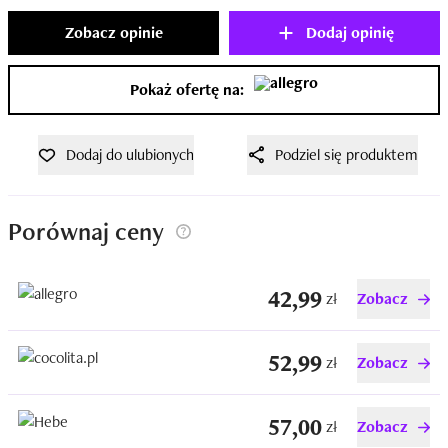
Zobacz opinie
Dodaj opinię
Pokaż ofertę na:
Dodaj do ulubionych
Podziel się produktem
Porównaj ceny
42,99
zł
Zobacz
52,99
zł
Zobacz
57,00
zł
Zobacz