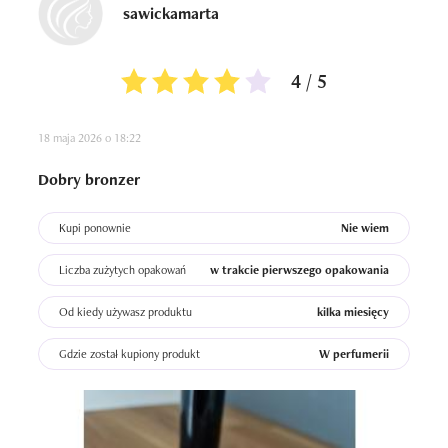
sawickamarta
4 / 5
18 maja 2026 o 18:22
Dobry bronzer
Kupi ponownie
Nie wiem
Liczba zużytych opakowań
w trakcie pierwszego opakowania
Od kiedy używasz produktu
kilka miesięcy
Gdzie został kupiony produkt
W perfumerii