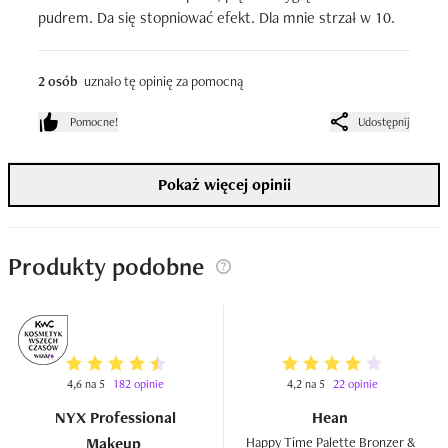
pudrem. Da się stopniować efekt. Dla mnie strzał w 10.
2 osób
uznało tę opinię za pomocną
Pomocne!
Udostępnij
Pokaż więcej opinii
Produkty podobne
4,6 na 5
182 opinie
4,2 na 5
22 opinie
NYX Professional
Hean
Makeup
Happy Time Palette Bronzer & 