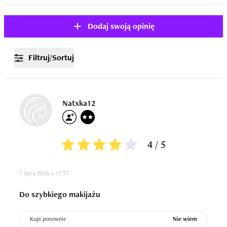
Dodaj swoją opinię
Filtruj/Sortuj
Natxka12
4 / 5
7 lipca 2026 o 17:57
Do szybkiego makijażu
Kupi ponownie
Nie wiem