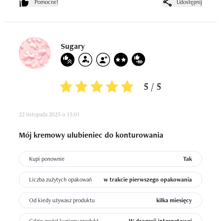
Pomocne!
Udostępnij
Sugary
5 / 5
22 listopada 2025 o 15:01
Mój kremowy ulubieniec do konturowania
Kupi ponownie
Tak
Liczba zużytych opakowań
w trakcie pierwszego opakowania
Od kiedy używasz produktu
kilka miesięcy