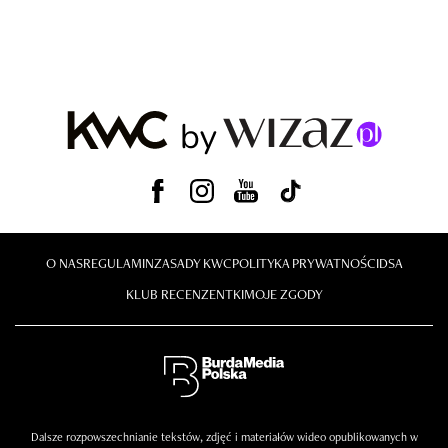
O NAS
REGULAMIN
ZASADY KWC
POLITYKA PRYWATNOŚCI
DSA
KLUB RECENZENTKI
MOJE ZGODY
Dalsze rozpowszechnianie tekstów, zdjęć i materiałów wideo opublikowanych w