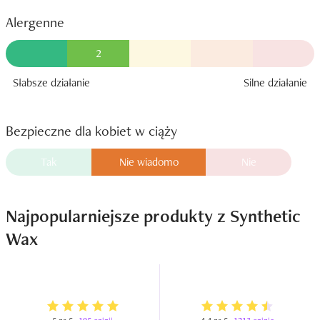
Alergenne
2
Słabsze działanie
Silne działanie
Bezpieczne dla kobiet w ciąży
Tak
Nie wiadomo
Nie
Najpopularniejsze produkty z Synthetic
Wax