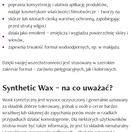
poprawia konsystencję i ułatwia aplikację produktów,
nadaje kosmetykom właściwości filmotwórcze – tworzy na
skórze lub włosach cienką warstwę ochronną, zapobiegając
przed utratą wilgoci
działa jako emolient – zmiękcza i wygładza powierzchnię skóry i
włosów,
zapewnia trwałość formuł wodoodpornych, np. w makijażu.
Dzięki swojej wszechstronności jest stosowany w szerokim
zakresie formuł – zarówno pielęgnacyjnych, jak i kolorowych.
Synthetic Wax – na co uważać?
Wosk syntetyczny jest wysoce oczyszczony i generalnie uznawany
za składnik dobrze tolerowany, jednak u osób o cerze bardzo
wrażliwej lub skłonnej do zapychania porów może w rzadkich
przypadkach działać komedogennie. Dla niektórych użytkowników
istotna może być także informacja, że jest to składnik nienaturalny