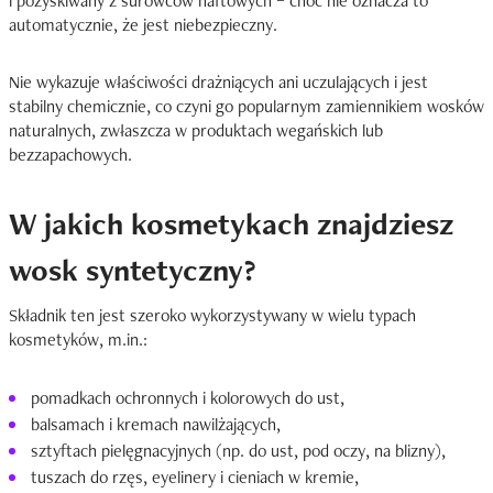
i pozyskiwany z surowców naftowych – choć nie oznacza to
automatycznie, że jest niebezpieczny.
Nie wykazuje właściwości drażniących ani uczulających i jest
stabilny chemicznie, co czyni go popularnym zamiennikiem wosków
naturalnych, zwłaszcza w produktach wegańskich lub
bezzapachowych.
W jakich kosmetykach znajdziesz
wosk syntetyczny?
Składnik ten jest szeroko wykorzystywany w wielu typach
kosmetyków, m.in.:
pomadkach ochronnych i kolorowych do ust,
balsamach i kremach nawilżających,
sztyftach pielęgnacyjnych (np. do ust, pod oczy, na blizny),
tuszach do rzęs, eyelinery i cieniach w kremie,