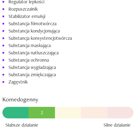
Regulator lepkości
Rozpuszczalnik
Stabilizator emulsji
Substancja filmotwórcza
Substancja kondycjonująca
Substancja konsystencjotwórcza
Substancja maskująca
Substancja natłuszczająca
Substancja ochronna
Substancja wygładzająca
Substancja zmiękczająca
Zagęstnik
Komedogenny
2
Słabsze działanie
Silne działanie