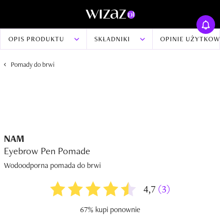
OPIS PRODUKTU
SKŁADNIKI
OPINIE UŻYTKO
Pomady do brwi
NAM
Eyebrow Pen Pomade
Wodoodporna pomada do brwi
4,7
(3)
67% kupi ponownie