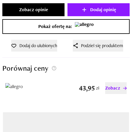
Zobacz opinie
Dodaj opinię
Pokaż ofertę na:
Dodaj do ulubionych
Podziel się produktem
Porównaj ceny
43,95
zł
Zobacz