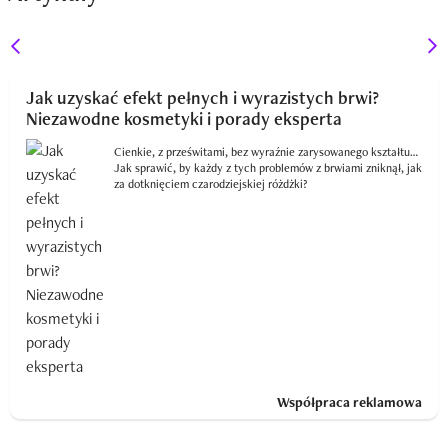
Jak uzyskać efekt pełnych i wyrazistych brwi?
Niezawodne kosmetyki i porady eksperta
Cienkie, z prześwitami, bez wyraźnie zarysowanego kształtu…
Jak sprawić, by każdy z tych problemów z brwiami zniknął, jak
za dotknięciem czarodziejskiej różdżki?
Współpraca reklamowa