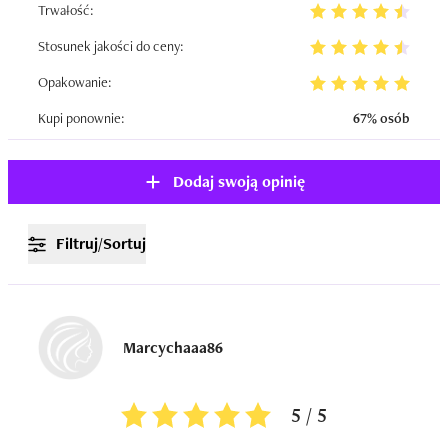
Trwałość:
Stosunek jakości do ceny:
Opakowanie:
Kupi ponownie:
67% osób
Dodaj swoją opinię
Filtruj/Sortuj
Marcychaaa86
5 / 5