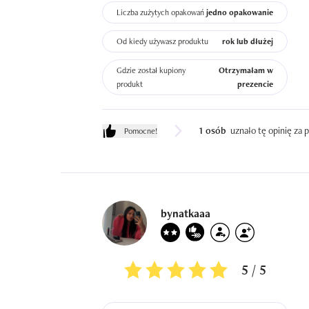
Liczba zużytych opakowań
jedno opakowanie
Od kiedy używasz produktu
rok lub dłużej
Gdzie został kupiony
Otrzymałam w
produkt
prezencie
1 osób
uznało tę opinię za
Pomocne!
bynatkaaa
5 / 5