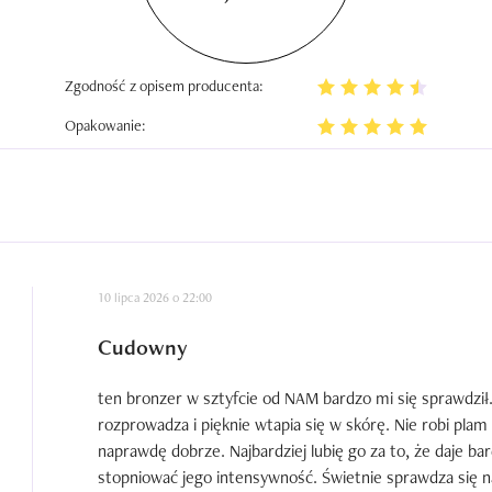
Zgodność z opisem producenta:
Opakowanie:
10 lipca 2026 o 22:00
Cudowny
ten bronzer w sztyfcie od NAM bardzo mi się sprawdził
rozprowadza i pięknie wtapia się w skórę. Nie robi plam
naprawdę dobrze. Najbardziej lubię go za to, że daje ba
stopniować jego intensywność. Świetnie sprawdza się na