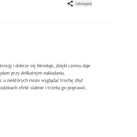
Udostępnij
encję i dobrze się blenduje, dzięki czemu daje 
i plam przy delikatnym nakładaniu.

ęc u niektórych może wyglądać trochę zbyt 
odzinach efekt słabnie i trzeba go poprawić.