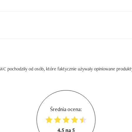
C pochodziły od osób, które faktycznie używały opiniowane produkty. 
Średnia ocena:
4,5 na 5