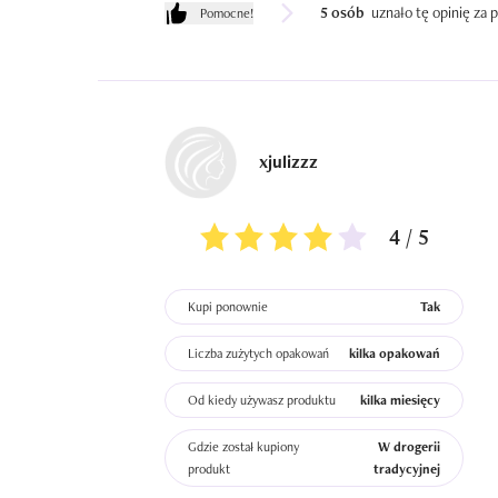
5 osób
uznało tę opinię za
Pomocne!
xjulizzz
4 / 5
Kupi ponownie
Tak
Liczba zużytych opakowań
kilka opakowań
Od kiedy używasz produktu
kilka miesięcy
Gdzie został kupiony
W drogerii
produkt
tradycyjnej