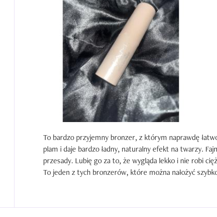
To bardzo przyjemny bronzer, z którym naprawdę łatwo si
plam i daje bardzo ładny, naturalny efekt na twarzy. Fajni
przesady. Lubię go za to, że wygląda lekko i nie robi cięż
To jeden z tych bronzerów, które można nałożyć szybko