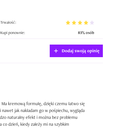
Trwałość:
Kupi ponownie:
83% osób
Dodaj swoją opinię
. Ma kremową formułę, dzięki czemu łatwo się 
 i nawet jak nakładam go w pośpiechu, wygląda 
rdzo naturalny efekt i można bez problemu 
 co dzień, kiedy zależy mi na szybkim 