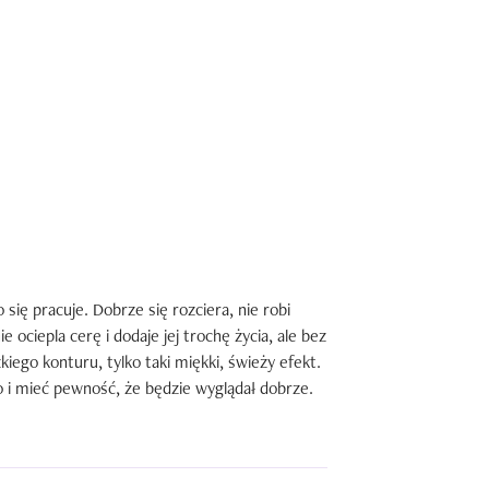
ę pracuje. Dobrze się rozciera, nie robi 
e ociepla cerę i dodaje jej trochę życia, ale bez 
kiego konturu, tylko taki miękki, świeży efekt. 
 i mieć pewność, że będzie wyglądał dobrze.