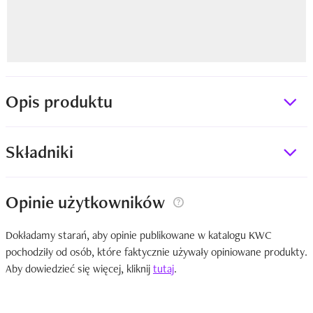
Opis produktu
Składniki
Opinie użytkowników
Dokładamy starań, aby opinie publikowane w katalogu KWC
pochodziły od osób, które faktycznie używały opiniowane produkty.
Aby dowiedzieć się więcej, kliknij
tutaj
.