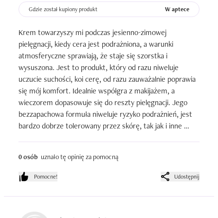
Gdzie został kupiony produkt
W aptece
Krem towarzyszy mi podczas jesienno-zimowej 
pielęgnacji, kiedy cera jest podrażniona, a warunki 
atmosferyczne sprawiają, że staje się szorstka i 
wysuszona. Jest to produkt, który od razu niweluje 
uczucie suchości, koi cerę, od razu zauważalnie poprawia 
się mój komfort. Idealnie współgra z makijażem, a 
wieczorem dopasowuje się do reszty pielęgnacji. Jego 
bezzapachowa formuła niweluje ryzyko podrażnień, jest 
bardzo dobrze tolerowany przez skórę, tak jak i inne 
dermokosmetyki Biodermy.
0 osób
uznało tę opinię za pomocną
Pomocne!
Udostępnij