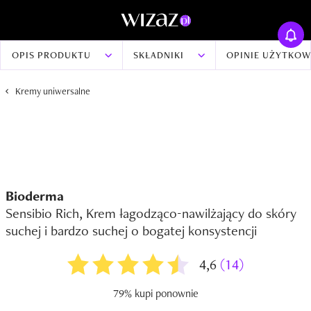
OPIS PRODUKTU
SKŁADNIKI
OPINIE UŻYTKO
Kremy uniwersalne
Bioderma
Sensibio Rich, Krem łagodząco-nawilżający do skóry
suchej i bardzo suchej o bogatej konsystencji
4,6
(14)
79% kupi ponownie