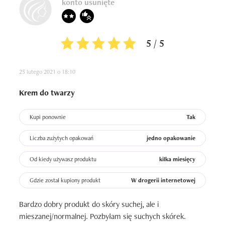
konto usunięte
5 / 5
25 lutego 2021 o 18:10
Krem do twarzy
Kupi ponownie
Tak
Liczba zużytych opakowań
jedno opakowanie
Od kiedy używasz produktu
kilka miesięcy
Gdzie został kupiony produkt
W drogerii internetowej
Bardzo dobry produkt do skóry suchej, ale i 
mieszanej/normalnej. Pozbyłam się suchych skórek. 