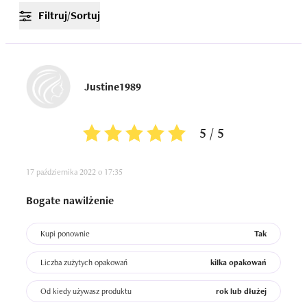
Filtruj/Sortuj
Justine1989
5 / 5
17 października 2022 o 17:35
Bogate nawilżenie
Kupi ponownie
Tak
Liczba zużytych opakowań
kilka opakowań
Od kiedy używasz produktu
rok lub dłużej